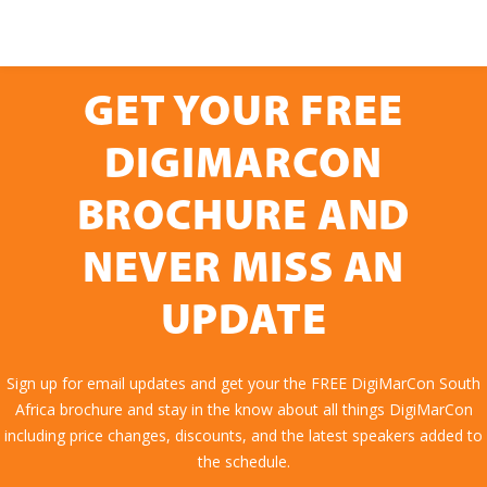
GET YOUR FREE
DIGIMARCON
BROCHURE AND
NEVER MISS AN
UPDATE
Sign up for email updates and get your the FREE DigiMarCon South
Africa brochure and stay in the know about all things DigiMarCon
including price changes, discounts, and the latest speakers added to
the schedule.