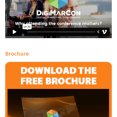
Brochure