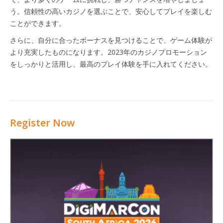
う。信頼性の高いカジノを選ぶことで、安心してプレイを楽しむ
ことができます。
さらに、自分に合ったボーナスを見つけることで、ゲーム体験が
より充実したものになります。2023年のカジノプロモーション
をしっかりと活用し、最高のプレイ体験を手に入れてください。
Register Now