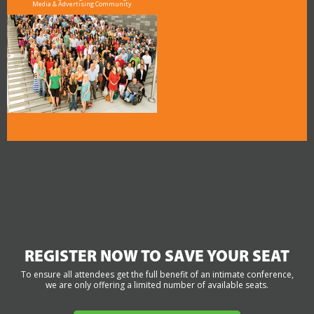
Media & Advertising Community
REGISTER NOW TO SAVE YOUR SEAT
To ensure all attendees get the full benefit of an intimate conference,
we are only offering a limited number of available seats.