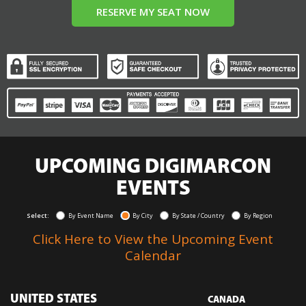
RESERVE MY SEAT NOW
UPCOMING DIGIMARCON
EVENTS
Select:
By Event Name
By City
By State / Country
By Region
Click Here to View the Upcoming Event
Calendar
UNITED STATES
CANADA