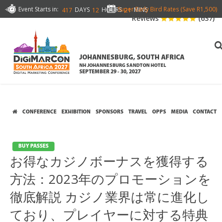
Event Starts in:
Super Early Bird Rates (Save R1,500)
DAYS
HOURS
MINS
417
12
21
Reviews
(637)
JOHANNESBURG, SOUTH AFRICA
NH JOHANNESBURG SANDTON HOTEL
SEPTEMBER 29 - 30, 2027
CONFERENCE
EXHIBITION
SPONSORS
TRAVEL
OPPS
MEDIA
CONTACT
BUY PASSES
お得なカジノボーナスを獲得する
方法：2023年のプロモーションを
徹底解説 カジノ業界は常に進化し
ており、プレイヤーに対する特典