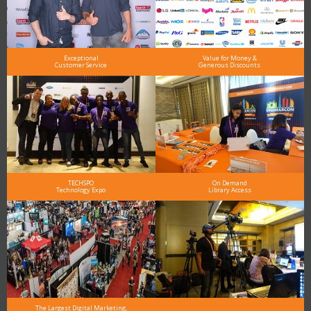
Exceptional
Value for Money &
Customer Service
Generous Discounts
TECHSPO
On Demand
Technology Expo
Library Access
The Largest Digital Marketing,