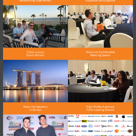
Networking Experiences
Audience Participation
5-Star Luxury
Premium Comfortable
Event Venues
Meeting Spaces
Meet the Speakers
High-Profile Audience
in Person
From Leading Brands