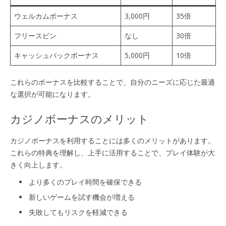
ウェルカムボーナス
3,000円
35倍
フリースピン
なし
30倍
キャッシュバックボーナス
5,000円
10倍
これらのボーナスを比較することで、自分のニーズに応じた最適
な選択が可能になります。
カジノボーナスのメリット
カジノボーナスを利用することには多くのメリットがあります。
これらの特典を理解し、上手に活用することで、プレイ体験が大
きく向上します。
より多くのプレイ時間を確保できる
新しいゲームを試す機会が増える
失敗してもリスクを軽減できる