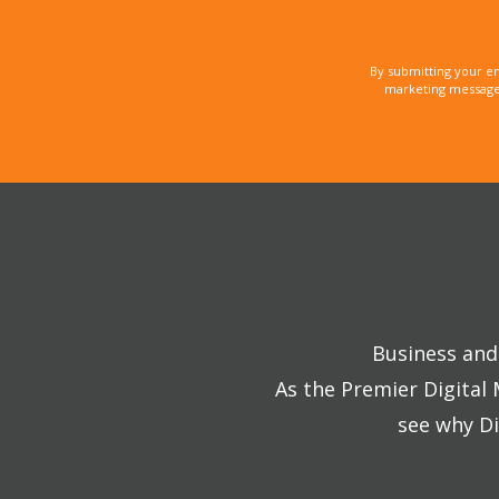
By submitting your e
marketing messages
Business and 
As the Premier Digital
see why Di