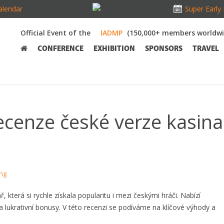
alendar
Super Early 
Official Event of the
(150,000+ members worldwi
CONFERENCE
EXHIBITION
SPONSORS
TRAVEL
ecenze české verze kasina
ing
 která si rychle získala popularitu i mezi českými hráči. Nabízí
 a lukrativní bonusy. V této recenzi se podíváme na klíčové výhody a