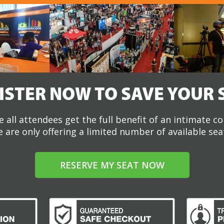
ISTER NOW TO SAVE YOUR 
 all attendees get the full benefit of an intimate c
 are only offering a limited number of available sea
RESERVE MY SEAT NOW