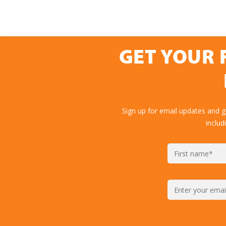
GET YOUR 
Sign up for email updates and 
includ