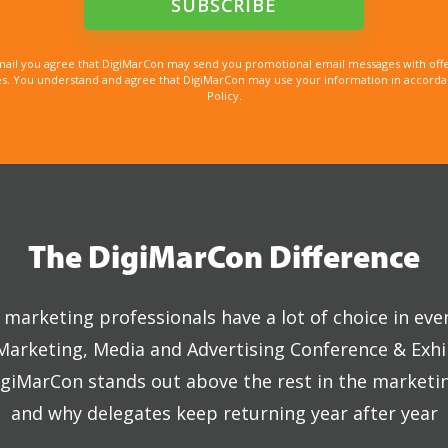
mail you agree that DigiMarCon may send you promotional email messages with offe
. You understand and agree that DigiMarCon may use your information in accordanc
Policy.
The DigiMarCon Difference
marketing professionals have a lot of choice in eve
 Marketing, Media and Advertising Conference & Exhi
giMarCon stands out above the rest in the marketi
and why delegates keep returning year after year