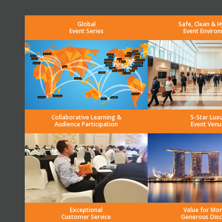
Global
Safe, Clean & H
Event Series
Event Enviro
Collaborative Learning &
5-Star Lux
Audience Participation
Event Venu
Exceptional
Value for Mo
Customer Service
Generous Dis