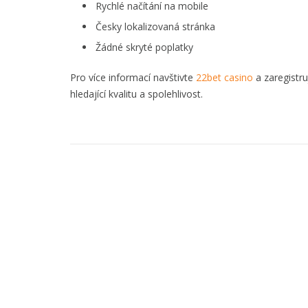
Rychlé načítání na mobile
Česky lokalizovaná stránka
Žádné skryté poplatky
Pro více informací navštivte
22bet casino
a zaregistru
hledající kvalitu a spolehlivost.