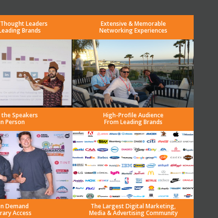
 Thought Leaders
Extensive & Memorable
Leading Brands
Networking Experiences
 the Speakers
High-Profile Audience
in Person
From Leading Brands
n Demand
The Largest Digital Marketing,
brary Access
Media & Advertising Community