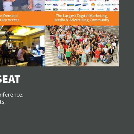
n Demand
The Largest Digital Marketing,
brary Access
Media & Advertising Community
SEAT
onference,
ts.