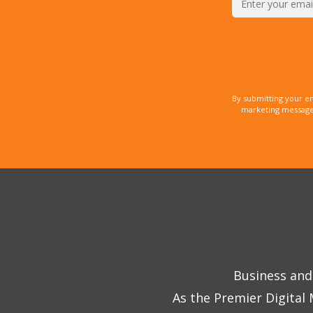
By submitting your e
marketing messages
Business and 
As the Premier Digital