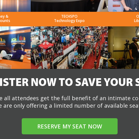
ney &
TECHSPO
O
counts
Technology Expo
Li
ISTER NOW TO SAVE YOUR 
 all attendees get the full benefit of an intimate c
 are only offering a limited number of available sea
RESERVE MY SEAT NOW