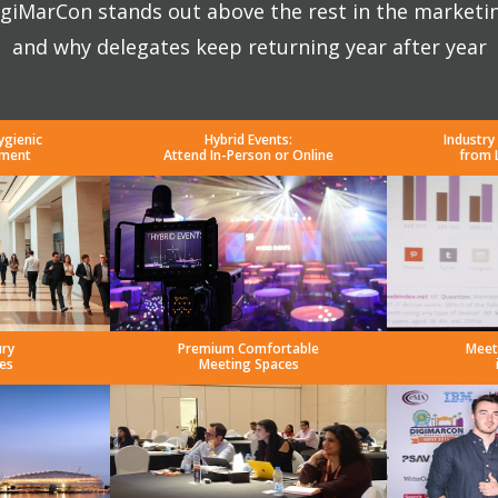
giMarCon stands out above the rest in the marketi
and why delegates keep returning year after year
ygienic
Hybrid Events:
Industry
nment
Attend In-Person or Online
from 
ury
Premium Comfortable
Meet
es
Meeting Spaces