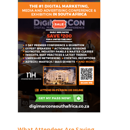
What Attendees Are Saying