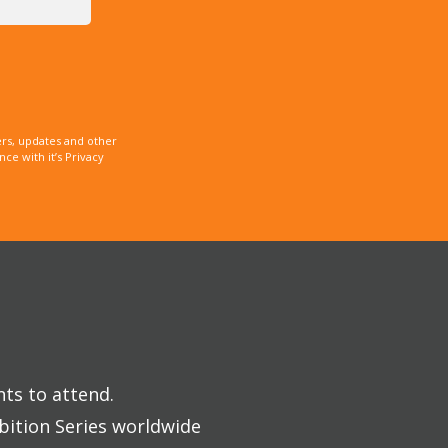
rs, updates and other
e with it’s Privacy
nts to attend.
bition Series worldwide