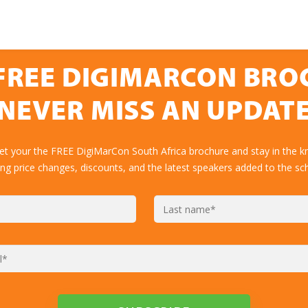
FREE DIGIMARCON BR
NEVER MISS AN UPDAT
get your the FREE DigiMarCon South Africa brochure and stay in the k
ing price changes, discounts, and the latest speakers added to the sc