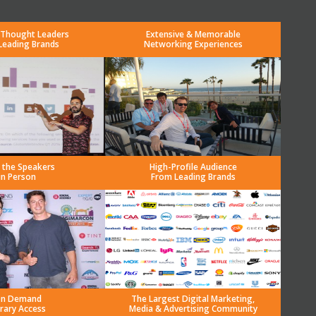
 Thought Leaders
Extensive & Memorable
Leading Brands
Networking Experiences
 the Speakers
High-Profile Audience
in Person
From Leading Brands
n Demand
The Largest Digital Marketing,
brary Access
Media & Advertising Community