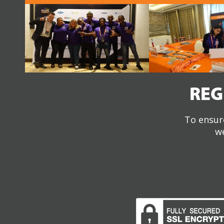
REG
To ensure
we