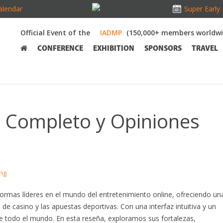
alendar
Super Early 
Official Event of the
(150,000+ members worldwi
CONFERENCE
EXHIBITION
SPONSORS
TRAVEL
is Completo y Opiniones
ing
ormas líderes en el mundo del entretenimiento online, ofreciendo un
de casino y las apuestas deportivas. Con una interfaz intuitiva y un
e todo el mundo. En esta reseña, exploramos sus fortalezas,