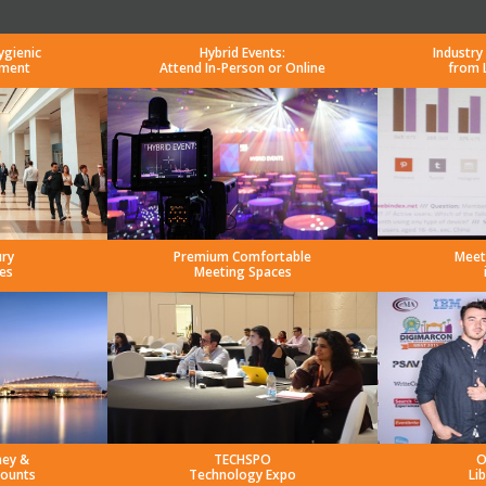
ygienic
Hybrid Events:
Industry
nment
Attend In-Person or Online
from 
ury
Premium Comfortable
Meet
es
Meeting Spaces
ney &
TECHSPO
O
counts
Technology Expo
Li