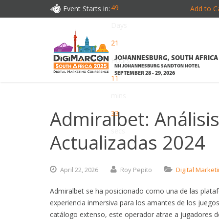
49
Event Starts in:
Add to C
Days
21
JOHANNESBURG, SOUTH AFRICA
Hours
NH JOHANNESBURG SANDTON HOTEL
SEPTEMBER 28 - 29, 2026
11
mins
Admiralbet: Anális
32
secs
Actualizadas 2024
April
22,
2026
Roy Pepito
Digital Market
Admiralbet se ha posicionado como una de las plataf
experiencia inmersiva para los amantes de los juegos 
catálogo extenso, este operador atrae a jugadores d