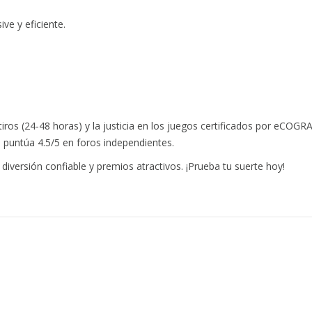
ve y eficiente.
iros (24-48 horas) y la justicia en los juegos certificados por eCOGRA
al, puntúa 4.5/5 en foros independientes.
iversión confiable y premios atractivos. ¡Prueba tu suerte hoy!