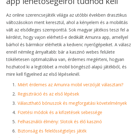
app lehetőségeiről tudnod kell
Az online szerencsejáték világa az utóbbi években drasztikus
változásokon ment keresztül, ahol a kényelem és a mobilitás
vált az elsődleges szemponttá. Sok magyar játékos teszi fel a
kérdést, hogy vajon elérhető-e dedikált Amunra app, amellyel
bárhol és bármikor elérhetik a kedvenc nyerőgépeiket. A válasz
ennél némileg árnyaltabb: bár a kaszinó webes felülete
tökéletesen optimalizálva van, érdemes megérteni, hogyan
hozhatod ki a legtöbbet a mobil böngésző alapú játékból, és
mire kell figyelned az első lépéseknél.
Miért érdemes az Amunra mobil verzióját választani?
Regisztráció és az első lépések
Választható bónuszok és megforgatási követelmények
Fizetési módok és a kifizetések sebessége
Felhasználói élmény: Slotok és élő kaszinó
Biztonság és felelősségteljes játék