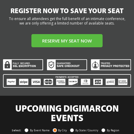
REGISTER NOW TO SAVE YOUR SEAT
To ensure all attendees get the full benefit of an intimate conference,
we are only offering a limited number of available seats.
RESERVE MY SEAT NOW
UPCOMING DIGIMARCON
EVENTS
Select:
By Event Name
By City
By State / Country
By Region