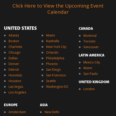
Click Here to View the Upcoming Event
Calendar
UNITED STATES
CANADA
»
»
»
Atlanta
Miami
Montreal
»
»
»
Boston
Nashville
Toronto
»
»
»
Charlotte
New York City
Vancouver
»
»
Chicago
Orlando
LATIN AMERICA
»
»
Dallas
Philadelphia
»
Mexico City
»
»
Denver
Phoenix
»
Miami
»
»
Detroit
San Diego
»
Sao Paulo
»
»
Honolulu
San Francisco
»
»
Houston
Seattle
UNITED KINGDOM
»
»
Las Vegas
Washington DC
»
London
»
Los Angeles
EUROPE
ASIA
»
»
Amsterdam
New Delhi