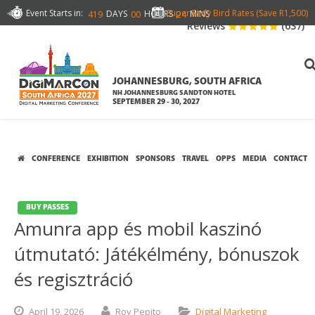
Event Starts in:
Super Early Bird Rates (Save R1,500)
DAYS
HOURS
MINS
419
00
24
Reviews
(637)
JOHANNESBURG, SOUTH AFRICA
NH JOHANNESBURG SANDTON HOTEL
SEPTEMBER 29 - 30, 2027
CONFERENCE
EXHIBITION
SPONSORS
TRAVEL
OPPS
MEDIA
CONTACT
BUY PASSES
Amunra app és mobil kaszinó
útmutató: Játékélmény, bónuszok
és regisztráció
April
19,
2026
Roy Pepito
Digital Marketing