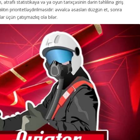
ətraflı statistikaya və ya oyun tarixçəsinin dərin təhlilinə giriş
tın prioritetləşdirilməsidir: əvvəlcə əsasları düzgün et, sonra
ar üçün çatışmazlıq ola bilər.