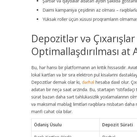
Şərtlər və qaydalar adətən aydın şəkildə göstərili
Daimi kampaniya çeşidinin az olması – rəqiblərl
Yüksək roller üçün xüsusi proqramların olmaması
Depozitlər və Çıxarışlar
Optimallaşdırılması at 
Bu, hər hansı bir platformanın ən kritik hissəsidir. Av
lokal kartları və bir sıra elektron pul kisələrini dəstək
Depozitlər demək olar ki,
dərhal
hesaba daxil olur. Çı
adətən bir neçə saat ərzində. Bu, startapın “istifadəçi 
sürət bəzən daha sərt təhlükəsizlik yoxlamalarının olm
və maksimal məbləğ limitləri rəqiblərə nisbətən daha 
mənfi cəhət ola bilər.
Ödəniş Üsulu
Depozit Sürəti