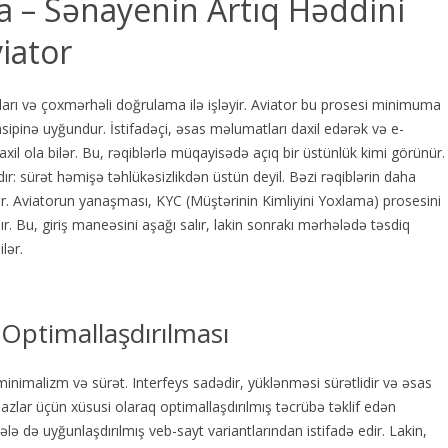
a – Sənayenin Artıq Həddini
iator
rı və çoxmərhəli doğrulama ilə işləyir. Aviator bu prosesi minimuma
nsipinə uyğundur. İstifadəçi, əsas məlumatları daxil edərək və e-
l ola bilər. Bu, rəqiblərlə müqayisədə açıq bir üstünlük kimi görünür.
: sürət həmişə təhlükəsizlikdən üstün deyil. Bəzi rəqiblərin daha
ar. Aviatorun yanaşması, KYC (Müştərinin Kimliyini Yoxlama) prosesini
 Bu, giriş maneəsini aşağı salır, lakin sonrakı mərhələdə təsdiq
lər.
k Optimallaşdırılması
 minimalizm və sürət. Interfeys sadədir, yüklənməsi sürətlidir və əsas
ihazlar üçün xüsusi olaraq optimallaşdırılmış təcrübə təklif edən
lə də uyğunlaşdırılmış veb-sayt variantlarından istifadə edir. Lakin,