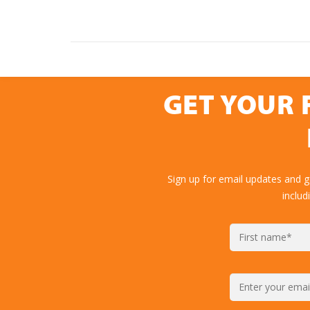
GET YOUR 
Sign up for email updates and 
includ