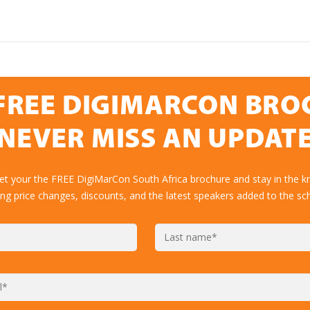
FREE DIGIMARCON BR
NEVER MISS AN UPDAT
get your the FREE DigiMarCon South Africa brochure and stay in the k
ing price changes, discounts, and the latest speakers added to the sc