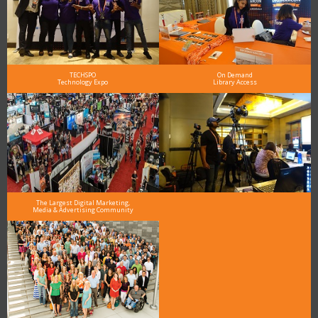
TECHSPO
On Demand
Technology Expo
Library Access
The Largest Digital Marketing,
Media & Advertising Community