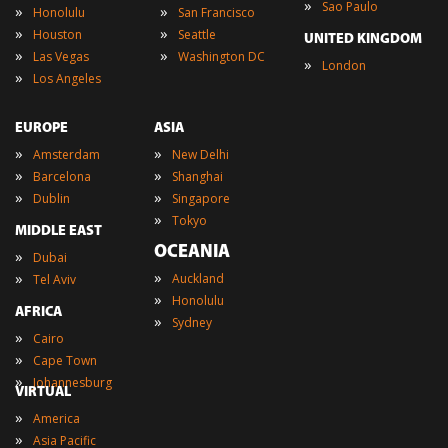
»
Sao Paulo
»
»
Honolulu
San Francisco
»
»
Houston
Seattle
UNITED KINGDOM
»
»
Las Vegas
Washington DC
»
London
»
Los Angeles
EUROPE
ASIA
»
»
Amsterdam
New Delhi
»
»
Barcelona
Shanghai
»
»
Dublin
Singapore
»
Tokyo
MIDDLE EAST
OCEANIA
»
Dubai
»
»
Auckland
Tel Aviv
»
Honolulu
AFRICA
»
Sydney
»
Cairo
»
Cape Town
»
Johannesburg
VIRTUAL
»
America
»
Asia Pacific