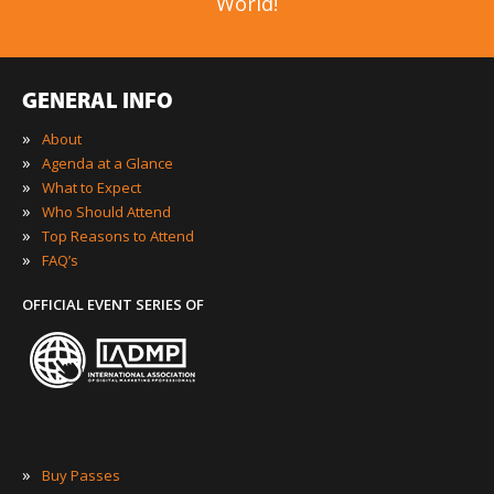
World!
GENERAL INFO
»
About
»
Agenda at a Glance
»
What to Expect
»
Who Should Attend
»
Top Reasons to Attend
»
FAQ’s
OFFICIAL EVENT SERIES OF
»
Buy Passes