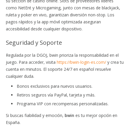
su sección de casino online. Slots de proveedores líderes
como NetEnt y Microgaming, junto con mesas de blackjack,
ruleta y poker en vivo, garantizan diversión non-stop. Los
pagos rápidos y la app móvil optimizada aseguran
accesibilidad desde cualquier dispositivo.
Seguridad y Soporte
Regulada por la DGOJ, bwin prioriza la responsabilidad en el
juego. Para acceder, visita
https://bwin-login-es.com/
y crea tu
cuenta en minutos. El soporte 24/7 en español resuelve
cualquier duda.
Bonos exclusivos para nuevos usuarios.
Retiros seguros vía PayPal, tarjeta y más.
Programa VIP con recompensas personalizadas.
Si buscas fiabilidad y emoción,
bwin
es tu mejor opción en
España.