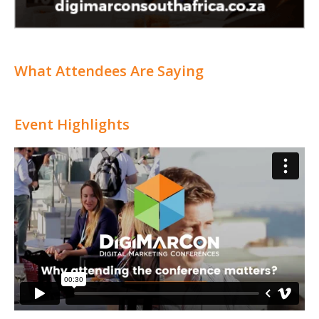
What Attendees Are Saying
Event Highlights