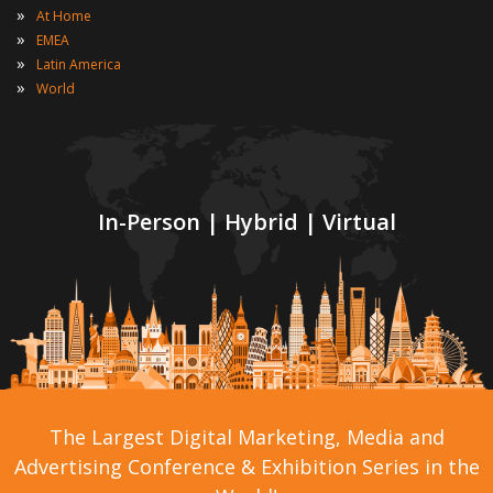
»
At Home
»
EMEA
»
Latin America
»
World
In-Person | Hybrid | Virtual
The Largest Digital Marketing, Media and
Advertising Conference & Exhibition Series in the