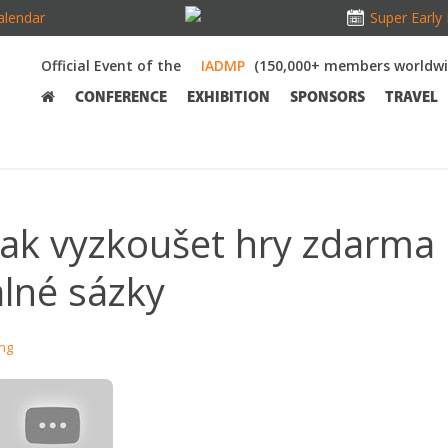
alendar
Super Early 
Official Event of the
(150,000+ members worldwi
CONFERENCE
EXHIBITION
SPONSORS
TRAVEL
Jak vyzkoušet hry zdarma
álné sázky
ing