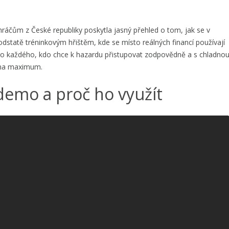
ráčům z České republiky poskytla jasný přehled o tom, jak se v
dstatě tréninkovým hřištěm, kde se místo reálných financí používají
é pro každého, kdo chce k hazardu přistupovat zodpovědně a s chladno
t na maximum.
 demo a proč ho využít