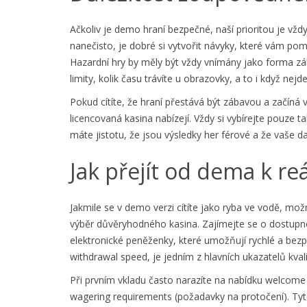
Ačkoliv je demo hraní bezpečné, naší prioritou je vžd
nanečisto, je dobré si vytvořit návyky, které vám po
Hazardní hry by měly být vždy vnímány jako forma zába
limity, kolik času trávíte u obrazovky, a to i když nejd
Pokud cítíte, že hraní přestává být zábavou a začíná 
licencovaná kasina nabízejí. Vždy si vybírejte pouze ta
máte jistotu, že jsou výsledky her férové a že vaše d
Jak přejít od dema k re
Jakmile se v demo verzi cítíte jako ryba ve vodě, mož
výběr důvěryhodného kasina. Zajímejte se o dostupné
elektronické peněženky, které umožňují rychlé a bezp
withdrawal speed, je jedním z hlavních ukazatelů kvali
Při prvním vkladu často narazíte na nabídku welcome
wagering requirements (požadavky na protočení). Tyto