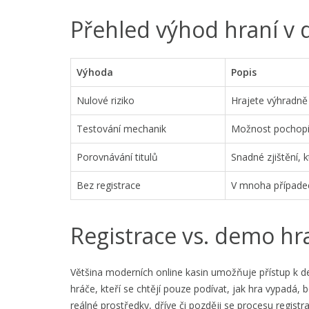
Přehled výhod hraní v
Výhoda
Popis
Nulové riziko
Hrajete výhradně 
Testování mechanik
Možnost pochopit
Porovnávání titulů
Snadné zjištění, k
Bez registrace
V mnoha případec
Registrace vs. demo hra
Většina moderních online kasin umožňuje přístup k d
hráče, kteří se chtějí pouze podívat, jak hra vypadá, 
reálné prostředky, dříve či později se procesu regist