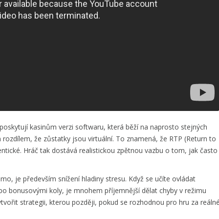
poskytují kasinům verzi softwaru, která běží na naprosto stejných
 rozdílem, že zůstatky jsou virtuální. To znamená, že RTP (Return to
entické. Hráč tak dostává realistickou zpětnou vazbu o tom, jak často
mo, je především snížení hladiny stresu. Když se učíte ovládat
nebo bonusovými koly, je mnohem příjemnější dělat chyby v režimu
vytvořit strategii, kterou později, pokud se rozhodnou pro hru za reáln