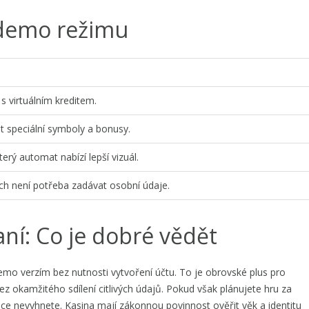
 demo režimu
s virtuálním kreditem.
 speciální symboly a bonusy.
terý automat nabízí lepší vizuál.
h není potřeba zadávat osobní údaje.
ní: Co je dobré vědět
emo verzím bez nutnosti vytvoření účtu. To je obrovské plus pro
bez okamžitého sdílení citlivých údajů. Pokud však plánujete hru za
race nevyhnete. Kasina mají zákonnou povinnost ověřit věk a identitu