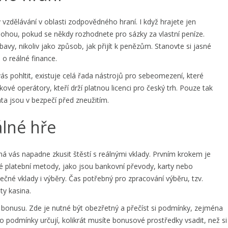
y vzdělávání v oblasti zodpovědného hraní. I když hrajete jen
mohou, pokud se někdy rozhodnete pro sázky za vlastní peníze.
vy, nikoliv jako způsob, jak přijít k penězům. Stanovte si jasné
e o reálné finance.
vás pohltit, existuje celá řada nástrojů pro sebeomezení, které
kové operátory, kteří drží platnou licenci pro český trh. Pouze tak
ata jsou v bezpečí před zneužitím.
álné hře
ná vás napadne zkusit štěstí s reálnými vklady. Prvním krokem je
 platební metody, jako jsou bankovní převody, karty nebo
ečné vklady i výběry. Čas potřebný pro zpracování výběru, tzv.
ty kasina.
 bonusu. Zde je nutné být obezřetný a přečíst si podmínky, zejména
 podmínky určují, kolikrát musíte bonusové prostředky vsadit, než si