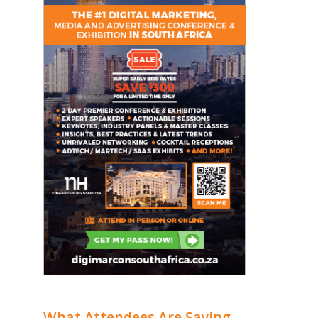
What Attendees Are Saying