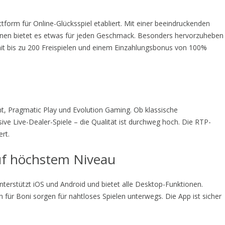
tform für Online-Glücksspiel etabliert. Mit einer beeindruckenden
ionen bietet es etwas für jeden Geschmack. Besonders hervorzuheben
it bis zu 200 Freispielen und einem Einzahlungsbonus von 100%
t, Pragmatic Play und Evolution Gaming. Ob klassische
ve Live-Dealer-Spiele – die Qualität ist durchweg hoch. Die RTP-
rt.
uf höchstem Niveau
l, unterstützt iOS und Android und bietet alle Desktop-Funktionen.
für Boni sorgen für nahtloses Spielen unterwegs. Die App ist sicher