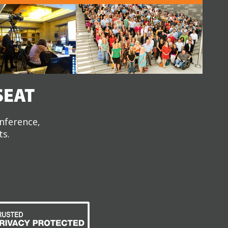
SEAT
onference,
ts.