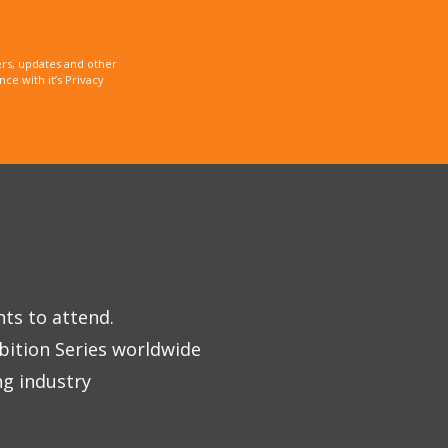
rs, updates and other
e with it’s Privacy
nts to attend.
bition Series worldwide
ng industry