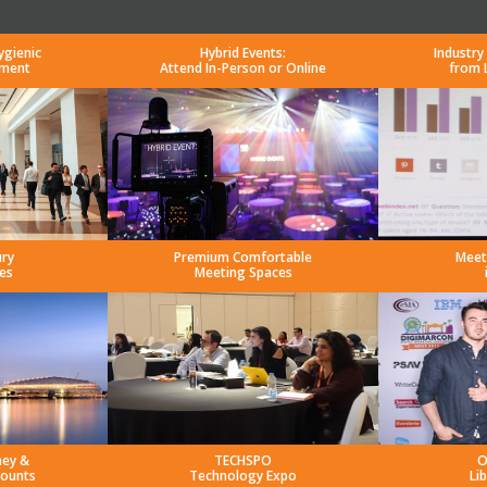
ygienic
Hybrid Events:
Industry
nment
Attend In-Person or Online
from 
ury
Premium Comfortable
Meet
es
Meeting Spaces
ney &
TECHSPO
O
counts
Technology Expo
Li