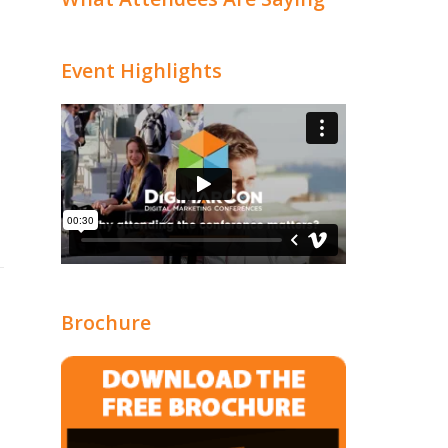
Event Highlights
Brochure