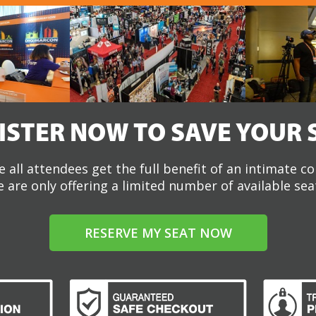
ISTER NOW TO SAVE YOUR 
 all attendees get the full benefit of an intimate c
 are only offering a limited number of available sea
RESERVE MY SEAT NOW