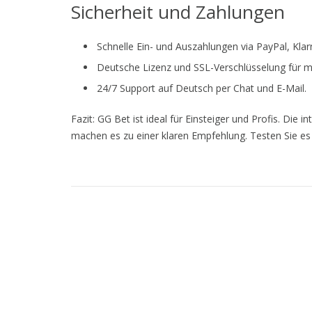
Sicherheit und Zahlungen
Schnelle Ein- und Auszahlungen via PayPal, Klar
Deutsche Lizenz und SSL-Verschlüsselung für m
24/7 Support auf Deutsch per Chat und E-Mail.
Fazit: GG Bet ist ideal für Einsteiger und Profis. Die 
machen es zu einer klaren Empfehlung. Testen Sie es 