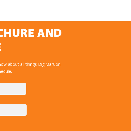
OCHURE AND
E
now about all things DigiMarCon
hedule.