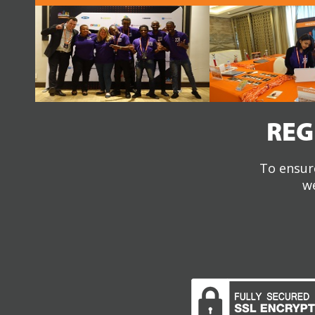
REG
To ensure
we