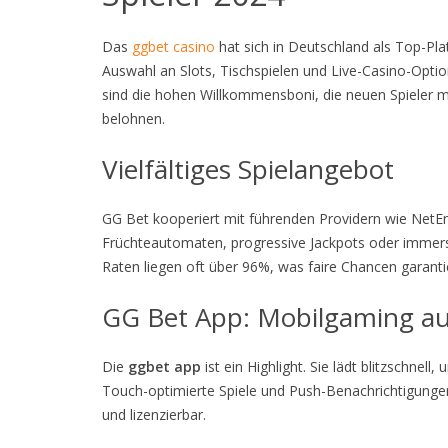
Das
ggbet casino
hat sich in Deutschland als Top-Plat
Auswahl an Slots, Tischspielen und Live-Casino-Opt
sind die hohen Willkommensboni, die neuen Spieler m
belohnen.
Vielfältiges Spielangebot
GG Bet kooperiert mit führenden Providern wie NetEn
Früchteautomaten, progressive Jackpots oder immersi
Raten liegen oft über 96%, was faire Chancen garantie
GG Bet App: Mobilgaming a
Die
ggbet app
ist ein Highlight. Sie lädt blitzschnel
Touch-optimierte Spiele und Push-Benachrichtigungen 
und lizenzierbar.