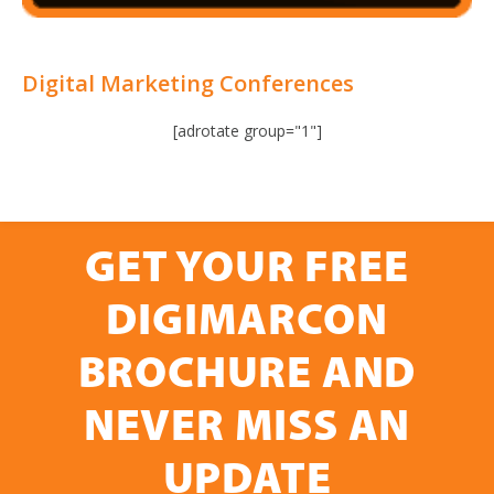
Digital Marketing Conferences
[adrotate group="1"]
GET YOUR FREE
DIGIMARCON
BROCHURE AND
NEVER MISS AN
UPDATE