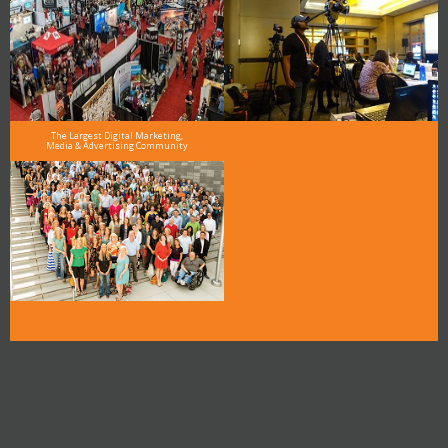
The Largest Digital Marketing,
Media & Advertising Community