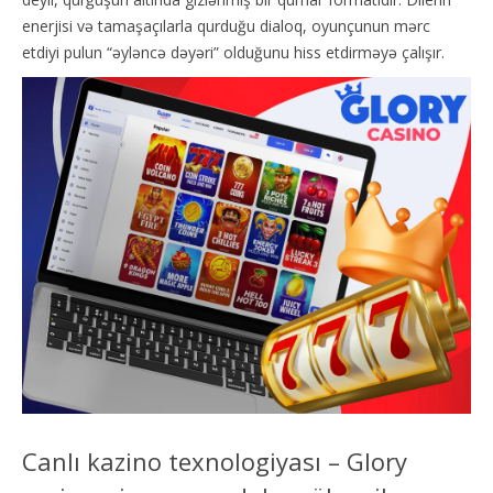
enerjisi və tamaşaçılarla qurduğu dialoq, oyunçunun mərc
etdiyi pulun “əyləncə dəyəri” olduğunu hiss etdirməyə çalışır.
Canlı kazino texnologiyası – Glory