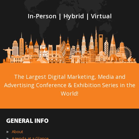
In-Person | Hybrid | Virtual
The Largest Digital Marketing, Media and
Advertising Conference & Exhibition Series in the
World!
GENERAL INFO
»
About
»
Agenda at a Glance