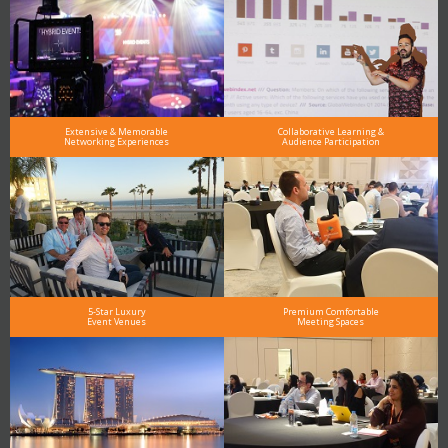
Extensive & Memorable
Collaborative Learning &
Networking Experiences
Audience Participation
5-Star Luxury
Premium Comfortable
Event Venues
Meeting Spaces