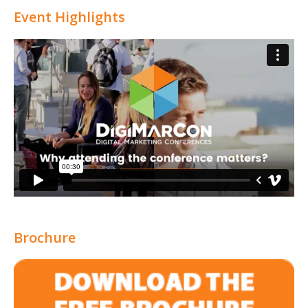
Event Highlights
Brochure