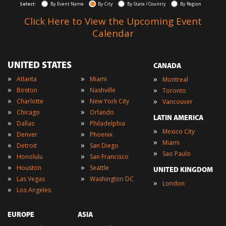
Select:
By Event Name
By City
By State / Country
By Region
Click Here to View the Upcoming Event
Calendar
UNITED STATES
CANADA
»
»
»
Atlanta
Miami
Montreal
»
»
»
Boston
Nashville
Toronto
»
»
»
Charlotte
New York City
Vancouver
»
»
Chicago
Orlando
LATIN AMERICA
»
»
Dallas
Philadelphia
»
Mexico City
»
»
Denver
Phoenix
»
Miami
»
»
Detroit
San Diego
»
Sao Paulo
»
»
Honolulu
San Francisco
»
»
Houston
Seattle
UNITED KINGDOM
»
»
Las Vegas
Washington DC
»
London
»
Los Angeles
EUROPE
ASIA