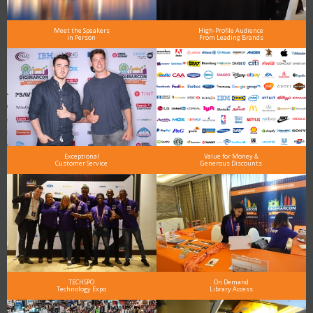
Meet the Speakers
High-Profile Audience
in Person
From Leading Brands
Exceptional
Value for Money &
Customer Service
Generous Discounts
TECHSPO
On Demand
Technology Expo
Library Access