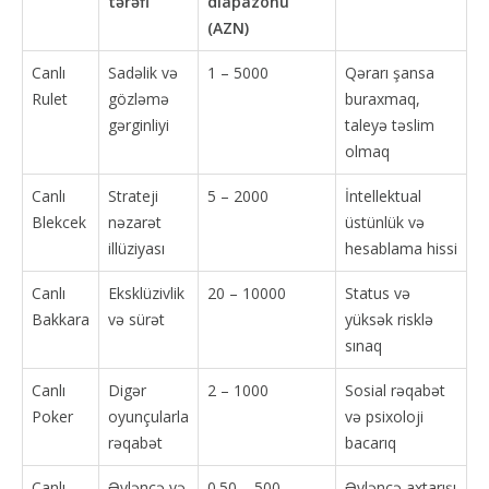
tərəfi
diapazonu
(AZN)
Canlı
Sadəlik və
1 – 5000
Qərarı şansa
Rulet
gözləmə
buraxmaq,
gərginliyi
taleyə təslim
olmaq
Canlı
Strateji
5 – 2000
İntellektual
Blekcek
nəzarət
üstünlük və
illüziyası
hesablama hissi
Canlı
Eksklüzivlik
20 – 10000
Status və
Bakkara
və sürət
yüksək risklə
sınaq
Canlı
Digər
2 – 1000
Sosial rəqabət
Poker
oyunçularla
və psixoloji
rəqabət
bacarıq
Canlı
Əyləncə və
0.50 – 500
Əyləncə axtarışı