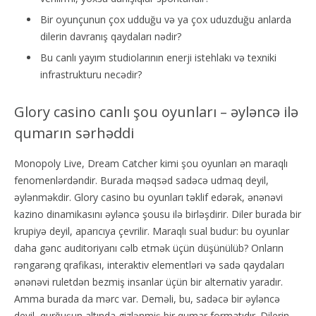
Bir oyunçunun çox udduğu və ya çox uduzduğu anlarda
dilerin davranış qaydaları nədir?
Bu canlı yayım studiolarının enerji istehlakı və texniki
infrastrukturu necədir?
Glory casino canlı şou oyunları – əyləncə ilə
qumarın sərhəddi
Monopoly Live, Dream Catcher kimi şou oyunları ən maraqlı
fenomenlərdəndir. Burada məqsəd sadəcə udmaq deyil,
əylənməkdir. Glory casino bu oyunları təklif edərək, ənənəvi
kazino dinamikasını əyləncə şousu ilə birləşdirir. Diler burada bir
krupiyə deyil, aparıcıya çevrilir. Maraqlı sual budur: bu oyunlar
daha gənc auditoriyanı cəlb etmək üçün düşünülüb? Onların
rəngarəng qrafikası, interaktiv elementləri və sadə qaydaları
ənənəvi ruletdən bezmiş insanlar üçün bir alternativ yaradır.
Amma burada da mərc var. Deməli, bu, sadəcə bir əyləncə
deyil, qurğuşun altında gizlənmiş bir qumar formatıdır. Dilerin