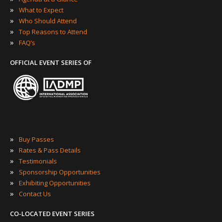
»
What to Expect
»
Who Should Attend
»
Top Reasons to Attend
»
FAQ’s
OFFICIAL EVENT SERIES OF
»
Buy Passes
»
Rates & Pass Details
»
Testimonials
»
Sponsorship Opportunities
»
Exhibiting Opportunities
»
Contact Us
CO-LOCATED EVENT SERIES