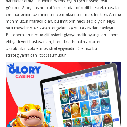
danışıqlar etdiyi – bunların hamısı oyun təcrübəsinə təsir
göstərir. Glory casino platformasında müxtəlif blekcek masaları
var, hər birinin öz minimum və maksimum mərc limitləri. Amma
mənim üçün maraqlı olan, bu limitlərin necə seçildiyidir. Niyə
bəzi masalar 5 AZN-dən, digərləri isə 500 AZN-dən başlayır?
Bu, operatorun müxtəlif psixologiyaya malik oyunçuları – həm
ehtiyatlı yeni başlayanları, həm də adrenalin axtaran
təcrübəliləri cəlb etmək strategiyasıdır. Diler isə bu
strategiyanın canlı təcəssümüdür.