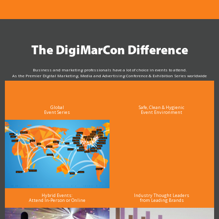
The DigiMarCon Difference
Business and marketing professionals have a lot of choice in events to attend.
As the Premier Digital Marketing, Media and Advertising Conference & Exhibition Series worldwide
see why DigiMarCon stands out above the rest in the marketing industry
and why delegates keep returning year after year
Global
Safe, Clean & Hygienic
Event Series
Event Environment
Hybrid Events:
Industry Thought Leaders
Attend In-Person or Online
from Leading Brands