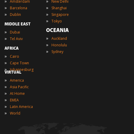
»
»
Amsterdam
New Delhi
»
»
Barcelona
Shanghai
»
»
Dublin
Singapore
»
Tokyo
MIDDLE EAST
OCEANIA
»
Dubai
»
»
Auckland
Tel Aviv
»
Honolulu
AFRICA
»
Sydney
»
Cairo
»
Cape Town
»
Johannesburg
VIRTUAL
»
America
»
Asia Pacific
»
At Home
»
EMEA
»
Latin America
»
World