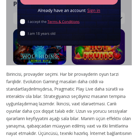
Birincisi, provayder seçimi. Hər bir provayderin oyun tərzi
fərqlidir. Evolution Gaming masaları daha ciddi və
standartlaşdırılmışdırsa, Pragmatic Play Live daha sürətli və
interaktiv ola bilər. Strategiyanızı seçdiyiniz masanın tempinə
uyğunlaşdırmaq lazımdır. İkincisi, vaxt idarəetməsi. Canlı
oyunlar daha çox diqqət tələb edir. Uzun və yorucu sessiyalar
qərarların keyfiyyətini aşağı sala bilər. Mənim üçün effektiv olan
yanaşma, qabaqcadan müəyyən edilmiş vaxt və itki limitlərinə
riayət etməkdir. Üçüncüsü, texniki hazırlıq. İnternet bağlantısının