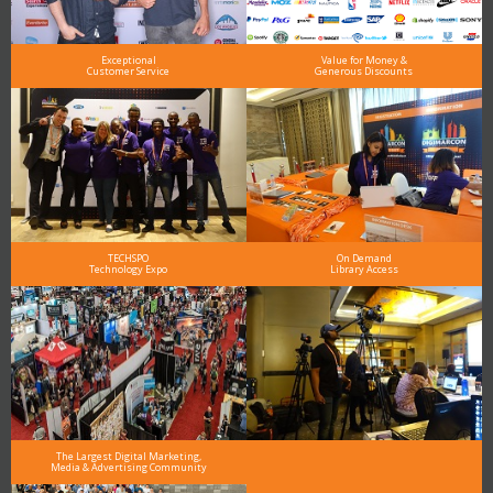
Exceptional
Value for Money &
Customer Service
Generous Discounts
TECHSPO
On Demand
Technology Expo
Library Access
The Largest Digital Marketing,
Media & Advertising Community