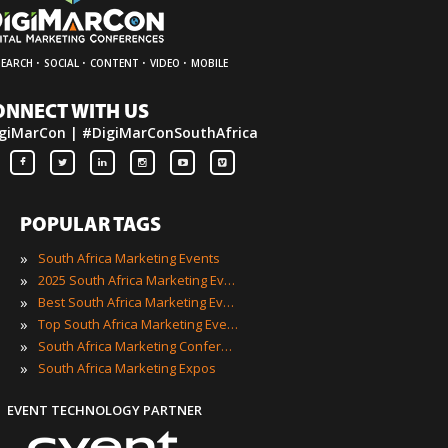
·
·
·
·
SEARCH
SOCIAL
CONTENT
VIDEO
MOBILE
ONNECT WITH US
giMarCon | #DigiMarConSouthAfrica
POPULAR TAGS
»
South Africa Marketing Events
»
2025 South Africa Marketing Events
»
Best South Africa Marketing Events
»
Top South Africa Marketing Events
»
South Africa Marketing Conferences
»
South Africa Marketing Expos
EVENT TECHNOLOGY PARTNER