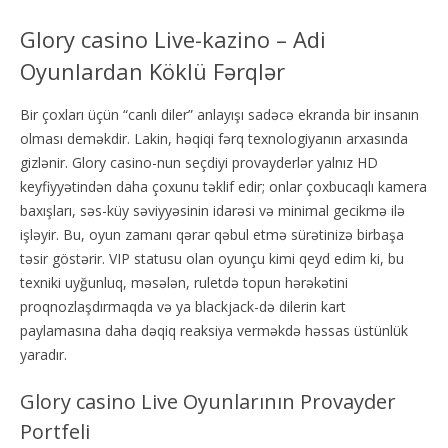
Glory casino Live-kazino – Adi
Oyunlardan Köklü Fərqlər
Bir çoxları üçün “canlı diler” anlayışı sadəcə ekranda bir insanın
olması deməkdir. Lakin, həqiqi fərq texnologiyanın arxasında
gizlənir. Glory casino-nun seçdiyi provayderlər yalnız HD
keyfiyyətindən daha çoxunu təklif edir; onlar çoxbucaqlı kamera
baxışları, səs-küy səviyyəsinin idarəsi və minimal gecikmə ilə
işləyir. Bu, oyun zamanı qərar qəbul etmə sürətinizə birbaşa
təsir göstərir. VIP statusu olan oyunçu kimi qeyd edim ki, bu
texniki uyğunluq, məsələn, ruletdə topun hərəkətini
proqnozlaşdırmaqda və ya blackjack-də dilerin kart
paylamasına daha dəqiq reaksiya verməkdə həssas üstünlük
yaradır.
Glory casino Live Oyunlarının Provayder
Portfeli