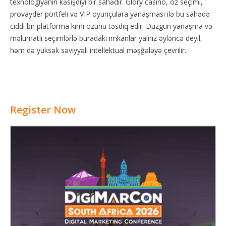
texnologiyanın kəsişdiyi bir sahədir. Glory casino, öz seçimi,
provayder portfeli və VIP oyunçulara yanaşması ilə bu sahədə
ciddi bir platforma kimi özünü təsdiq edir. Düzgün yanaşma və
məlumatlı seçimlərlə buradakı imkanlar yalnız əyləncə deyil,
həm də yüksək səviyyəli intellektual məşğələyə çevrilir.
Register Now