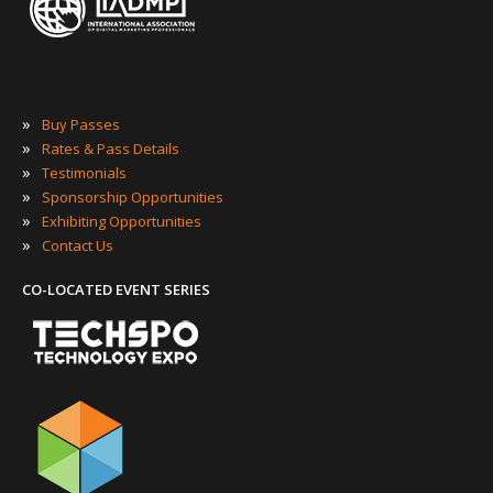
»
Buy Passes
»
Rates & Pass Details
»
Testimonials
»
Sponsorship Opportunities
»
Exhibiting Opportunities
»
Contact Us
CO-LOCATED EVENT SERIES