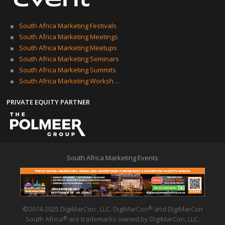
»
South Africa Marketing Festivals
»
South Africa Marketing Meetings
»
South Africa Marketing Meetups
»
South Africa Marketing Seminars
»
South Africa Marketing Summits
»
South Africa Marketing Workshops
PRIVATE EQUITY PARTNER
South Africa Marketing Events
©2014-2025 DigiMarCon , LLC. DigiMarCon
and DigiMarCon
®
South Africa
are trademarks owned by DigiMarCon, LLC.
®