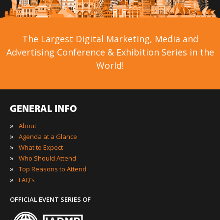
The Largest Digital Marketing, Media and
Advertising Conference & Exhibition Series in the
World!
GENERAL INFO
»
About
»
Agenda at a Glance
»
What to Expect
»
Who Should Attend
»
Top Reasons to Attend
»
FAQ’s
OFFICIAL EVENT SERIES OF