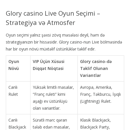
Glory casino Live Oyun Seçimi –
Strategiya və Atmosfer
Oyun seçimi yalnız şəxsi zövq məsələsi deyil, həm də
strategiyanızın bir hissəsidir. Glory casino-nun Live bölməsində
hər bir oyun növü müxtəlif üstünlüklər təklif edir.
Oyun
VIP Üçün Xüsusi
Glory casino-də
Növü
Diqqət Nöqtəsi
Təklif Olunan
Variantlar
Canlı
Yüksək limitli masalar,
Avropa, Amerika,
Rulet
“Frənç ruleti” kimi
Frənç, Təkburcu, İşıqlı
aşağı ev üstünlüyü
(Lightning) Rulet.
olan variantlar.
Canlı
Sürətli mərc qərarı
Klasik Blackjack,
Blackjack
tələb edən masalar,
Blackjack Party,