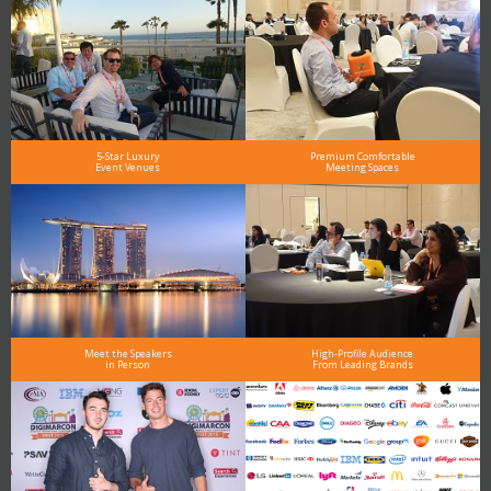
5-Star Luxury
Premium Comfortable
Event Venues
Meeting Spaces
Meet the Speakers
High-Profile Audience
in Person
From Leading Brands