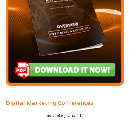
Digital Marketing Conferences
[adrotate group="1"]