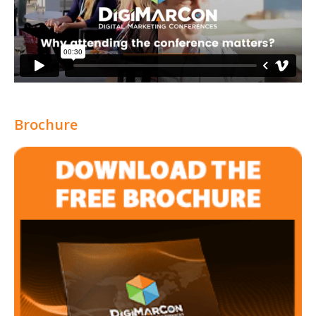
Brochure