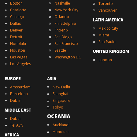
»
»
»
Boston
Nashville
Toronto
»
»
»
Charlotte
New York City
Vancouver
»
»
Chicago
Orlando
LATIN AMERICA
»
»
Dallas
Philadelphia
»
Mexico City
»
»
Denver
Phoenix
»
Miami
»
»
Detroit
San Diego
»
Sao Paulo
»
»
Honolulu
San Francisco
»
»
Houston
Seattle
UNITED KINGDOM
»
»
Las Vegas
Washington DC
»
London
»
Los Angeles
EUROPE
ASIA
»
»
Amsterdam
New Delhi
»
»
Barcelona
Shanghai
»
»
Dublin
Singapore
»
Tokyo
MIDDLE EAST
OCEANIA
»
Dubai
»
»
Auckland
Tel Aviv
»
Honolulu
AFRICA