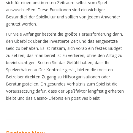
sich für einen bestimmten Zeitraum selbst vom Spiel
auszuschließen. Diese Funktionen sind ein wichtiger
Bestandteil der Spielkultur und sollten von jedem Anwender
genutzt werden.
Für viele Anfänger besteht die größte Herausforderung darin,
den Überblick über die investierte Zeit und das eingesetzte
Geld zu behalten. Es ist ratsam, sich vorab ein festes Budget
zu setzen, das man bereit ist zu verlieren, ohne den Alltag zu
beeinträchtigen. Sollten Sie das Gefühl haben, dass Ihr
Spielverhalten außer Kontrolle gerät, bieten die meisten
Betreiber direkten Zugang zu Hilfsorganisationen oder
Beratungsstellen. Ein gesundes Verhältnis zum Spiel ist die
Voraussetzung dafür, dass der Spaßfaktor langfristig erhalten
bleibt und das Casino-Erlebnis ein positives bleibt.