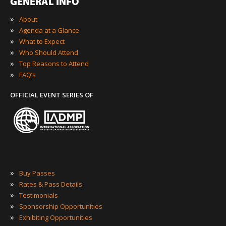
GENERAL INFO
»
About
»
Agenda at a Glance
»
What to Expect
»
Who Should Attend
»
Top Reasons to Attend
»
FAQ’s
OFFICIAL EVENT SERIES OF
»
Buy Passes
»
Rates & Pass Details
»
Testimonials
»
Sponsorship Opportunities
»
Exhibiting Opportunities