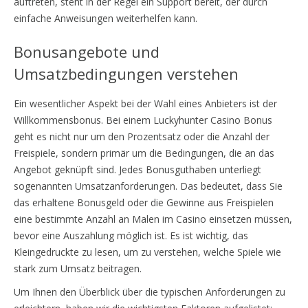
auftreten, steht in der Regel ein Support bereit, der durch
einfache Anweisungen weiterhelfen kann.
Bonusangebote und
Umsatzbedingungen verstehen
Ein wesentlicher Aspekt bei der Wahl eines Anbieters ist der
Willkommensbonus. Bei einem Luckyhunter Casino Bonus
geht es nicht nur um den Prozentsatz oder die Anzahl der
Freispiele, sondern primär um die Bedingungen, die an das
Angebot geknüpft sind. Jedes Bonusguthaben unterliegt
sogenannten Umsatzanforderungen. Das bedeutet, dass Sie
das erhaltene Bonusgeld oder die Gewinne aus Freispielen
eine bestimmte Anzahl an Malen im Casino einsetzen müssen,
bevor eine Auszahlung möglich ist. Es ist wichtig, das
Kleingedruckte zu lesen, um zu verstehen, welche Spiele wie
stark zum Umsatz beitragen.
Um Ihnen den Überblick über die typischen Anforderungen zu