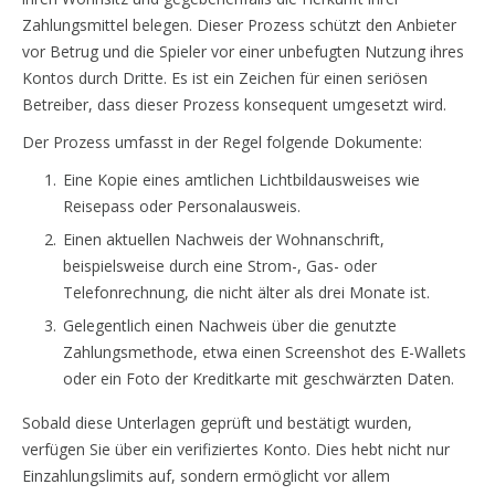
Zahlungsmittel belegen. Dieser Prozess schützt den Anbieter
vor Betrug und die Spieler vor einer unbefugten Nutzung ihres
Kontos durch Dritte. Es ist ein Zeichen für einen seriösen
Betreiber, dass dieser Prozess konsequent umgesetzt wird.
Der Prozess umfasst in der Regel folgende Dokumente:
Eine Kopie eines amtlichen Lichtbildausweises wie
Reisepass oder Personalausweis.
Einen aktuellen Nachweis der Wohnanschrift,
beispielsweise durch eine Strom-, Gas- oder
Telefonrechnung, die nicht älter als drei Monate ist.
Gelegentlich einen Nachweis über die genutzte
Zahlungsmethode, etwa einen Screenshot des E-Wallets
oder ein Foto der Kreditkarte mit geschwärzten Daten.
Sobald diese Unterlagen geprüft und bestätigt wurden,
verfügen Sie über ein verifiziertes Konto. Dies hebt nicht nur
Einzahlungslimits auf, sondern ermöglicht vor allem