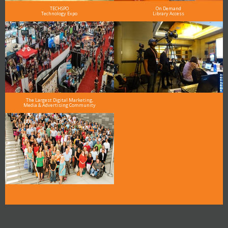
TECHSPO
On Demand
Technology Expo
Library Access
The Largest Digital Marketing,
Media & Advertising Community