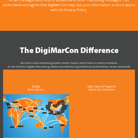
understand and agree that DigiMarCon may use your information in accordance
with it’s Privacy Policy.
The DigiMarCon Difference
Business and marketing professionals have a lot of choice in events to attend.
As the Premier Digital Marketing, Media and Advertising Conference & Exhibition Series worldwide
see why DigiMarCon stands out above the rest in the marketing industry
and why delegates keep returning year after year
Global
Safe, Clean & Hygienic
Event Series
Event Environment