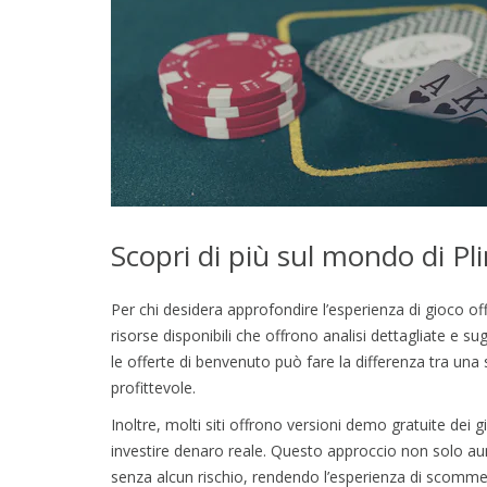
Scopri di più sul mondo di P
Per chi desidera approfondire l’esperienza di gioco of
risorse disponibili che offrono analisi dettagliate e su
le offerte di benvenuto può fare la differenza tra un
profittevole.
Inoltre, molti siti offrono versioni demo gratuite dei 
investire denaro reale. Questo approccio non solo aum
senza alcun rischio, rendendo l’esperienza di scommes