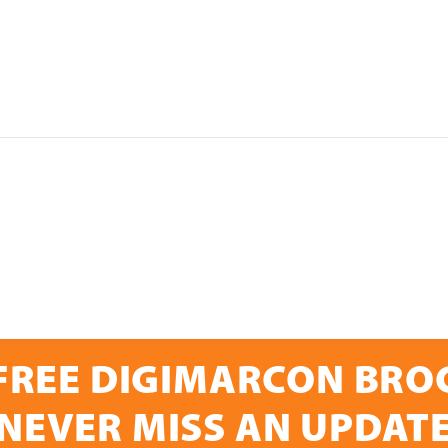
FREE DIGIMARCON BR
NEVER MISS AN UPDAT