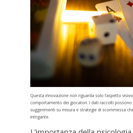
Questa innovazione non riguarda solo l’aspetto visivo
comportamento dei giocatori. I dati raccolti possono e
suggerimenti su misura e strategie di scommessa che a
intrigante.
L’importanza della psicologia