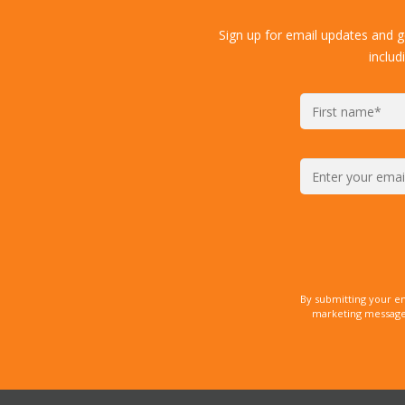
Sign up for email updates and 
includ
By submitting your e
marketing messages