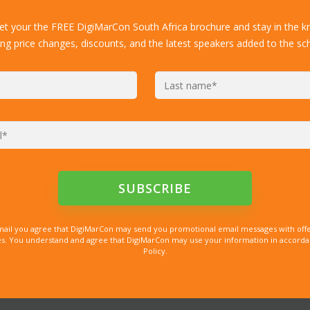
get your the FREE DigiMarCon South Africa brochure and stay in the k
ing price changes, discounts, and the latest speakers added to the sc
mail you agree that DigiMarCon may send you promotional email messages with offe
. You understand and agree that DigiMarCon may use your information in accordanc
Policy.