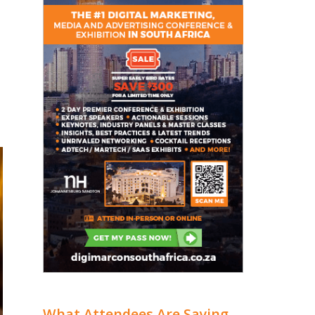
What Attendees Are Saying