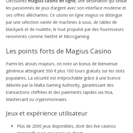
Découvrez
magius casino en ligne
, une destination qui séduit
les passionnés de jeux d’argent avec son interface moderne et
ses offres alléchantes. Ce
casino en ligne magius
se distingue
par une sélection variée de machines à sous, de tables de
blackjack et de roulette, le tout propulsé par des fournisseurs
renommés comme NetEnt et Microgaming.
Les points forts de Magius Casino
Parmi les atouts majeurs, on note un bonus de bienvenue
généreux atteignant 500 € plus 100 tours gratuits sur les slots
populaires. La sécurité est irréprochable grâce à une licence
délivrée par la Malta Gaming Authority, garantissant des
transactions chiffrées et des paiements rapides via Visa,
Mastercard ou cryptomonnaies.
Jeux et expérience utilisateur
Plus de 2000 jeux disponibles, dont des live casinos