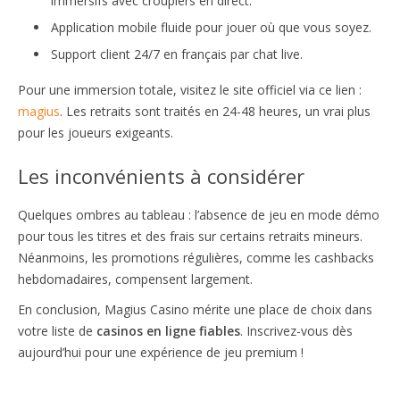
immersifs avec croupiers en direct.
Application mobile fluide pour jouer où que vous soyez.
Support client 24/7 en français par chat live.
Pour une immersion totale, visitez le site officiel via ce lien :
magius
. Les retraits sont traités en 24-48 heures, un vrai plus
pour les joueurs exigeants.
Les inconvénients à considérer
Quelques ombres au tableau : l’absence de jeu en mode démo
pour tous les titres et des frais sur certains retraits mineurs.
Néanmoins, les promotions régulières, comme les cashbacks
hebdomadaires, compensent largement.
En conclusion, Magius Casino mérite une place de choix dans
votre liste de
casinos en ligne fiables
. Inscrivez-vous dès
aujourd’hui pour une expérience de jeu premium !