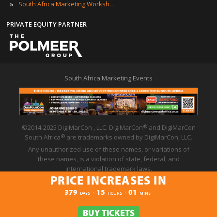
»
South Africa Marketing Workshops
PRIVATE EQUITY PARTNER
South Africa Marketing Events
©2014-2025 DigiMarCon , LLC. DigiMarCon
and DigiMarCon
®
South Africa
are trademarks owned by DigiMarCon, LLC.
®
Any unauthorized use of these names, or variations of
these names, is a violation of state, federal, and
international trademark laws.
PRICE INCREASES IN
Privacy Policy
|
Code of Conduct
|
Terms of Use
PRICE INCREASES IN
379
15
01
:
:
DAYS
HOURS
MINS
BUY TICKETS
BUY TICKETS