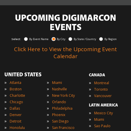
UPCOMING DIGIMARCON
EVENTS
Select:
By Event Name
By City
By State / Country
By Region
Click Here to View the Upcoming Event
Calendar
UNITED STATES
CANADA
»
»
»
Atlanta
Miami
Montreal
»
»
»
Boston
Nashville
Toronto
»
»
»
Charlotte
New York City
Vancouver
»
»
Chicago
Orlando
LATIN AMERICA
»
»
Dallas
Philadelphia
»
Mexico City
»
»
Denver
Phoenix
»
Miami
»
»
Detroit
San Diego
»
Sao Paulo
»
»
Honolulu
San Francisco