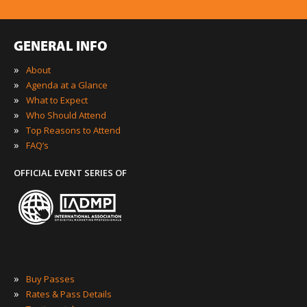
GENERAL INFO
»
About
»
Agenda at a Glance
»
What to Expect
»
Who Should Attend
»
Top Reasons to Attend
»
FAQ’s
OFFICIAL EVENT SERIES OF
»
Buy Passes
»
Rates & Pass Details