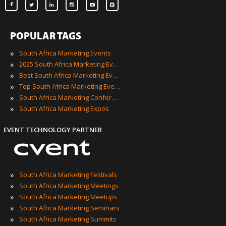
POPULAR TAGS
»
South Africa Marketing Events
»
2025 South Africa Marketing Events
»
Best South Africa Marketing Events
»
Top South Africa Marketing Events
»
South Africa Marketing Conferences
»
South Africa Marketing Expos
EVENT TECHNOLOGY PARTNER
»
South Africa Marketing Festivals
»
South Africa Marketing Meetings
»
South Africa Marketing Meetups
»
South Africa Marketing Seminars
»
South Africa Marketing Summits