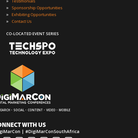
»
Testimonials
»
Sponsorship Opportunities
»
Exhibiting Opportunities
»
Contact Us
CO-LOCATED EVENT SERIES
·
·
·
·
SEARCH
SOCIAL
CONTENT
VIDEO
MOBILE
ONNECT WITH US
giMarCon | #DigiMarConSouthAfrica