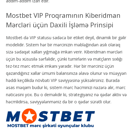
addım-addım izah edir.
Mostbet VIP Proqramının Kiberidman
Mərcləri üçün Daxili İşləmə Prinsipi
Mostbet-də VIP statusu sadəcə bir etiket deyil, dinamik bir gəlir
modelidir. Sistem hər bir mərcinizin məbləğindən asılı olaraq
sizə sədaqət xalları yığmağa imkan verir. Kiberidman mərcləri
üçün bu xüsusilə sərfəlidir, çünki turnirlərin və matçların sıxlığı
tez-tez mərc etmək imkanı yaradır. Hər bir mərciniz üçün
qazandığınız xallar ümumi balansınıza əlavə olunur və müəyyən
həddi keçdikdə növbəti VIP səviyyəsinə yüksəlirsiniz. Burada
əsas məqam budur ki, sistem mərc həcminizi nəzərə alır, mərc
nəticəsini yox. Bu o deməkdir ki, strategiyanız nə qədər aktiv və
həcmlidirsə, səviyyələnməniz də bir o qədər sürətli olur.