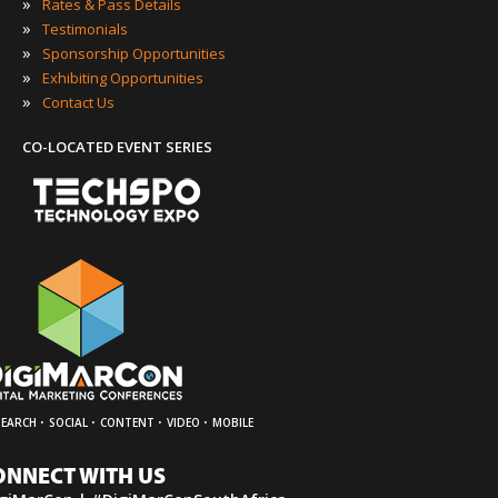
»
Rates & Pass Details
»
Testimonials
»
Sponsorship Opportunities
»
Exhibiting Opportunities
»
Contact Us
CO-LOCATED EVENT SERIES
·
·
·
·
SEARCH
SOCIAL
CONTENT
VIDEO
MOBILE
ONNECT WITH US