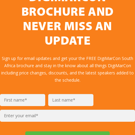
BROCHURE AND
NEVER MISS AN
UPDATE
Sign up for email updates and get your the FREE DigiMarCon South
Africa brochure and stay in the know about all things DigiMarCon
including price changes, discounts, and the latest speakers added to
the schedule.