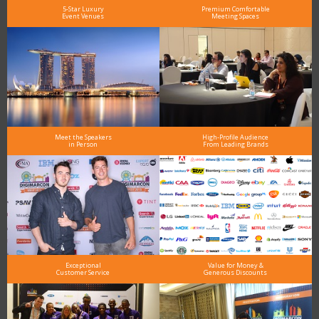
5-Star Luxury
Premium Comfortable
Event Venues
Meeting Spaces
Meet the Speakers
High-Profile Audience
in Person
From Leading Brands
Exceptional
Value for Money &
Customer Service
Generous Discounts