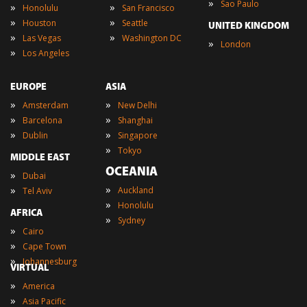
»
Sao Paulo
»
»
Honolulu
San Francisco
»
»
Houston
Seattle
UNITED KINGDOM
»
»
Las Vegas
Washington DC
»
London
»
Los Angeles
EUROPE
ASIA
»
»
Amsterdam
New Delhi
»
»
Barcelona
Shanghai
»
»
Dublin
Singapore
»
Tokyo
MIDDLE EAST
OCEANIA
»
Dubai
»
»
Auckland
Tel Aviv
»
Honolulu
AFRICA
»
Sydney
»
Cairo
»
Cape Town
»
Johannesburg
VIRTUAL
»
America
»
Asia Pacific