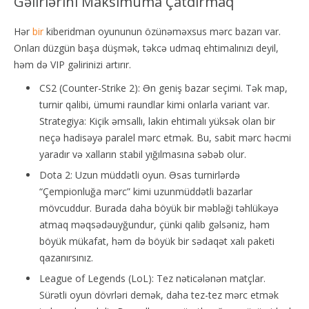
Gəlirlərini Maksimuma Çatdırmaq
Hər
bir
kiberidman oyununun özünəməxsus mərc bazarı var.
Onları düzgün başa düşmək, təkcə udmaq ehtimalınızı deyil,
həm də VIP gəlirinizi artırır.
CS2 (Counter-Strike 2): Ən geniş bazar seçimi. Tək map,
turnir qalibi, ümumi raundlar kimi onlarla variant var.
Strategiya: Kiçik əmsallı, lakin ehtimalı yüksək olan bir
neçə hadisəyə paralel mərc etmək. Bu, sabit mərc həcmi
yaradır və xalların stabil yığılmasına səbəb olur.
Dota 2: Uzun müddətli oyun. Əsas turnirlərdə
“Çempionluğa mərc” kimi uzunmüddətli bazarlar
mövcuddur. Burada daha böyük bir məbləği təhlükəyə
atmaq məqsədəuyğundur, çünki qalib gəlsəniz, həm
böyük mükafat, həm də böyük bir sədaqət xalı paketi
qazanırsınız.
League of Legends (LoL): Tez nəticələnən matçlar.
Sürətli oyun dövrləri demək, daha tez-tez mərc etmək