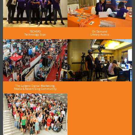
TECHSPO
On Demand
Technology Expo
Library Access
The Largest Digital Marketing,
Media & Advertising Community