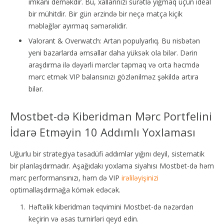
imkanı deməkdir. Bu, xallarınızı sürətlə yığmaq üçün ideal
bir mühitdir. Bir gün ərzində bir neçə matça kiçik
məbləğlər ayırmaq səmərəlidir.
Valorant & Overwatch: Artan populyarlıq. Bu nisbətən
yeni bazarlarda əmsallar daha yüksək ola bilər. Dərin
araşdırma ilə dəyərli mərclər tapmaq və orta həcmdə
mərc etmək VIP balansınızı gözlənilməz şəkildə artıra
bilər.
Mostbet-də Kiberidman Mərc Portfelini
İdarə Etməyin 10 Addımlı Yoxlaması
Uğurlu bir strategiya təsadüfi addımlar yığını deyil, sistematik
bir planlaşdırmadır. Aşağıdakı yoxlama siyahısı Mostbet-də həm
mərc performansınızı, həm də VIP
irəliləyişinizi
optimallaşdırmağa kömək edəcək.
Həftəlik kiberidman təqvimini Mostbet-də nəzərdən
keçirin və əsas turnirləri qeyd edin.