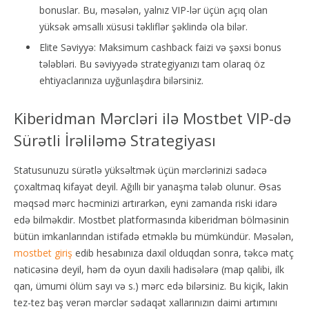
bonuslar. Bu, məsələn, yalnız VIP-lər üçün açıq olan
yüksək əmsallı xüsusi təkliflər şəklində ola bilər.
Elite Səviyyə: Maksimum cashback faizi və şəxsi bonus
tələbləri. Bu səviyyədə strategiyanızı tam olaraq öz
ehtiyaclarınıza uyğunlaşdıra bilərsiniz.
Kiberidman Mərcləri ilə Mostbet VIP-də
Sürətli İrəliləmə Strategiyası
Statusunuzu sürətlə yüksəltmək üçün mərclərinizi sadəcə
çoxaltmaq kifayət deyil. Ağıllı bir yanaşma tələb olunur. Əsas
məqsəd mərc həcminizi artırarkən, eyni zamanda riski idarə
edə bilməkdir. Mostbet platformasında kiberidman bölməsinin
bütün imkanlarından istifadə etməklə bu mümkündür. Məsələn,
mostbet giriş
edib hesabınıza daxil olduqdan sonra, təkcə matç
nəticəsinə deyil, həm də oyun daxili hadisələrə (map qalibi, ilk
qan, ümumi ölüm sayı və s.) mərc edə bilərsiniz. Bu kiçik, lakin
tez-tez baş verən mərclər sədaqət xallarınızın daimi artımını