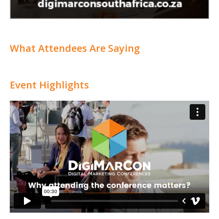
What Attendees Are Saying
Event Highlights