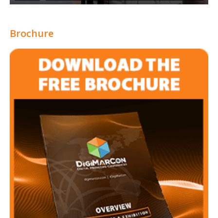
Brochure