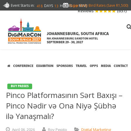
Event Starts in:
Super Early Bird Rates (Save R1,500)
DAYS
HOURS
MINS
418
13
39
Reviews
(637)
JOHANNESBURG, SOUTH AFRICA
NH JOHANNESBURG SANDTON HOTEL
SEPTEMBER 29 - 30, 2027
CONFERENCE
EXHIBITION
SPONSORS
TRAVEL
OPPS
MEDIA
CONTACT
BUY PASSES
Pinco Platformasının Sərt Baxışı –
Pinco Nədir və Ona Niyə Şübhə
ilə Yanaşmalı?
April
06,
2026
Roy Pepito
Digital Marketing