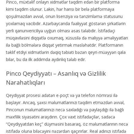
Pinco, müxtəlif onlayn xidmətlər təqdim edən bir platforma
kimi təqdim olunur. Lakin, hər hansı bir belə platformaya
qoşulmazdan əvvəl, onun lisenziya və tənzimləmə statusunu
yoxlamaq vacibdir. Azərbaycanda fəaliyyət göstərən şirkətlərin
yerli qanunvericiliyə uyğun olması əsas tələbdir. İstifadəçi
müqaviləsini diqqətlə oxumaq, xüsusilə də maliyyə əməliyyatları
ilə bağlı bölmələrə diqqət yetirmək məsləhətdir. Platformanın
təklif etdiyi xidmətlərin dəqiq təbiəti bəzən qeyri-müəyyən qala
bilər, bu da ilk addımda aydınlıq tələb edir.
Pinco Qeydiyyatı – Asanlıq və Gizlilik
Narahatlıqları
Qeydiyyat prosesi adətən e-poçt və ya telefon nömrəsi ilə
başlayır. Ancaq, şəxsi məlumatlarınızı təqdim etməzdən əvvəl,
Pinconun məlumatlarınızı necə saxladığı və paylaşdığı ilə bağlı
məxfilik siyasətini araşdırın. Çox vaxt istifadəçilər, sadəcə
“Qeydiyyatdan keç” düyməsini basaraq, öz məlumatlarının necə
istifadə oluna biləcəyini nəzərdən qaçırırlar. Real adınızı istifadə