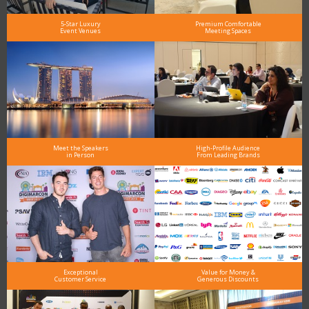
5-Star Luxury
Premium Comfortable
Event Venues
Meeting Spaces
Meet the Speakers
High-Profile Audience
in Person
From Leading Brands
Exceptional
Value for Money &
Customer Service
Generous Discounts