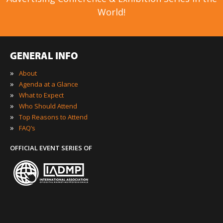
World!
GENERAL INFO
»
About
»
Agenda at a Glance
»
What to Expect
»
Who Should Attend
»
Top Reasons to Attend
»
FAQ’s
OFFICIAL EVENT SERIES OF