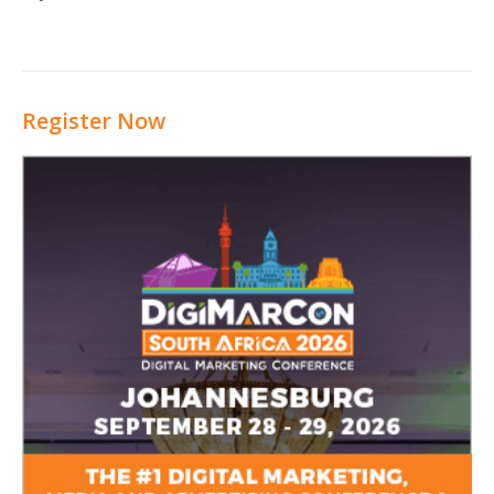
Register Now