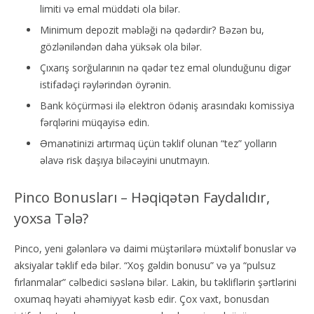
limiti və emal müddəti ola bilər.
Minimum depozit məbləği nə qədərdir? Bəzən bu,
gözləniləndən daha yüksək ola bilər.
Çıxarış sorğularının nə qədər tez emal olunduğunu digər
istifadəçi rəylərindən öyrənin.
Bank köçürməsi ilə elektron ödəniş arasındakı komissiya
fərqlərini müqayisə edin.
Əmanətinizi artırmaq üçün təklif olunan “tez” yolların
əlavə risk daşıya biləcəyini unutmayın.
Pinco Bonusları – Həqiqətən Faydalıdır,
yoxsa Tələ?
Pinco, yeni gələnlərə və daimi müştərilərə müxtəlif bonuslar və
aksiyalar təklif edə bilər. “Xoş gəldin bonusu” və ya “pulsuz
fırlanmalar” cəlbedici səslənə bilər. Lakin, bu təkliflərin şərtlərini
oxumaq həyati əhəmiyyət kəsb edir. Çox vaxt, bonusdan