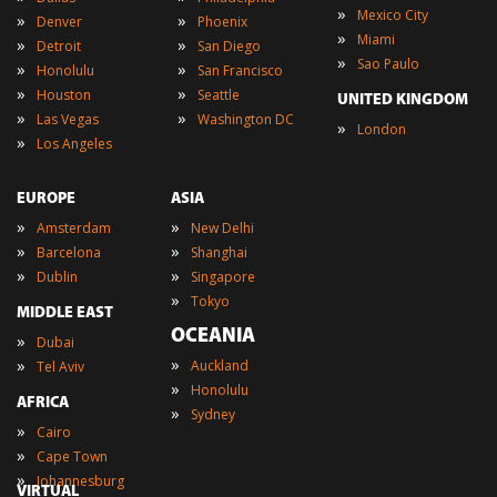
»
Mexico City
»
»
Denver
Phoenix
»
Miami
»
»
Detroit
San Diego
»
Sao Paulo
»
»
Honolulu
San Francisco
»
»
Houston
Seattle
UNITED KINGDOM
»
»
Las Vegas
Washington DC
»
London
»
Los Angeles
EUROPE
ASIA
»
»
Amsterdam
New Delhi
»
»
Barcelona
Shanghai
»
»
Dublin
Singapore
»
Tokyo
MIDDLE EAST
OCEANIA
»
Dubai
»
»
Auckland
Tel Aviv
»
Honolulu
AFRICA
»
Sydney
»
Cairo
»
Cape Town
»
Johannesburg
VIRTUAL