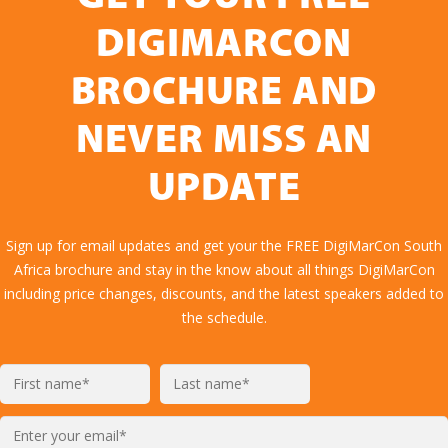
DIGIMARCON
BROCHURE AND
NEVER MISS AN
UPDATE
Sign up for email updates and get your the FREE DigiMarCon South
Africa brochure and stay in the know about all things DigiMarCon
including price changes, discounts, and the latest speakers added to
the schedule.