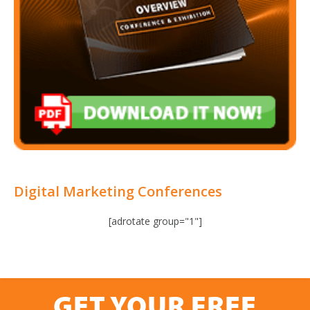
Digital Marketing Conferences
[adrotate group="1"]
GET YOUR FREE