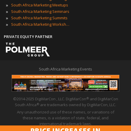
»
South Africa Marketing Meetups
»
South Africa Marketing Seminars
»
South Africa Marketing Summits
»
South Africa Marketing Workshops
PRIVATE EQUITY PARTNER
South Africa Marketing Events
©2014-2025 DigiMarCon , LLC. DigiMarCon
and DigiMarCon
®
South Africa
are trademarks owned by DigiMarCon, LLC.
®
Any unauthorized use of these names, or variations of
these names, is a violation of state, federal, and
international trademark laws.