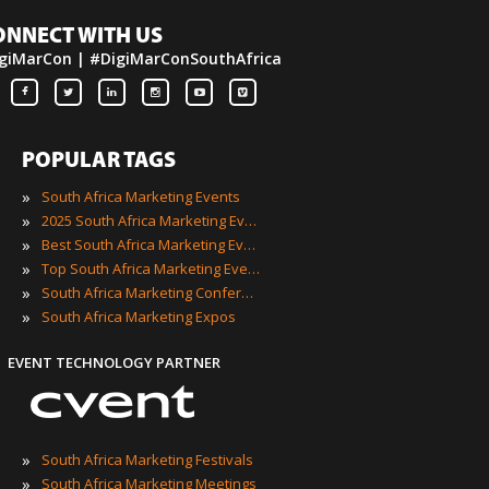
ONNECT WITH US
giMarCon | #DigiMarConSouthAfrica
POPULAR TAGS
»
South Africa Marketing Events
»
2025 South Africa Marketing Events
»
Best South Africa Marketing Events
»
Top South Africa Marketing Events
»
South Africa Marketing Conferences
»
South Africa Marketing Expos
EVENT TECHNOLOGY PARTNER
»
South Africa Marketing Festivals
»
South Africa Marketing Meetings