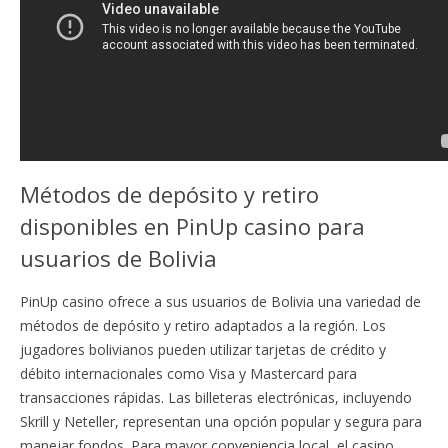
Métodos de depósito y retiro
disponibles en PinUp casino para
usuarios de Bolivia
PinUp casino ofrece a sus usuarios de Bolivia una variedad de
métodos de depósito y retiro adaptados a la región. Los
jugadores bolivianos pueden utilizar tarjetas de crédito y
débito internacionales como Visa y Mastercard para
transacciones rápidas. Las billeteras electrónicas, incluyendo
Skrill y Neteller, representan una opción popular y segura para
manejar fondos. Para mayor conveniencia local, el casino