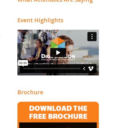
Event Highlights
Brochure