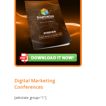
Digital Marketing
Conferences
[adrotate group="1"]