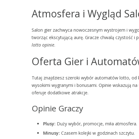
Atmosfera i Wygląd Sa
Salon gier zachwyca nowoczesnym wystrojem i wygo
tworząc ekscytującą aurę. Gracze chwalą czystość i p
lotto opinie
.
Oferta Gier i Automat
Tutaj znajdziesz szeroki wybór automatów lotto, od
wysokimi wygranymi i bonusami. Opinie wskazują na u
oferuje dodatkowe atrakcje.
Opinie Graczy
Plusy:
Duży wybór, promocje, miła atmosfera.
Minusy:
Czasem kolejki w godzinach szczytu.