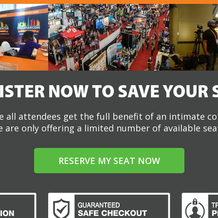
ISTER NOW TO SAVE YOUR 
 all attendees get the full benefit of an intimate c
 are only offering a limited number of available sea
RESERVE MY SEAT NOW