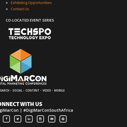
»
Exhibiting Opportunities
»
Contact Us
CO-LOCATED EVENT SERIES
·
·
·
·
SEARCH
SOCIAL
CONTENT
VIDEO
MOBILE
ONNECT WITH US
giMarCon | #DigiMarConSouthAfrica