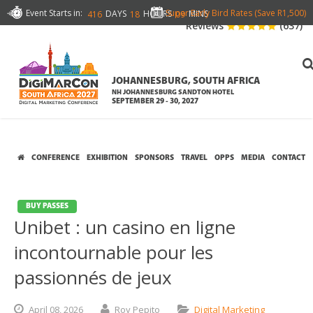
Event Starts in:
Super Early Bird Rates (Save R1,500)
DAYS
HOURS
MINS
416
18
09
Reviews
(637)
JOHANNESBURG, SOUTH AFRICA
NH JOHANNESBURG SANDTON HOTEL
SEPTEMBER 29 - 30, 2027
CONFERENCE
EXHIBITION
SPONSORS
TRAVEL
OPPS
MEDIA
CONTACT
BUY PASSES
Unibet : un casino en ligne
incontournable pour les
passionnés de jeux
April
08,
2026
Roy Pepito
Digital Marketing