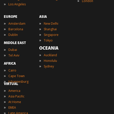
»
London
»
Los Angeles
EUROPE
ASIA
»
»
Amsterdam
New Delhi
»
»
Barcelona
Shanghai
»
»
Dublin
Singapore
»
Tokyo
MIDDLE EAST
OCEANIA
»
Dubai
»
»
Auckland
Tel Aviv
»
Honolulu
AFRICA
»
Sydney
»
Cairo
»
Cape Town
»
Johannesburg
VIRTUAL
»
America
»
Asia Pacific
»
At Home
»
EMEA
»
Latin America