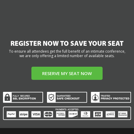
REGISTER NOW TO SAVE YOUR SEAT
To ensure all attendees get the full benefit of an intimate conference,
we are only offering a limited number of available seats.
RESERVE MY SEAT NOW