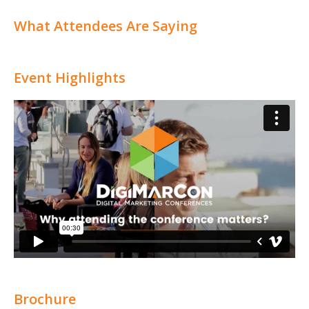
What Attendees Are Saying
Event Highlights
Brochure