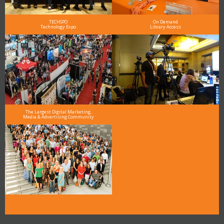
TECHSPO
On Demand
Technology Expo
Library Access
The Largest Digital Marketing,
Media & Advertising Community