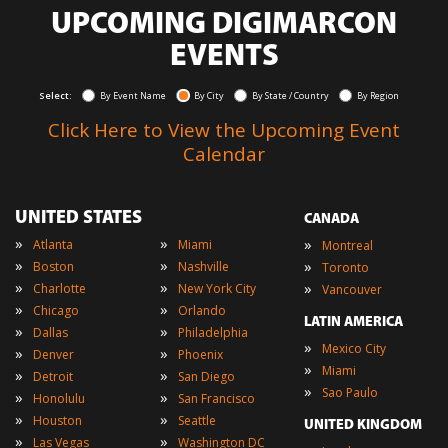
UPCOMING DIGIMARCON
EVENTS
Select:
By Event Name
By City
By State / Country
By Region
Click Here to View the Upcoming Event
Calendar
UNITED STATES
CANADA
»
»
»
Atlanta
Miami
Montreal
»
»
»
Boston
Nashville
Toronto
»
»
»
Charlotte
New York City
Vancouver
»
»
Chicago
Orlando
LATIN AMERICA
»
»
Dallas
Philadelphia
»
Mexico City
»
»
Denver
Phoenix
»
Miami
»
»
Detroit
San Diego
»
Sao Paulo
»
»
Honolulu
San Francisco
»
»
Houston
Seattle
UNITED KINGDOM
»
»
Las Vegas
Washington DC