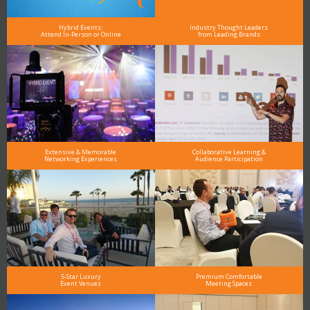
Hybrid Events:
Industry Thought Leaders
Attend In-Person or Online
from Leading Brands
Extensive & Memorable
Collaborative Learning &
Networking Experiences
Audience Participation
5-Star Luxury
Premium Comfortable
Event Venues
Meeting Spaces