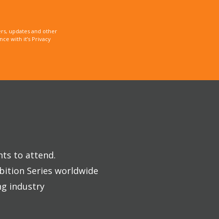
rs, updates and other
e with it’s Privacy
nts to attend.
bition Series worldwide
ng industry