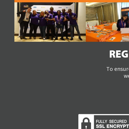
REG
To ensure
we