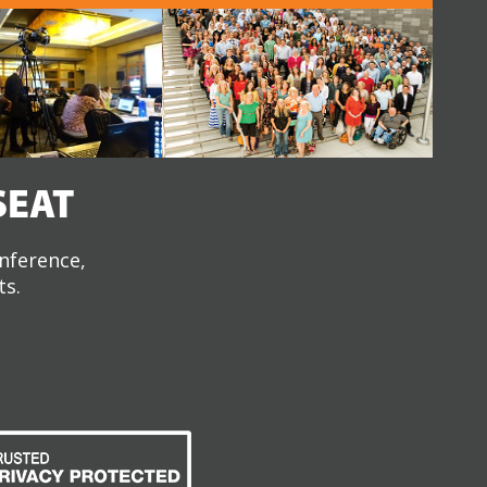
SEAT
onference,
ts.