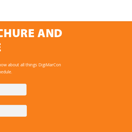
OCHURE AND
E
now about all things DigiMarCon
hedule.