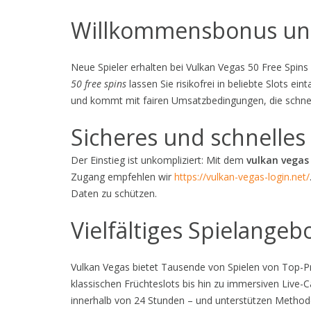
Willkommensbonus und
Neue Spieler erhalten bei Vulkan Vegas 50 Free Spin
50 free spins
lassen Sie risikofrei in beliebte Slots e
und kommt mit fairen Umsatzbedingungen, die schne
Sicheres und schnelles
Der Einstieg ist unkompliziert: Mit dem
vulkan vegas
Zugang empfehlen wir
https://vulkan-vegas-login.net/
Daten zu schützen.
Vielfältiges Spielang
Vulkan Vegas bietet Tausende von Spielen von Top-P
klassischen Früchteslots bis hin zu immersiven Live-Ca
innerhalb von 24 Stunden – und unterstützen Method