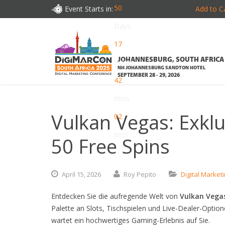
50
Event Starts in:
Add to C
Days
17
JOHANNESBURG, SOUTH AFRICA
Hours
NH JOHANNESBURG SANDTON HOTEL
SEPTEMBER 28 - 29, 2026
42
mins
Vulkan Vegas: Exkl
01
secs
50 Free Spins
April
15,
2026
Roy Pepito
Digital Market
Entdecken Sie die aufregende Welt von
Vulkan Vega
Palette an Slots, Tischspielen und Live-Dealer-Optione
wartet ein hochwertiges Gaming-Erlebnis auf Sie.