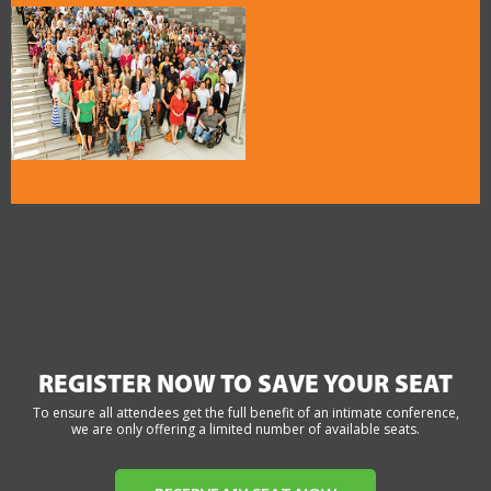
REGISTER NOW TO SAVE YOUR SEAT
To ensure all attendees get the full benefit of an intimate conference,
we are only offering a limited number of available seats.