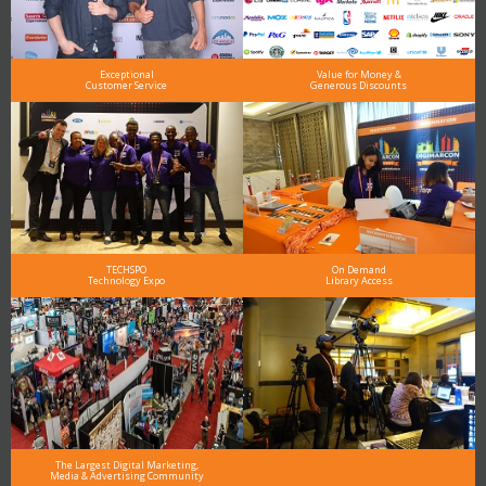
Exceptional
Value for Money &
Customer Service
Generous Discounts
TECHSPO
On Demand
Technology Expo
Library Access
The Largest Digital Marketing,
Media & Advertising Community