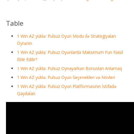
Table
1 Win AZ yüklə: Pulsuz Oyun Modu ilə Strategiyaları
Öyrənin
1 Win AZ yüklə: Pulsuz Oyunlarda Maksimum Fun Nasıl
Elde Edilir?
1 Win AZ yüklə: Pulsuz Oynayarkən Bonusları Anlamaq
1 Win AZ yüklə: Pulsuz Oyun Seçenekleri və Növleri
1 Win AZ yüklə: Pulsuz Oyun Platformasının İstifadə
Qaydaları