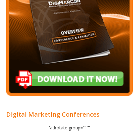
Digital Marketing Conferences
[adrotate group="1"]