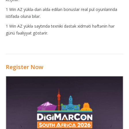
1 Win AZ yüklə-dən əldə edilən bonuslar real pul oyunlarında
istifadə oluna bilər.
1 Win AZ yüklə saytında texniki dəstək xidməti həftənin hər
günü fəaliyyət göstərir.
Register Now