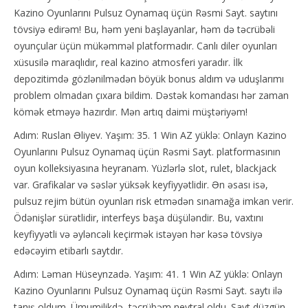
Kazino Oyunlarını Pulsuz Oynamaq üçün Rəsmi Sayt. saytını
tövsiyə edirəm! Bu, həm yeni başlayanlar, həm də təcrübəli
oyunçular üçün mükəmməl platformadır. Canlı diler oyunları
xüsusilə maraqlıdır, real kazino atmosferi yaradır. İlk
depozitimdə gözlənilmədən böyük bonus aldım və uduşlarımı
problem olmadan çıxara bildim. Dəstək komandası hər zaman
kömək etməyə hazırdır. Mən artıq daimi müştəriyəm!
Adım: Ruslan Əliyev. Yaşım: 35. 1 Win AZ yüklə: Onlayn Kazino
Oyunlarını Pulsuz Oynamaq üçün Rəsmi Sayt. platformasının
oyun kolleksiyasına heyranam. Yüzlərlə slot, rulet, blackjack
var. Grafikalar və səslər yüksək keyfiyyətlidir. Ən əsası isə,
pulsuz rejim bütün oyunları risk etmədən sınamağa imkan verir.
Ödənişlər sürətlidir, interfeys başa düşüləndir. Bu, vaxtını
keyfiyyətli və əyləncəli keçirmək istəyən hər kəsə tövsiyə
edəcəyim etibarlı saytdır.
Adım: Ləman Hüseynzadə. Yaşım: 41. 1 Win AZ yüklə: Onlayn
Kazino Oyunlarını Pulsuz Oynamaq üçün Rəsmi Sayt. saytı ilə
tanış oldum. Ümumilikdə, təcrübəm neytral oldu. Sayt düzgün