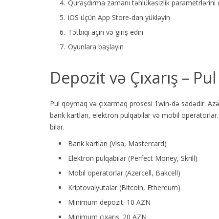
Quraşdırma zamanı təhlükəsizlik parametrlərini 
iOS üçün App Store-dan yükləyin
Tətbiqi açın və giriş edin
Oyunlara başlayın
Depozit və Çıxarış – Pul
Pul qoymaq və çıxarmaq prosesi 1win-də sadədir. Azərb
bank kartları, elektron pulqabılar və mobil operatorlar.
bilər.
Bank kartları (Visa, Mastercard)
Elektron pulqabılar (Perfect Money, Skrill)
Mobil operatorlar (Azercell, Bakcell)
Kriptovalyutalar (Bitcoin, Ethereum)
Minimum depozit: 10 AZN
Minimum çıxarış: 20 AZN