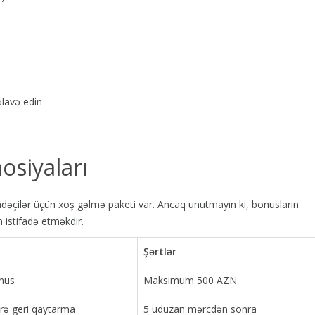
lavə edin
osiyaları
fadəçilər üçün xoş gəlmə paketi var. Ancaq unutmayın ki, bonusların
n istifadə etməkdir.
Şərtlər
onus
Maksimum 500 AZN
ərə geri qaytarma
5 uduzan mərcdən sonra