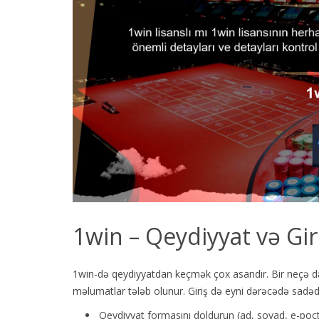
1win – Qeydiyyat və Gi
1win-də qeydiyyatdan keçmək çox asandır. Bir neçə də
məlumatlar tələb olunur. Giriş də eyni dərəcədə sadədi
Qeydiyyat formasını doldurun (ad, soyad, e-poç