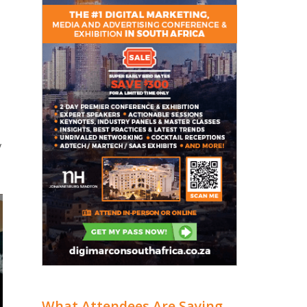
y
What Attendees Are Saying