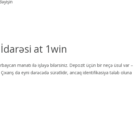
dəyişin
 İdarəsi at 1win
aycan manatı ilə işləyə bilərsiniz. Depozit üçün bir neçə üsul var –
 Çıxarış da eyni dərəcədə sürətlidir, ancaq identifikasiya tələb oluna