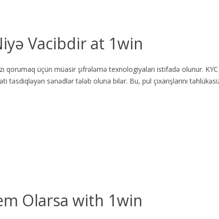
Niyə Vacibdir at 1win
ızı qorumaq üçün müasir şifrələmə texnologiyaları istifadə olunur. KYC
təsdiqləyən sənədlər tələb oluna bilər. Bu, pul çıxarışlarını təhlükəsi
em Olarsa with 1win