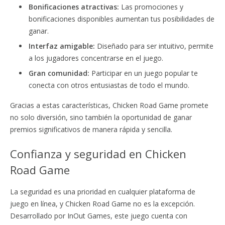
Bonificaciones atractivas:
Las promociones y
bonificaciones disponibles aumentan tus posibilidades de
ganar.
Interfaz amigable:
Diseñado para ser intuitivo, permite
a los jugadores concentrarse en el juego.
Gran comunidad:
Participar en un juego popular te
conecta con otros entusiastas de todo el mundo.
Gracias a estas características, Chicken Road Game promete
no solo diversión, sino también la oportunidad de ganar
premios significativos de manera rápida y sencilla.
Confianza y seguridad en Chicken
Road Game
La seguridad es una prioridad en cualquier plataforma de
juego en línea, y Chicken Road Game no es la excepción.
Desarrollado por InOut Games, este juego cuenta con