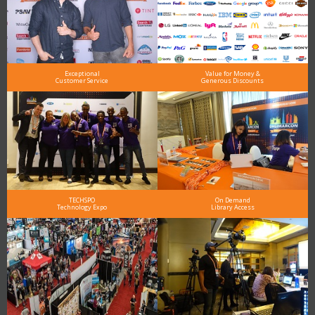
Exceptional
Value for Money &
Customer Service
Generous Discounts
TECHSPO
On Demand
Technology Expo
Library Access