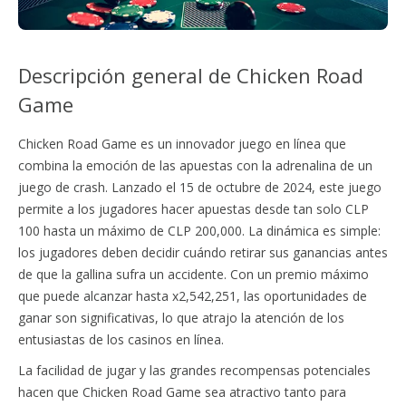
Descripción general de Chicken Road
Game
Chicken Road Game es un innovador juego en línea que
combina la emoción de las apuestas con la adrenalina de un
juego de crash. Lanzado el 15 de octubre de 2024, este juego
permite a los jugadores hacer apuestas desde tan solo CLP
100 hasta un máximo de CLP 200,000. La dinámica es simple:
los jugadores deben decidir cuándo retirar sus ganancias antes
de que la gallina sufra un accidente. Con un premio máximo
que puede alcanzar hasta x2,542,251, las oportunidades de
ganar son significativas, lo que atrajo la atención de los
entusiastas de los casinos en línea.
La facilidad de jugar y las grandes recompensas potenciales
hacen que Chicken Road Game sea atractivo tanto para