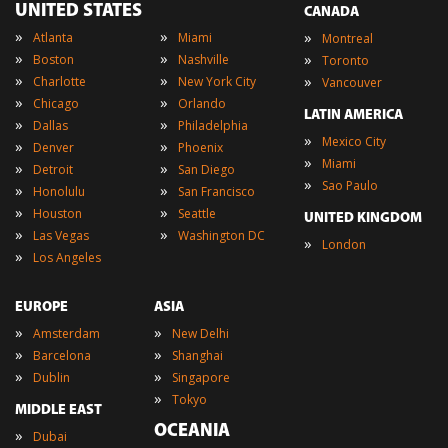
UNITED STATES
CANADA
»
»
»
Atlanta
Miami
Montreal
»
»
»
Boston
Nashville
Toronto
»
»
»
Charlotte
New York City
Vancouver
»
»
Chicago
Orlando
LATIN AMERICA
»
»
Dallas
Philadelphia
»
Mexico City
»
»
Denver
Phoenix
»
Miami
»
»
Detroit
San Diego
»
Sao Paulo
»
»
Honolulu
San Francisco
»
»
Houston
Seattle
UNITED KINGDOM
»
»
Las Vegas
Washington DC
»
London
»
Los Angeles
EUROPE
ASIA
»
»
Amsterdam
New Delhi
»
»
Barcelona
Shanghai
»
»
Dublin
Singapore
»
Tokyo
MIDDLE EAST
OCEANIA
»
Dubai