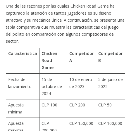
Una de las razones por las cuales Chicken Road Game ha
capturado la atención de tantos jugadores es su diseño
atractivo y su mecánica única. A continuación, se presenta una
tabla comparativa que muestra las características del juego
del pollito en comparación con algunos competidores del
sector.
Característica
Chicken
Competidor
Competidor
Road
A
B
Game
Fecha de
15 de
10 de enero
5 de junio de
lanzamiento
octubre de
de 2023
2022
2024
Apuesta
CLP 100
CLP 200
CLP 50
mínima
Apuesta
CLP
CLP 150,000
CLP 100,000
máxima
200,000