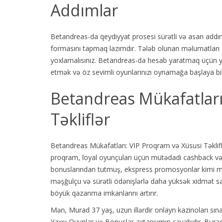
Addımlar
Betandreas-da qeydiyyat prosesi sürətli və asan addım
formasını tapmaq lazımdır. Tələb olunan məlumatları
yoxlamalısınız. Betandreas-da hesab yaratmaq üçün ya
etmək və öz sevimli oyunlarınızı oynamağa başlaya bil
Betandreas Mükafatları
Təkliflər
Betandreas Mükafatları: VIP Proqram və Xüsusi Təkliflər
proqram, loyal oyunçuları üçün mütədadi cashback və pu
bonuslarından tutmuş, ekspress promosyonlar kimi müxtə
məşğulçu və sürətli ödənişlərlə daha yüksək xidmət səv
böyük qazanma imkanlarını artırır.
Mən, Murad 37 yaş, uzun illərdir onlayn kazinoları 
Yaxşı Oyunlar və Bonuslar axtarışımın cavabıdır. Burada