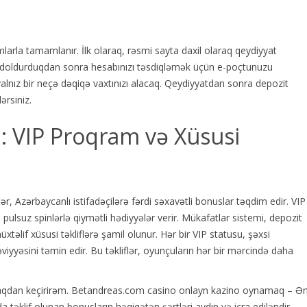
larla tamamlanır. İlk olaraq, rəsmi sayta daxil olaraq qeydiyyat
 doldurduqdan sonra hesabınızı təsdiqləmək üçün e-poçtunuzu
lnız bir neçə dəqiqə vaxtınızı alacaq. Qeydiyyatdan sonra depozit
ərsiniz.
: VIP Proqram və Xüsusi
, Azərbaycanlı istifadəçilərə fərdi səxavətli bonuslar təqdim edir. VIP
lsuz spinlərlə qiymətli hədiyyələr verir. Mükafatlar sistemi, depozit
lif xüsusi təkliflərə şamil olunur. Hər bir VIP statusu, şəxsi
iyyəsini təmin edir. Bu təkliflər, oyunçuların hər bir mərcində daha
sınaqdan keçirirəm. Betandreas.com casino onlayn kazino oynamaq – Ə
 təklif olunan bonusların həqiqətən şərtləri aydın və icra ediləndir.