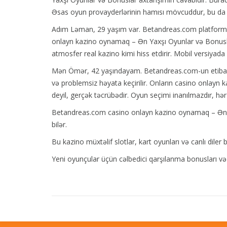
Əsas oyun provayderlərinin hamısı mövcuddur, bu da 
Adım Ləman, 29 yaşım var. Betandreas.com platformas
onlayn kazino oynamaq – Ən Yaxşı Oyunlar və Bonuslar 
atmosfer real kazino kimi hiss etdirir. Mobil versiya
Mən Ömər, 42 yaşındayam. Betandreas.com-un etibarlıl
və problemsiz həyata keçirilir. Onların casino onlayn
deyil, gerçək təcrübədir. Oyun seçimi inanılmazdır, hə
Betandreas.com casino onlayn kazino oynamaq – Ən Yax
bilər.
Bu kazino müxtəlif slotlar, kart oyunları və canlı diler 
Yeni oyunçular üçün cəlbedici qarşılanma bonusları və