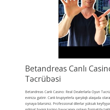
Betandreas Canlı Casin
Təcrübəsi
Betandreas Canlı Casino: Real Dealerlarla Oyun Təcrübə
evinizə gətirir. Canlı krupiyelerlə qarşılıqlı əlaqədə o
oynaya bilərsiniz. Professional dilerlər yüksək keyfiyyə
xidmət həqiqi kazino həyəcanını onlayn formatda təkli