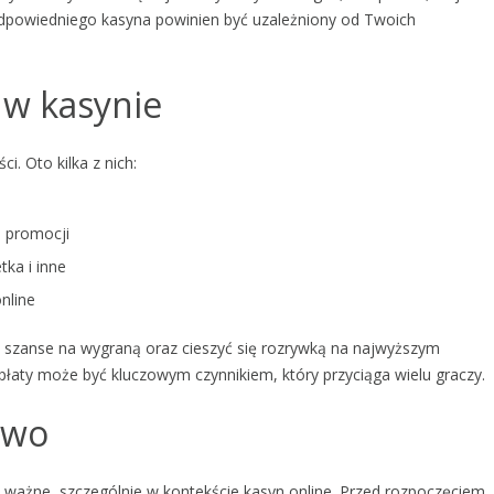
odpowiedniego kasyna powinien być uzależniony od Twoich
 w kasynie
i. Oto kilka z nich:
i promocji
tka i inne
nline
e szanse na wygraną oraz cieszyć się rozrywką na najwyższym
płaty może być kluczowym czynnikiem, który przyciąga wielu graczy.
two
ważne, szczególnie w kontekście kasyn online. Przed rozpoczęciem