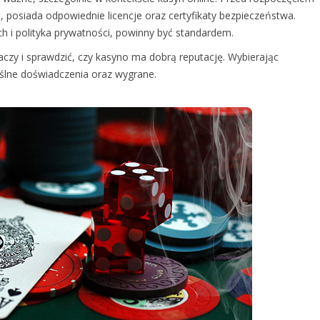
, posiada odpowiednie licencje oraz certyfikaty bezpieczeństwa.
ch i polityka prywatności, powinny być standardem.
czy i sprawdzić, czy kasyno ma dobrą reputację. Wybierając
lne doświadczenia oraz wygrane.