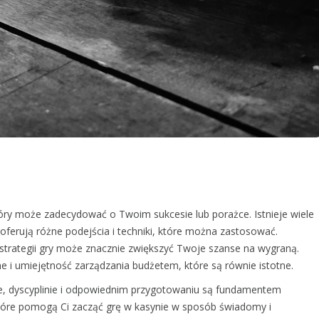
óry może zadecydować o Twoim sukcesie lub porażce. Istnieje wiele
e oferują różne podejścia i techniki, które można zastosować.
 strategii gry może znacznie zwiększyć Twoje szanse na wygraną.
 i umiejętność zarządzania budżetem, które są równie istotne.
ie, dyscyplinie i odpowiednim przygotowaniu są fundamentem
 które pomogą Ci zacząć grę w kasynie w sposób świadomy i