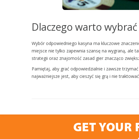
Dlaczego warto wybrać
Wybór odpowiedniego kasyna ma kluczowe znaczenie
miejsce nie tylko zapewnia szansę na wygraną, ale 
strategii oraz znajomość zasad gier znacząco zwięk
Pamiętaj, aby grać odpowiedzialnie i zawsze trzymać 
najważniejsze jest, aby cieszyć się grą i nie traktowa
GET YOUR 