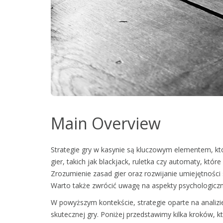
Main Overview
Strategie gry w kasynie są kluczowym elementem, kt
gier, takich jak blackjack, ruletka czy automaty, któr
Zrozumienie zasad gier oraz rozwijanie umiejętności
Warto także zwrócić uwagę na aspekty psychologiczne
W powyższym kontekście, strategie oparte na analiz
skutecznej gry. Poniżej przedstawimy kilka kroków,