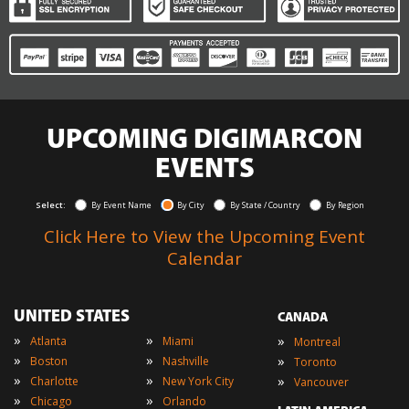
UPCOMING DIGIMARCON
EVENTS
Select:
By Event Name
By City
By State / Country
By Region
Click Here to View the Upcoming Event
Calendar
UNITED STATES
CANADA
»
»
»
Atlanta
Miami
Montreal
»
»
»
Boston
Nashville
Toronto
»
»
»
Charlotte
New York City
Vancouver
»
»
Chicago
Orlando