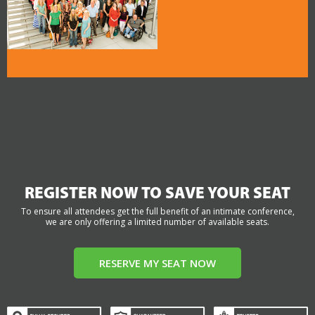
REGISTER NOW TO SAVE YOUR SEAT
To ensure all attendees get the full benefit of an intimate conference,
we are only offering a limited number of available seats.
RESERVE MY SEAT NOW