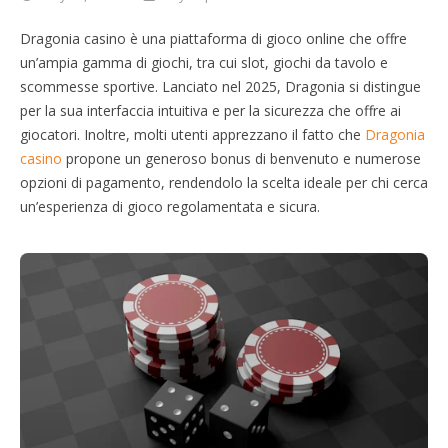
Dragonia casino è una piattaforma di gioco online che offre
un’ampia gamma di giochi, tra cui slot, giochi da tavolo e
scommesse sportive. Lanciato nel 2025, Dragonia si distingue
per la sua interfaccia intuitiva e per la sicurezza che offre ai
giocatori. Inoltre, molti utenti apprezzano il fatto che
Dragonia
casino
propone un generoso bonus di benvenuto e numerose
opzioni di pagamento, rendendolo la scelta ideale per chi cerca
un’esperienza di gioco regolamentata e sicura.