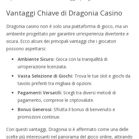
Vantaggi Chiave di Dragonia Casino
Dragonia casino non è solo una piattaforma di gioco, ma un
ambiente progettato per garantire un’esperienza divertente e
sicura. Ecco alcuni dei principali vantaggi che i giocatori
possono aspettarsi:
Ambiente Sicuro:
Gioca con la tranquillità di
un’operazione licenziata.
Vasta Selezione di Giochi:
Trova le tue slot e giochi da
tavolo preferiti tra migliaia di opzioni.
Pagamenti Versatili:
Scegli tra diversi metodi di
pagamento, comprese le criptovalute.
Bonus Generosi:
Sfrutta il bonus di benvenuto e
promozioni continue.
Con questi vantaggi, Dragonia si è affermato come una delle
scelte più interessanti nel panorama del gioco online, attirando