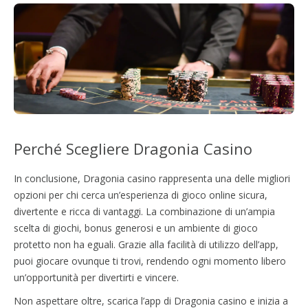
Perché Scegliere Dragonia Casino
In conclusione, Dragonia casino rappresenta una delle migliori
opzioni per chi cerca un’esperienza di gioco online sicura,
divertente e ricca di vantaggi. La combinazione di un’ampia
scelta di giochi, bonus generosi e un ambiente di gioco
protetto non ha eguali. Grazie alla facilità di utilizzo dell’app,
puoi giocare ovunque ti trovi, rendendo ogni momento libero
un’opportunità per divertirti e vincere.
Non aspettare oltre, scarica l’app di Dragonia casino e inizia a