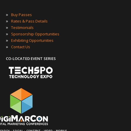
»
Buy Passes
»
Rates & Pass Details
»
Testimonials
»
Sponsorship Opportunities
»
Exhibiting Opportunities
»
Contact Us
CO-LOCATED EVENT SERIES
·
·
·
·