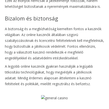
Ezek az előnyök nemcsak a játékélményt fokozzák, hanem
lehetőséget biztosítanak a nyeremények maximalizálására is.
Bizalom és biztonság
A biztonság és a megbízhatóság kiemelten fontos a kaszinók
világában. Az online kaszinók általában szigorú
szabályozásoknak és licencelési feltételeknek kell megfelelniük,
hogy biztosítsák a játékosok védelmét. Fontos ellenőrizni,
hogy a választott kaszinó rendelkezik-e megfelelő
engedélyekkel és adatvédelmi intézkedésekkel.
A legjobb online kaszinók gyakran használják a legújabb
titkosítási technológiákat, hogy megvédjék a játékosok
adatait. Mindig érdemes alaposan áttekinteni a kaszinó
feltételeit és politikáit, mielőtt regisztrálsz és befizetsz.