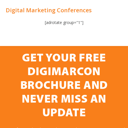
Digital Marketing Conferences
[adrotate group="1"]
GET YOUR FREE
DIGIMARCON
BROCHURE AND
NEVER MISS AN
UPDATE