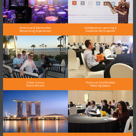
Extensive & Memorable
Collaborative Learning &
Networking Experiences
Audience Participation
5-Star Luxury
Premium Comfortable
Event Venues
Meeting Spaces