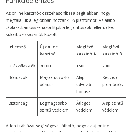
Funkcióelemzés
Az online kaszinók összehasonlítása segít abban, hogy
megtaláljuk a legjobban hozzánk illő platformot. Az alábbi
táblázatban összehasonlítjuk a legfontosabb jellemzőket
különböző kaszinók között:
Jellemző
Új online
Meglévő
Meglévő
kaszinó
kaszinó A
kaszinó B
Játékválaszték
3000+
1500+
2000+
Bónuszok
Magas üdvözlő
Alap
Kedvező
bónusz
üdvözlő
promóciók
bónusz
Biztonság
Legmagasabb
Átlagos
Alap szintű
szintű védelem
védelem
védelem
A fenti táblázat segítségével látható, hogy az új online