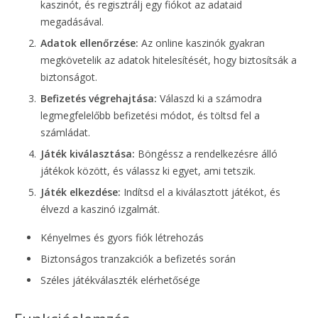
kaszinót, és regisztrálj egy fiókot az adataid
megadásával.
Adatok ellenőrzése:
Az online kaszinók gyakran
megkövetelik az adatok hitelesítését, hogy biztosítsák a
biztonságot.
Befizetés végrehajtása:
Válaszd ki a számodra
legmegfelelőbb befizetési módot, és töltsd fel a
számládat.
Játék kiválasztása:
Böngéssz a rendelkezésre álló
játékok között, és válassz ki egyet, ami tetszik.
Játék elkezdése:
Indítsd el a kiválasztott játékot, és
élvezd a kaszinó izgalmát.
Kényelmes és gyors fiók létrehozás
Biztonságos tranzakciók a befizetés során
Széles játékválaszték elérhetősége