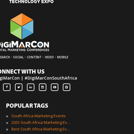
·
·
·
·
SEARCH
SOCIAL
CONTENT
VIDEO
MOBILE
ONNECT WITH US
giMarCon | #DigiMarConSouthAfrica
POPULAR TAGS
»
South Africa Marketing Events
»
2025 South Africa Marketing Events
»
Best South Africa Marketing Events