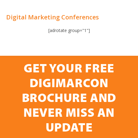
Digital Marketing Conferences
[adrotate group="1"]
GET YOUR FREE
DIGIMARCON
BROCHURE AND
NEVER MISS AN
UPDATE