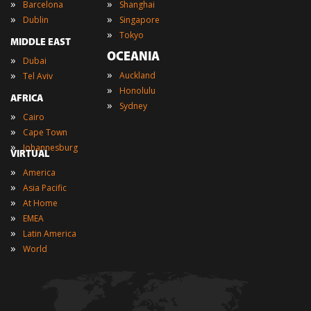
»
»
Barcelona
Shanghai
»
»
Dublin
Singapore
»
Tokyo
MIDDLE EAST
OCEANIA
»
Dubai
»
»
Auckland
Tel Aviv
»
Honolulu
AFRICA
»
Sydney
»
Cairo
»
Cape Town
»
Johannesburg
VIRTUAL
»
America
»
Asia Pacific
»
At Home
»
EMEA
»
Latin America
»
World