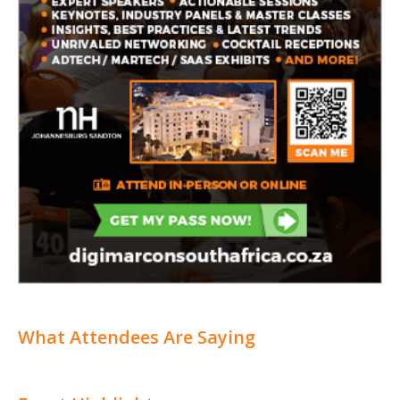
What Attendees Are Saying