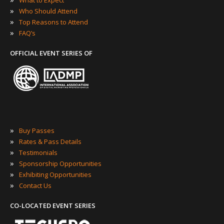
What to Expect
»
Who Should Attend
»
Top Reasons to Attend
»
FAQ’s
OFFICIAL EVENT SERIES OF
»
Buy Passes
»
Rates & Pass Details
»
Testimonials
»
Sponsorship Opportunities
»
Exhibiting Opportunities
»
Contact Us
CO-LOCATED EVENT SERIES