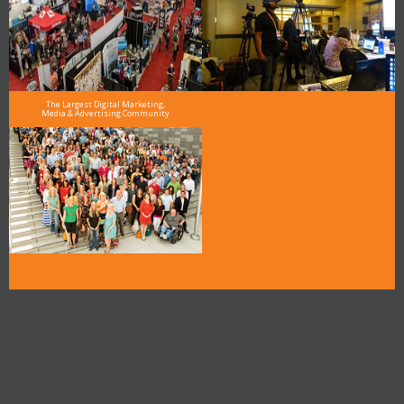
The Largest Digital Marketing,
Media & Advertising Community