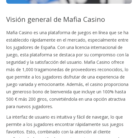
Visión general de Mafia Casino
Mafia Casino es una plataforma de juegos en línea que se ha
establecido rápidamente en el mercado, especialmente entre
los jugadores de España. Con una licencia internacional de
juego, esta plataforma se destaca por su compromiso con la
seguridad y la satisfacción del usuario. Mafia Casino ofrece
más de 1,000 tragamonedas de proveedores reconocidos, lo
que permite a los jugadores disfrutar de una experiencia de
juego variada y emocionante. Además, el casino proporciona
un generoso bono de bienvenida que incluye un 100% hasta
500 € más 200 giros, convirtiéndola en una opción atractiva
para nuevos jugadores.
La interfaz de usuario es intuitiva y fácil de navegar, lo que
permite a los jugadores encontrar rápidamente sus juegos
favoritos. Esto, combinado con la atención al cliente