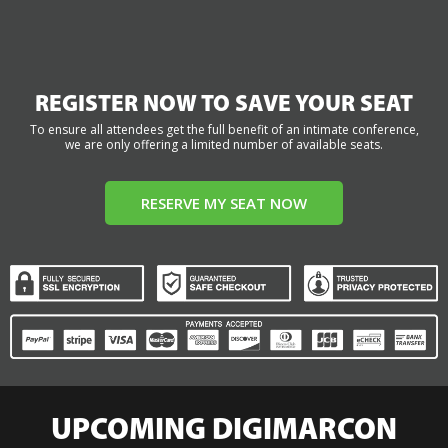
REGISTER NOW TO SAVE YOUR SEAT
To ensure all attendees get the full benefit of an intimate conference,
we are only offering a limited number of available seats.
RESERVE MY SEAT NOW
UPCOMING DIGIMARCON