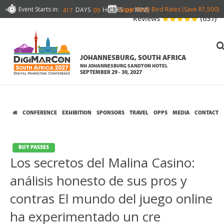
Event Starts in:
Super Early Bird Rates (Save R1,500)
DAYS
HOURS
MINS
417
09
09
Reviews
(637)
JOHANNESBURG, SOUTH AFRICA
NH JOHANNESBURG SANDTON HOTEL
SEPTEMBER 29 - 30, 2027
CONFERENCE
EXHIBITION
SPONSORS
TRAVEL
OPPS
MEDIA
CONTACT
BUY PASSES
Los secretos del Malina Casino:
análisis honesto de sus pros y
contras El mundo del juego online
ha experimentado un cre