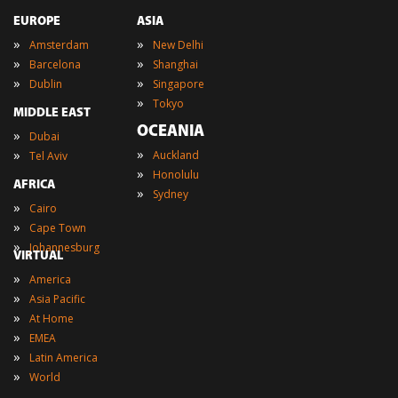
EUROPE
ASIA
»
»
Amsterdam
New Delhi
»
»
Barcelona
Shanghai
»
»
Dublin
Singapore
»
Tokyo
MIDDLE EAST
OCEANIA
»
Dubai
»
»
Auckland
Tel Aviv
»
Honolulu
AFRICA
»
Sydney
»
Cairo
»
Cape Town
»
Johannesburg
VIRTUAL
»
America
»
Asia Pacific
»
At Home
»
EMEA
»
Latin America
»
World