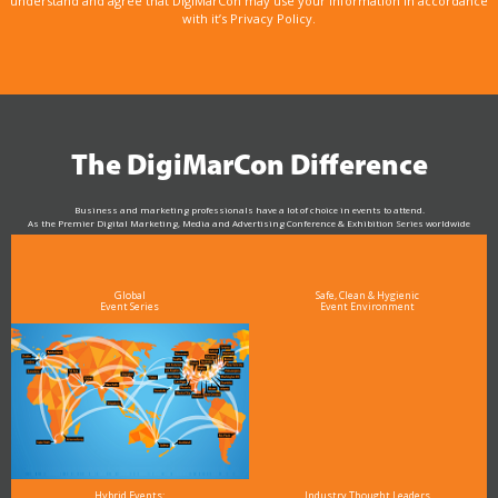
understand and agree that DigiMarCon may use your information in accordance
with it’s Privacy Policy.
The DigiMarCon Difference
Business and marketing professionals have a lot of choice in events to attend.
As the Premier Digital Marketing, Media and Advertising Conference & Exhibition Series worldwide
see why DigiMarCon stands out above the rest in the marketing industry
and why delegates keep returning year after year
Global
Safe, Clean & Hygienic
Event Series
Event Environment
Hybrid Events:
Industry Thought Leaders