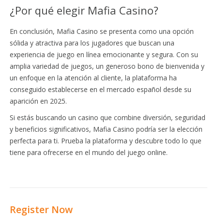
¿Por qué elegir Mafia Casino?
En conclusión, Mafia Casino se presenta como una opción
sólida y atractiva para los jugadores que buscan una
experiencia de juego en línea emocionante y segura. Con su
amplia variedad de juegos, un generoso bono de bienvenida y
un enfoque en la atención al cliente, la plataforma ha
conseguido establecerse en el mercado español desde su
aparición en 2025.
Si estás buscando un casino que combine diversión, seguridad
y beneficios significativos, Mafia Casino podría ser la elección
perfecta para ti. Prueba la plataforma y descubre todo lo que
tiene para ofrecerse en el mundo del juego online.
Register Now