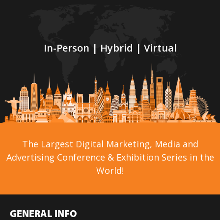
In-Person | Hybrid | Virtual
The Largest Digital Marketing, Media and
Advertising Conference & Exhibition Series in the
World!
GENERAL INFO