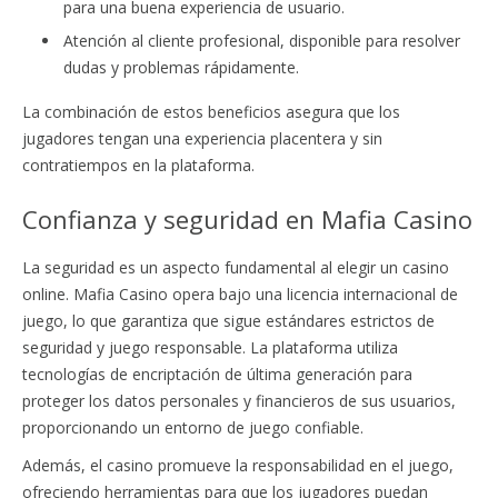
para una buena experiencia de usuario.
Atención al cliente profesional, disponible para resolver
dudas y problemas rápidamente.
La combinación de estos beneficios asegura que los
jugadores tengan una experiencia placentera y sin
contratiempos en la plataforma.
Confianza y seguridad en Mafia Casino
La seguridad es un aspecto fundamental al elegir un casino
online. Mafia Casino opera bajo una licencia internacional de
juego, lo que garantiza que sigue estándares estrictos de
seguridad y juego responsable. La plataforma utiliza
tecnologías de encriptación de última generación para
proteger los datos personales y financieros de sus usuarios,
proporcionando un entorno de juego confiable.
Además, el casino promueve la responsabilidad en el juego,
ofreciendo herramientas para que los jugadores puedan