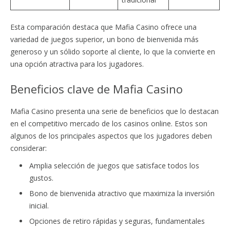
Esta comparación destaca que Mafia Casino ofrece una
variedad de juegos superior, un bono de bienvenida más
generoso y un sólido soporte al cliente, lo que la convierte en
una opción atractiva para los jugadores.
Beneficios clave de Mafia Casino
Mafia Casino presenta una serie de beneficios que lo destacan
en el competitivo mercado de los casinos online. Estos son
algunos de los principales aspectos que los jugadores deben
considerar:
Amplia selección de juegos que satisface todos los
gustos.
Bono de bienvenida atractivo que maximiza la inversión
inicial.
Opciones de retiro rápidas y seguras, fundamentales