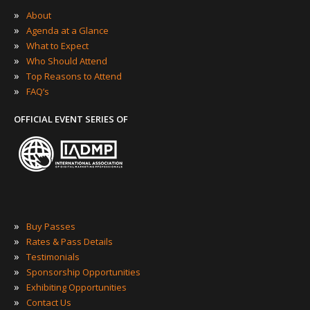
»
About
»
Agenda at a Glance
»
What to Expect
»
Who Should Attend
»
Top Reasons to Attend
»
FAQ’s
OFFICIAL EVENT SERIES OF
»
Buy Passes
»
Rates & Pass Details
»
Testimonials
»
Sponsorship Opportunities
»
Exhibiting Opportunities
»
Contact Us