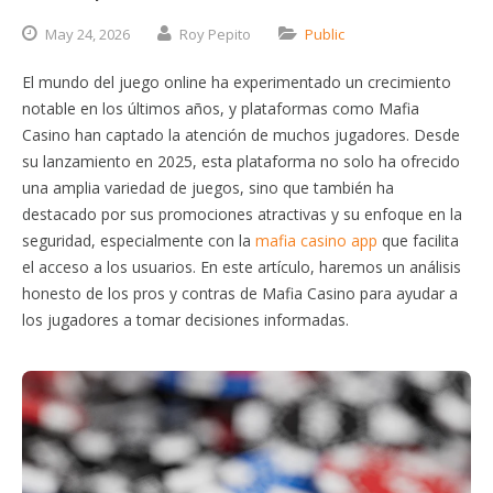
May
24,
2026
Roy Pepito
Public
El mundo del juego online ha experimentado un crecimiento
notable en los últimos años, y plataformas como Mafia
Casino han captado la atención de muchos jugadores. Desde
su lanzamiento en 2025, esta plataforma no solo ha ofrecido
una amplia variedad de juegos, sino que también ha
destacado por sus promociones atractivas y su enfoque en la
seguridad, especialmente con la
mafia casino app
que facilita
el acceso a los usuarios. En este artículo, haremos un análisis
honesto de los pros y contras de Mafia Casino para ayudar a
los jugadores a tomar decisiones informadas.