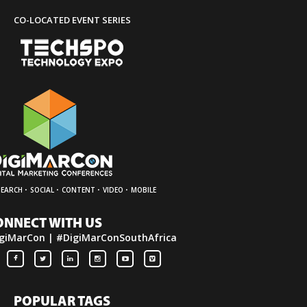
CO-LOCATED EVENT SERIES
·
·
·
·
SEARCH
SOCIAL
CONTENT
VIDEO
MOBILE
ONNECT WITH US
giMarCon | #DigiMarConSouthAfrica
POPULAR TAGS