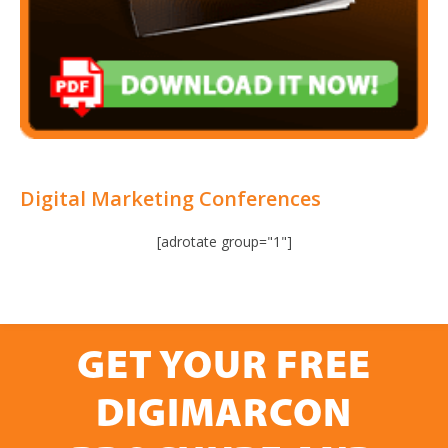
Digital Marketing Conferences
[adrotate group="1"]
GET YOUR FREE
DIGIMARCON