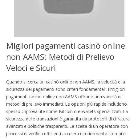
Migliori pagamenti casinò online
non AAMS: Metodi di Prelievo
Veloci e Sicuri
Quando si cerca un casinò online non AAMS, la velocità e la
sicurezza dei pagamenti sono criteri fondamentali. I migliori
pagamenti casinò online non AAMS offrono una varietà di
metodi di prelievo immediati. Le opzioni più rapide includono
spesso criptovalute come Bitcoin o e-wallets specializzati. La
sicurezza delle transazioni è garantita da protocolli di cifratura
avanzati e politiche trasparenti. La scelta di un operatore con
processi di verifica efficienti accelera ulteriormente i tempi di