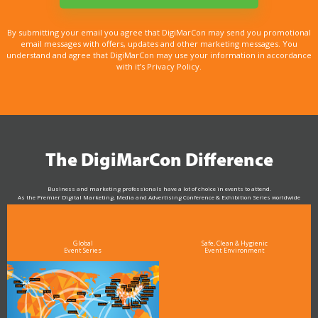
By submitting your email you agree that DigiMarCon may send you promotional
email messages with offers, updates and other marketing messages. You
understand and agree that DigiMarCon may use your information in accordance
with it’s Privacy Policy.
The DigiMarCon Difference
Business and marketing professionals have a lot of choice in events to attend.
As the Premier Digital Marketing, Media and Advertising Conference & Exhibition Series worldwide
see why DigiMarCon stands out above the rest in the marketing industry
and why delegates keep returning year after year
Global
Safe, Clean & Hygienic
Event Series
Event Environment