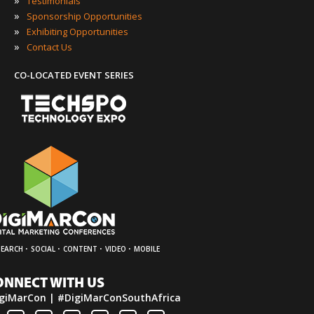
Testimonials
»
Sponsorship Opportunities
»
Exhibiting Opportunities
»
Contact Us
CO-LOCATED EVENT SERIES
·
·
·
·
SEARCH
SOCIAL
CONTENT
VIDEO
MOBILE
ONNECT WITH US
giMarCon | #DigiMarConSouthAfrica