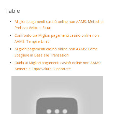
Table
Migliori pagamenti casinò online non AAMS: Metodi di
Prelievo Veloci e Sicuri
Confronto tra Migliori pagamenti casinò online non
AAMS: Tempi e Limiti
Migliori pagamenti casinò online non AAMS: Come
Scegliere in Base alle Transazioni
Guida ai Migliori pagamenti casinò online non AAMS:
Monete e Criptovalute Supportate