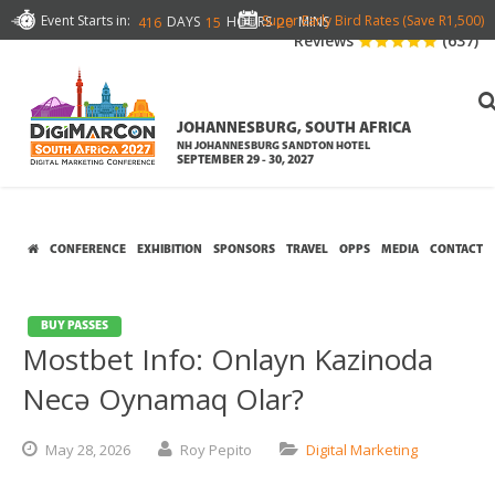
Event Starts in:
Super Early Bird Rates (Save R1,500)
DAYS
HOURS
MINS
416
15
20
Reviews
(637)
JOHANNESBURG, SOUTH AFRICA
NH JOHANNESBURG SANDTON HOTEL
SEPTEMBER 29 - 30, 2027
CONFERENCE
EXHIBITION
SPONSORS
TRAVEL
OPPS
MEDIA
CONTACT
BUY PASSES
Mostbet Info: Onlayn Kazinoda
Necə Oynamaq Olar?
May
28,
2026
Roy Pepito
Digital Marketing