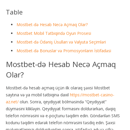
Table
Mostbet-də Hesab Necə Açmaq Olar?
Mostbet Mobil Tətbiqində Oyun Prosesi
Mostbet-də Ödəniş Üsulları və Valyuta Seçimləri
Mostbet-də Bonuslar və Promosyonların İstifadəsi
Mostbet-də Hesab Necə Açmaq
Olar?
Mostbet-də hesab açmaq üçün ilk olaraq şəxsi Mostbet
saytına və ya mobil tətbiqinə daxil
https://mostbet-casino-
az.net/
olun. Sonra, qeydiyyat bölməsində “Qeydiyyat”
düyməsini klikləyin. Qeydiyyat formasını doldurarkən, dəqiq
telefon nömrəsini və e-poçtunu təqdim edin. Göndərilən SMS
kodunu təqdim edərək telefon nömrəsini təsdiq edin. Şəxsi
məlumatlarınızı doldurduqdan sonra, istifadəçi adı və şifrə