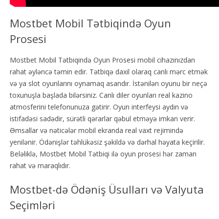
Mostbet Mobil Tətbiqində Oyun
Prosesi
Mostbet Mobil Tətbiqində Oyun Prosesi mobil cihazınızdan
rahat əyləncə təmin edir. Tətbiqə daxil olaraq canlı mərc etmək
və ya slot oyunlarını oynamaq asandır. İstənilən oyunu bir neçə
toxunuşla başlada bilərsiniz. Canlı diler oyunları real kazino
atmosferini telefonunuza gətirir. Oyun interfeysi aydın və
istifadəsi sadədir, sürətli qərarlar qəbul etməyə imkan verir.
Əmsallar və nəticələr mobil ekranda real vaxt rejimində
yenilənir. Ödənişlər təhlükəsiz şəkildə və dərhal həyata keçirilir.
Beləliklə, Mostbet Mobil Tətbiqi ilə oyun prosesi hər zaman
rahat və maraqlıdır.
Mostbet-də Ödəniş Üsulları və Valyuta
Seçimləri