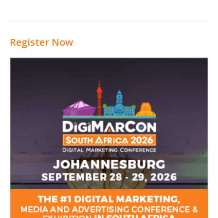
Register Now