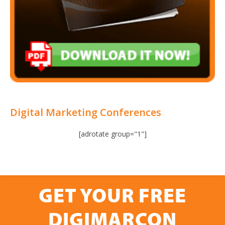
Digital Marketing Conferences
[adrotate group="1"]
GET YOUR FREE
DIGIMARCON