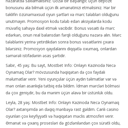
nəzarətdə saxlamalısınız. Gözəl bir başlanğıc üçün depozit
bonusunu ala bilmək üçün ilk əmanətinizi etməlisiniz. Hər bir
təklifin özünəməxsud oyun şərtləri və mərc tələbləri olduğunu
unutmayın. Promosyon kodu tələb edən aksiyalarda kodu
müvafiq sahəyə daxil etmək vacibdir. Bonus vəsaiti ilə mərc
edərkən, onun real balansdan fərqli olduğunu nəzərə alın. Mərc
tələblərini yerinə yetirdikdən sonra bonus vəsaitlərini çıxara
bilərsiniz. Promosyon qaydalarını diqqətlə oxumaq, onlardan
səmərəli istifadənin əsas şərtidir.
Sabir, 45 yaş: Bu sayt, Mostbet Info: Onlayn Kazinoda Necə
Oynamaq Olar? mövzusunda həqiqətən də çox faydalı
məlumatlar verir. Yeni oyunçular üçün aydın təlimatlar var və
mən onları asanlıqla tətbiq edə bildim. İdman mərcləri bölməsi
də çox genişdir, bu da mənim üçün əlavə bir üstünlük oldu.
Leyla, 28 yaş: Mostbet Info: Onlayn Kazinoda Necə Oynamaq
Olar? axtarışımda ən dəqiq mənbəyə rast gəldim. Canlı casino
oyunları çox keyfiyyətli və həqiqətən məclis atmosferi verir.
Əmanət və çıxarış prosesləri də gözləniləndən çox sürətli oldu,