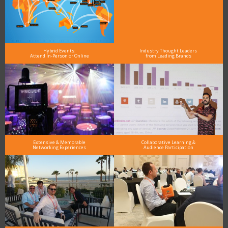
Hybrid Events:
Industry Thought Leaders
Attend In-Person or Online
from Leading Brands
Extensive & Memorable
Collaborative Learning &
Networking Experiences
Audience Participation