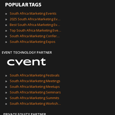
POPULAR TAGS
»
South Africa Marketing Events
»
2025 South Africa Marketing Events
»
Best South Africa Marketing Events
»
Top South Africa Marketing Events
»
South Africa Marketing Conferences
»
South Africa Marketing Expos
EVENT TECHNOLOGY PARTNER
»
South Africa Marketing Festivals
»
South Africa Marketing Meetings
»
South Africa Marketing Meetups
»
South Africa Marketing Seminars
»
South Africa Marketing Summits
»
South Africa Marketing Workshops
PRIVATE EQUITY PARTNER