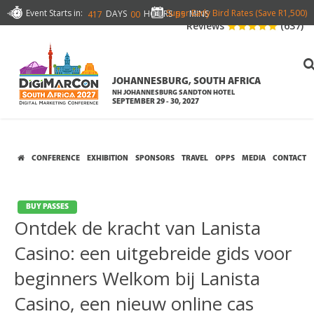
Event Starts in:
Super Early Bird Rates (Save R1,500)
DAYS
HOURS
MINS
417
00
55
Reviews
(637)
JOHANNESBURG, SOUTH AFRICA
NH JOHANNESBURG SANDTON HOTEL
SEPTEMBER 29 - 30, 2027
CONFERENCE
EXHIBITION
SPONSORS
TRAVEL
OPPS
MEDIA
CONTACT
BUY PASSES
Ontdek de kracht van Lanista
Casino: een uitgebreide gids voor
beginners Welkom bij Lanista
Casino, een nieuw online cas