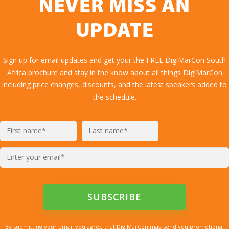
NEVER MISS AN
UPDATE
Sign up for email updates and get your the FREE DigiMarCon South
Africa brochure and stay in the know about all things DigiMarCon
including price changes, discounts, and the latest speakers added to
the schedule.
By submitting your email you agree that DigiMarCon may send you promotional