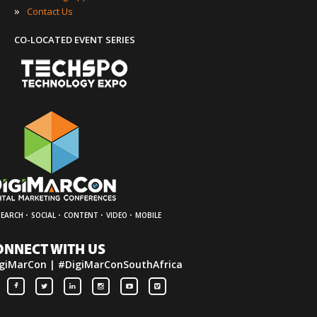
»
Contact Us
CO-LOCATED EVENT SERIES
·
·
·
·
SEARCH
SOCIAL
CONTENT
VIDEO
MOBILE
ONNECT WITH US
giMarCon | #DigiMarConSouthAfrica