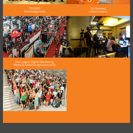
TECHSPO
On Demand
Technology Expo
Library Access
The Largest Digital Marketing,
Media & Advertising Community