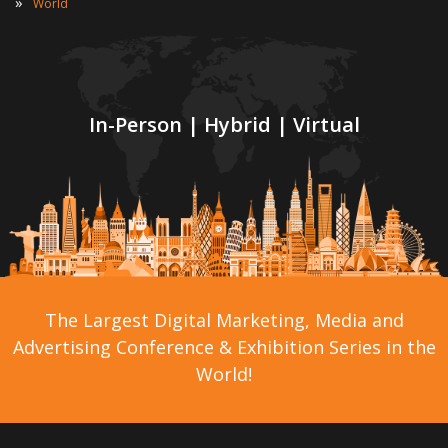
»
World
In-Person | Hybrid | Virtual
The Largest Digital Marketing, Media and
Advertising Conference & Exhibition Series in the
World!