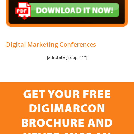
Digital Marketing Conferences
[adrotate group="1"]
GET YOUR FREE
DIGIMARCON
BROCHURE AND