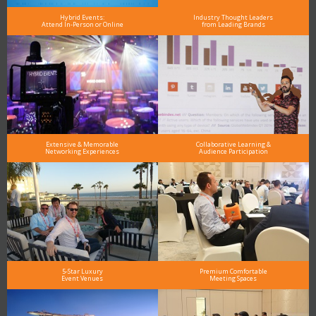
Hybrid Events:
Industry Thought Leaders
Attend In-Person or Online
from Leading Brands
Extensive & Memorable
Collaborative Learning &
Networking Experiences
Audience Participation
5-Star Luxury
Premium Comfortable
Event Venues
Meeting Spaces