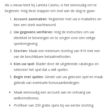
Als u nieuw bent bij Lanista Casino, is het eenvoudig om te
beginnen. Volg deze stappen om snel aan de slag te gaan:
Account aanmaken:
Registreer met uw e-mailadres en
kies een sterk wachtwoord.
Uw gegevens verifiëren:
Volg de instructies om uw
identiteit te bevestigen en te zorgen voor een veilige
speelomgeving.
Storten:
Maak een minimum storting van €10 met een
van de beschikbare betaalmethoden.
Kies uw spel:
Blader door de uitgebreide catalogus en
selecteer het spel dat u wilt spelen.
Begin met spelen:
Geniet van uw gekozen spel en maak
gebruik van eventuele bonusaanbiedingen.
Maak eenvoudig een account aan en ontvang uw
welkomstbonus.
Profiteer van 250 gratis spins bij uw eerste storting.