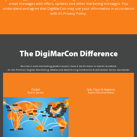
email messages with offers, updates and other marketing messages. You
understand and agree that DigiMarCon may use your information in accordance
with it’s Privacy Policy.
The DigiMarCon Difference
Business and marketing professionals have a lot of choice in events to attend.
As the Premier Digital Marketing, Media and Advertising Conference & Exhibition Series worldwide
see why DigiMarCon stands out above the rest in the marketing industry
and why delegates keep returning year after year
Global
Safe, Clean & Hygienic
Event Series
Event Environment