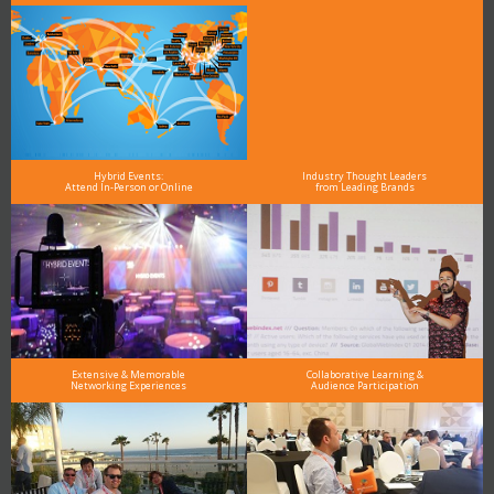
Hybrid Events:
Industry Thought Leaders
Attend In-Person or Online
from Leading Brands
Extensive & Memorable
Collaborative Learning &
Networking Experiences
Audience Participation