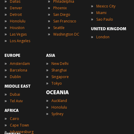
»
»
Dallas
Philadelphia
»
Mexico City
»
»
Denver
Phoenix
»
Miami
»
»
Detroit
San Diego
»
Sao Paulo
»
»
Honolulu
San Francisco
»
»
Houston
Seattle
UNITED KINGDOM
»
»
Las Vegas
Washington DC
»
London
»
Los Angeles
EUROPE
ASIA
»
»
Amsterdam
New Delhi
»
»
Barcelona
Shanghai
»
»
Dublin
Singapore
»
Tokyo
MIDDLE EAST
OCEANIA
»
Dubai
»
»
Auckland
Tel Aviv
»
Honolulu
AFRICA
»
Sydney
»
Cairo
»
Cape Town
»
Johannesburg