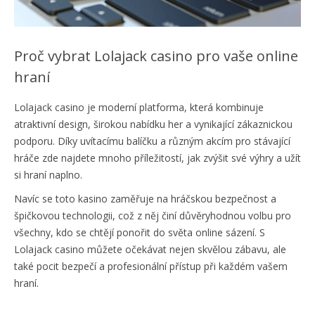
Proč vybrat Lolajack casino pro vaše online
hraní
Lolajack casino je moderní platforma, která kombinuje
atraktivní design, širokou nabídku her a vynikající zákaznickou
podporu. Díky uvítacímu balíčku a různým akcím pro stávající
hráče zde najdete mnoho příležitostí, jak zvýšit své výhry a užít
si hraní naplno.
Navíc se toto kasino zaměřuje na hráčskou bezpečnost a
špičkovou technologii, což z něj činí důvěryhodnou volbu pro
všechny, kdo se chtějí ponořit do světa online sázení. S
Lolajack casino můžete očekávat nejen skvělou zábavu, ale
také pocit bezpečí a profesionální přístup při každém vašem
hraní.