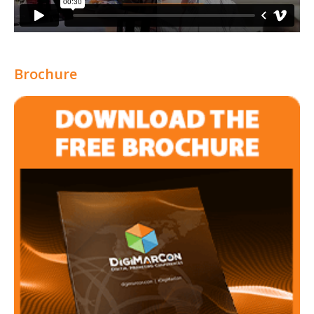
Brochure