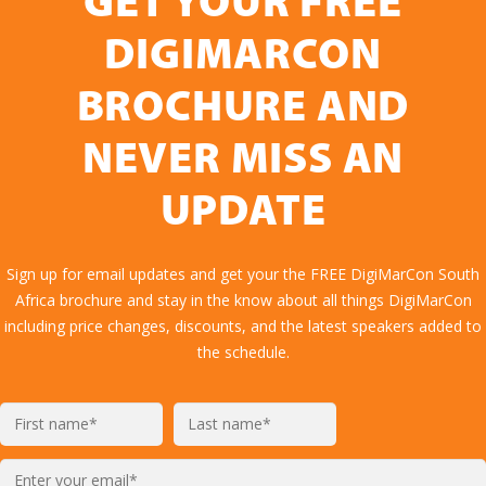
GET YOUR FREE
DIGIMARCON
BROCHURE AND
NEVER MISS AN
UPDATE
Sign up for email updates and get your the FREE DigiMarCon South
Africa brochure and stay in the know about all things DigiMarCon
including price changes, discounts, and the latest speakers added to
the schedule.