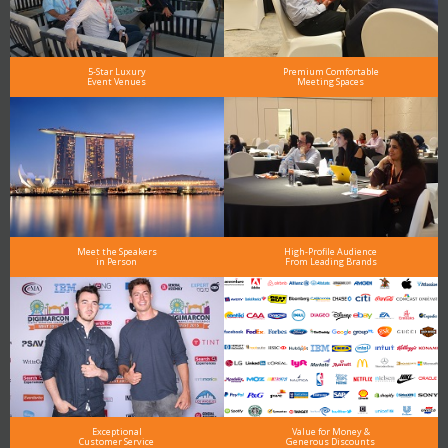
5-Star Luxury
Premium Comfortable
Event Venues
Meeting Spaces
Meet the Speakers
High-Profile Audience
in Person
From Leading Brands
Exceptional
Value for Money &
Customer Service
Generous Discounts