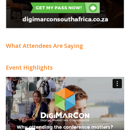
What Attendees Are Saying
Event Highlights