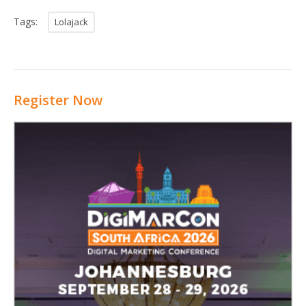
Tags:
Lolajack
Register Now