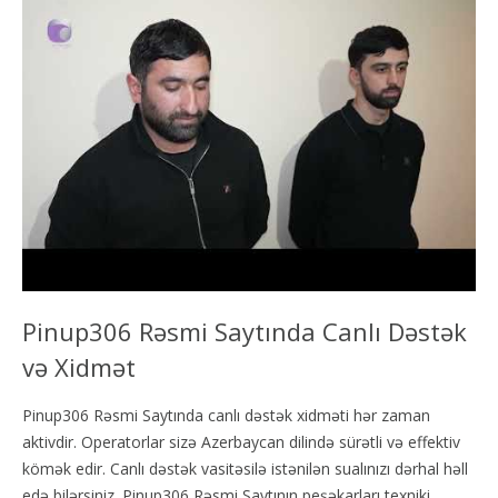
Pinup306 Rəsmi Saytında Canlı Dəstək
və Xidmət
Pinup306 Rəsmi Saytında canlı dəstək xidməti hər zaman
aktivdir. Operatorlar sizə Azerbaycan dilində sürətli və effektiv
kömək edir. Canlı dəstək vasitəsilə istənilən sualınızı dərhal həll
edə bilərsiniz. Pinup306 Rəsmi Saytının peşəkarları texniki