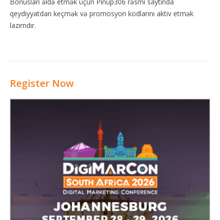
Bonusları əldə etmək üçün Pinup306 rəsmi saytında
qeydiyyatdan keçmək və promosyon kodlarını aktiv etmək
lazımdır.
Register Now