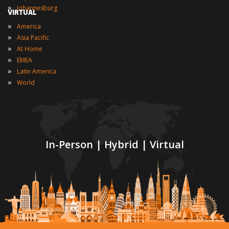
»
Johannesburg
VIRTUAL
»
America
»
Asia Pacific
»
At Home
»
EMEA
»
Latin America
»
World
In-Person | Hybrid | Virtual