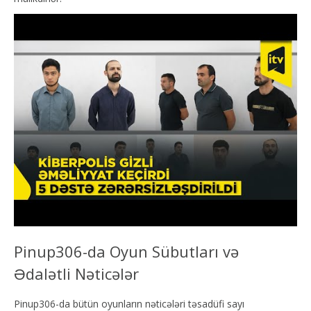
Pinup306-da Oyun Sübutları və
Ədalətli Nəticələr
Pinup306-da bütün oyunların nəticələri təsadüfi sayı