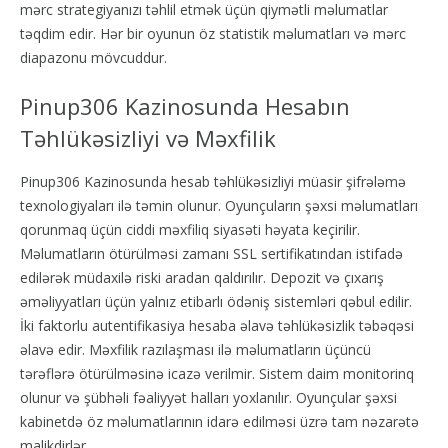
mərc strategiyanızı təhlil etmək üçün qiymətli məlumatlar
təqdim edir. Hər bir oyunun öz statistik məlumatları və mərc
diapazonu mövcuddur.
Pinup306 Kazinosunda Hesabın
Təhlükəsizliyi və Məxfilik
Pinup306 Kazinosunda hesab təhlükəsizliyi müasir şifrələmə
texnologiyaları ilə təmin olunur. Oyunçuların şəxsi məlumatları
qorunmaq üçün ciddi məxfiliq siyasəti həyata keçirilir.
Məlumatların ötürülməsi zamanı SSL sertifikatından istifadə
edilərək müdaxilə riski aradan qaldırılır. Depozit və çıxarış
əməliyyatları üçün yalnız etibarlı ödəniş sistemləri qəbul edilir.
İki faktorlu autentifikasiya hesaba əlavə təhlükəsizlik təbəqəsi
əlavə edir. Məxfilik razılaşması ilə məlumatların üçüncü
tərəflərə ötürülməsinə icazə verilmir. Sistem daim monitorinq
olunur və şübhəli fəaliyyət halları yoxlanılır. Oyunçular şəxsi
kabinetdə öz məlumatlarının idarə edilməsi üzrə tam nəzarətə
malikdirlər.