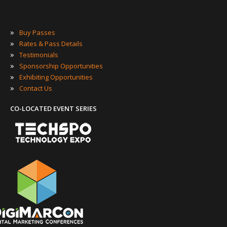
»
Buy Passes
»
Rates & Pass Details
»
Testimonials
»
Sponsorship Opportunities
»
Exhibiting Opportunities
»
Contact Us
CO-LOCATED EVENT SERIES