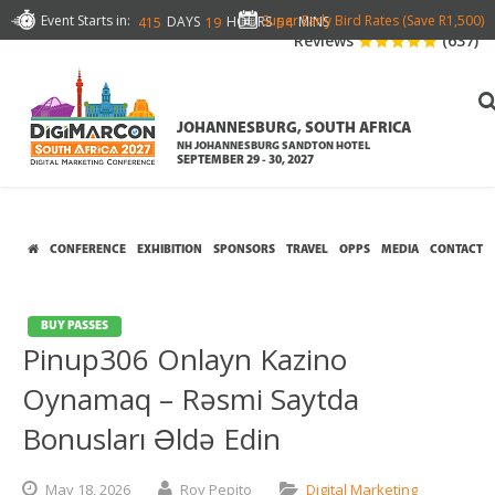
Event Starts in:
Super Early Bird Rates (Save R1,500)
DAYS
HOURS
MINS
415
19
54
Reviews
(637)
JOHANNESBURG, SOUTH AFRICA
NH JOHANNESBURG SANDTON HOTEL
SEPTEMBER 29 - 30, 2027
CONFERENCE
EXHIBITION
SPONSORS
TRAVEL
OPPS
MEDIA
CONTACT
BUY PASSES
Pinup306 Onlayn Kazino
Oynamaq – Rəsmi Saytda
Bonusları Əldə Edin
May
18,
2026
Roy Pepito
Digital Marketing