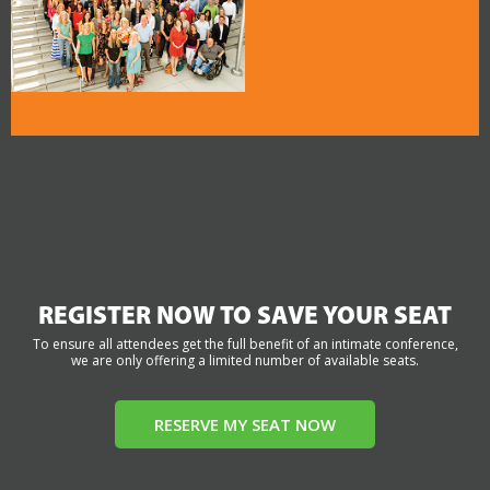
REGISTER NOW TO SAVE YOUR SEAT
To ensure all attendees get the full benefit of an intimate conference,
we are only offering a limited number of available seats.
RESERVE MY SEAT NOW