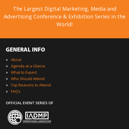
The Largest Digital Marketing, Media and
Advertising Conference & Exhibition Series in the
World!
GENERAL INFO
»
About
»
Agenda at a Glance
»
What to Expect
»
Who Should Attend
»
Top Reasons to Attend
»
FAQ’s
OFFICIAL EVENT SERIES OF