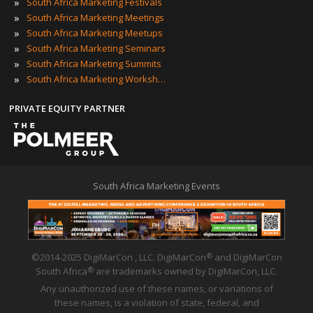
»
South Africa Marketing Festivals
»
South Africa Marketing Meetings
»
South Africa Marketing Meetups
»
South Africa Marketing Seminars
»
South Africa Marketing Summits
»
South Africa Marketing Workshops
PRIVATE EQUITY PARTNER
South Africa Marketing Events
©2014-2025 DigiMarCon , LLC. DigiMarCon
and DigiMarCon
®
South Africa
are trademarks owned by DigiMarCon, LLC.
®
Any unauthorized use of these names, or variations of
these names, is a violation of state, federal, and