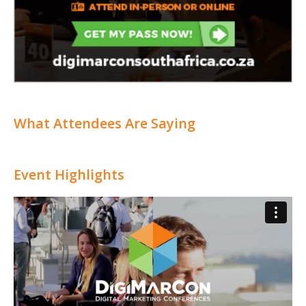
What Attendees Are Saying
Event Highlights