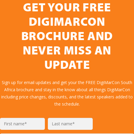
GET YOUR FREE
DIGIMARCON
BROCHURE AND
NEVER MISS AN
UPDATE
Sign up for email updates and get your the FREE DigiMarCon South
Africa brochure and stay in the know about all things DigiMarCon
including price changes, discounts, and the latest speakers added to
the schedule.