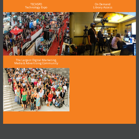
TECHSPO
On Demand
Technology Expo
Library Access
The Largest Digital Marketing,
Media & Advertising Community