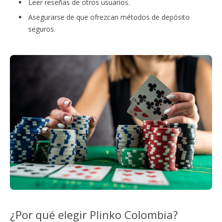
Leer reseñas de otros usuarios.
Asegurarse de que ofrezcan métodos de depósito
seguros.
¿Por qué elegir Plinko Colombia?