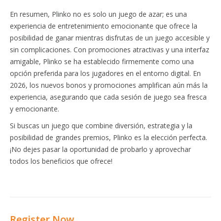
En resumen, Plinko no es solo un juego de azar; es una
experiencia de entretenimiento emocionante que ofrece la
posibilidad de ganar mientras disfrutas de un juego accesible y
sin complicaciones. Con promociones atractivas y una interfaz
amigable, Plinko se ha establecido firmemente como una
opción preferida para los jugadores en el entorno digital. En
2026, los nuevos bonos y promociones amplifican aún más la
experiencia, asegurando que cada sesión de juego sea fresca
y emocionante.
Si buscas un juego que combine diversión, estrategia y la
posibilidad de grandes premios, Plinko es la elección perfecta.
¡No dejes pasar la oportunidad de probarlo y aprovechar
todos los beneficios que ofrece!
Register Now