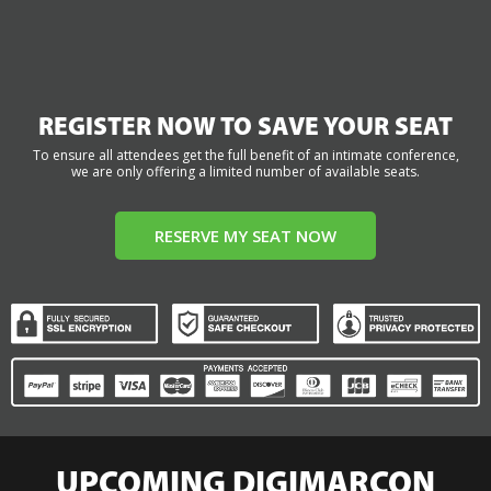
REGISTER NOW TO SAVE YOUR SEAT
To ensure all attendees get the full benefit of an intimate conference,
we are only offering a limited number of available seats.
RESERVE MY SEAT NOW
UPCOMING DIGIMARCON