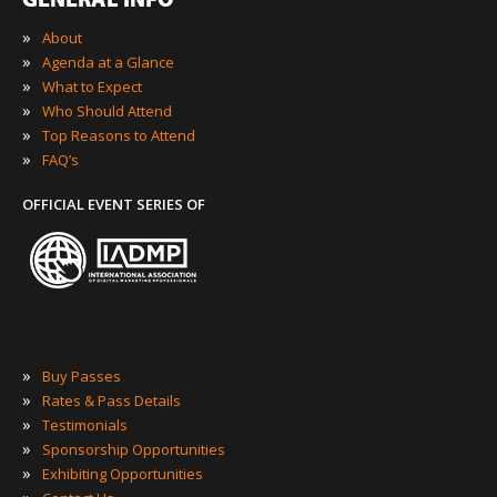
GENERAL INFO
»
About
»
Agenda at a Glance
»
What to Expect
»
Who Should Attend
»
Top Reasons to Attend
»
FAQ’s
OFFICIAL EVENT SERIES OF
»
Buy Passes
»
Rates & Pass Details
»
Testimonials
»
Sponsorship Opportunities
»
Exhibiting Opportunities