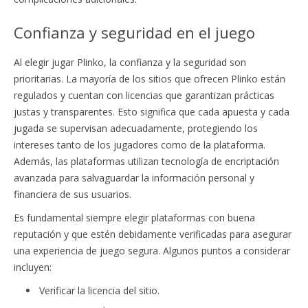
Confianza y seguridad en el juego
Al elegir jugar Plinko, la confianza y la seguridad son
prioritarias. La mayoría de los sitios que ofrecen Plinko están
regulados y cuentan con licencias que garantizan prácticas
justas y transparentes. Esto significa que cada apuesta y cada
jugada se supervisan adecuadamente, protegiendo los
intereses tanto de los jugadores como de la plataforma.
Además, las plataformas utilizan tecnología de encriptación
avanzada para salvaguardar la información personal y
financiera de sus usuarios.
Es fundamental siempre elegir plataformas con buena
reputación y que estén debidamente verificadas para asegurar
una experiencia de juego segura. Algunos puntos a considerar
incluyen:
Verificar la licencia del sitio.