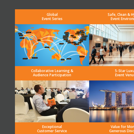
Global
Safe, Clean & H
Event Series
Event Enviro
Collaborative Learning &
5-Star Lux
Audience Participation
Event Venu
Exceptional
Value for Mo
Customer Service
Generous Dis