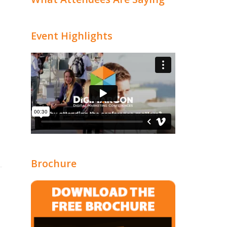
Event Highlights
Brochure