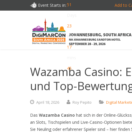
51
Event Starts in:
Add to C
Days
23
JOHANNESBURG, SOUTH AFRICA
Hours
NH JOHANNESBURG SANDTON HOTEL
SEPTEMBER 28 - 29, 2026
17
mins
Wazamba Casino: Ein
44
secs
und Top-Bewertun
April
18,
2026
Roy Pepito
Digital Market
Das
Wazamba Casino
hat sich in der Online-Glück
an Slots, Tischspielen und Live-Casino-Optionen bie
Sie Neuling oder erfahrener Spieler sind – hier finde