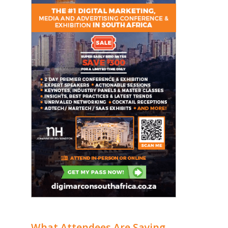
What Attendees Are Saying