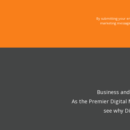
By submitting your e
marketing messages
Business and 
As the Premier Digital
see why Di