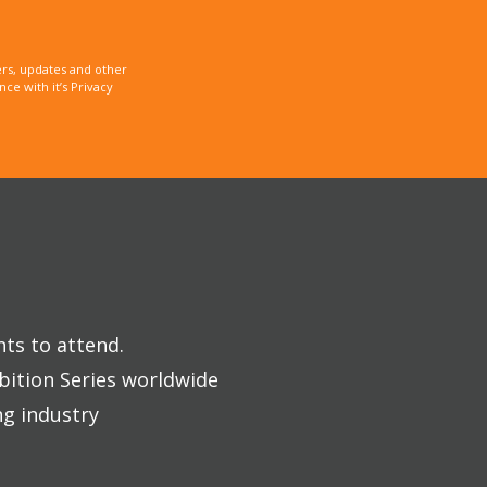
rs, updates and other
e with it’s Privacy
nts to attend.
bition Series worldwide
ng industry