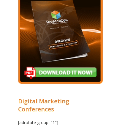
Digital Marketing
Conferences
[adrotate group="1"]