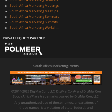
»
South Africa Marketing Meetings
»
South Africa Marketing Meetups
»
South Africa Marketing Seminars
»
South Africa Marketing Summits
»
South Africa Marketing Workshops
PRIVATE EQUITY PARTNER
South Africa Marketing Events
©2014-2025 DigiMarCon , LLC. DigiMarCon
and DigiMarCon
®
South Africa
are trademarks owned by DigiMarCon, LLC.
®
Any unauthorized use of these names, or variations of
these names, is a violation of state, federal, and