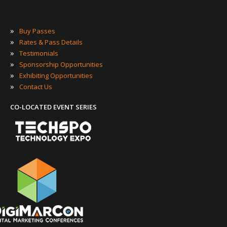
»
Buy Passes
»
Rates & Pass Details
»
Testimonials
»
Sponsorship Opportunities
»
Exhibiting Opportunities
»
Contact Us
CO-LOCATED EVENT SERIES