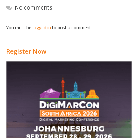
No comments
You must be
logged in
to post a comment.
Register Now