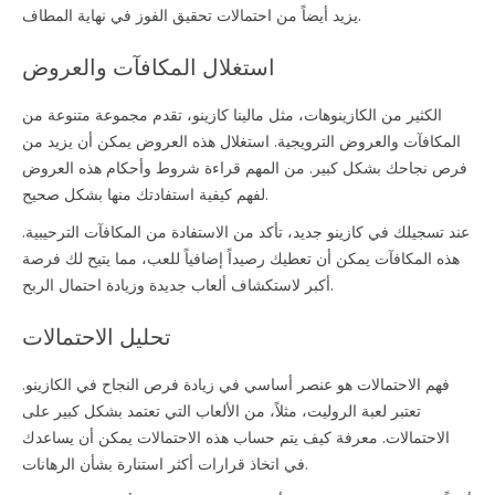
يزيد أيضاً من احتمالات تحقيق الفوز في نهاية المطاف.
استغلال المكافآت والعروض
الكثير من الكازينوهات، مثل مالينا كازينو، تقدم مجموعة متنوعة من
المكافآت والعروض الترويجية. استغلال هذه العروض يمكن أن يزيد من
فرص نجاحك بشكل كبير. من المهم قراءة شروط وأحكام هذه العروض
لفهم كيفية استفادتك منها بشكل صحيح.
عند تسجيلك في كازينو جديد، تأكد من الاستفادة من المكافآت الترحيبية.
هذه المكافآت يمكن أن تعطيك رصيداً إضافياً للعب، مما يتيح لك فرصة
أكبر لاستكشاف ألعاب جديدة وزيادة احتمال الربح.
تحليل الاحتمالات
فهم الاحتمالات هو عنصر أساسي في زيادة فرص النجاح في الكازينو.
تعتبر لعبة الروليت، مثلاً، من الألعاب التي تعتمد بشكل كبير على
الاحتمالات. معرفة كيف يتم حساب هذه الاحتمالات يمكن أن يساعدك
في اتخاذ قرارات أكثر استنارة بشأن الرهانات.