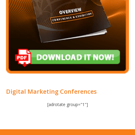
Digital Marketing Conferences
[adrotate group="1"]