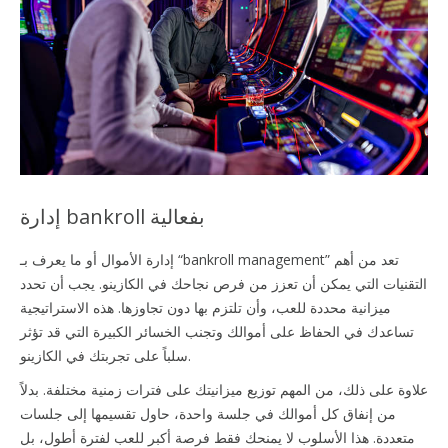
إدارة bankroll بفعالية
إدارة الأموال أو ما يعرف بـ “bankroll management” تعد من أهم
التقنيات التي يمكن أن تعزز من فرص نجاحك في الكازينو. يجب أن تحدد
ميزانية محددة للعب، وأن تلتزم بها دون تجاوزها. هذه الاستراتيجية
تساعدك في الحفاظ على أموالك وتجنب الخسائر الكبيرة التي قد تؤثر
سلباً على تجربتك في الكازينو.
علاوة على ذلك، من المهم توزيع ميزانيتك على فترات زمنية مختلفة. بدلاً
من إنفاق كل أموالك في جلسة واحدة، حاول تقسيمها إلى جلسات
متعددة. هذا الأسلوب لا يمنحك فقط فرصة أكبر للعب لفترة أطول، بل