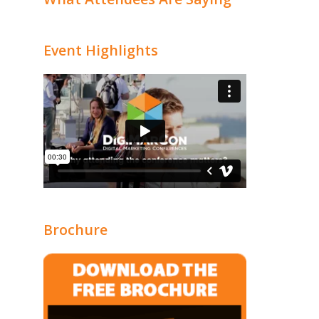
Event Highlights
Brochure