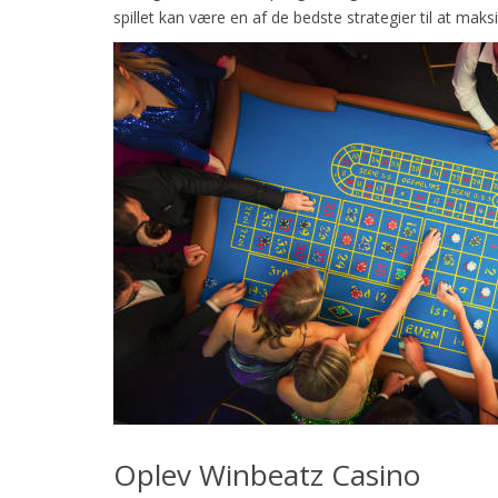
spillet kan være en af de bedste strategier til at maks
Oplev Winbeatz Casino