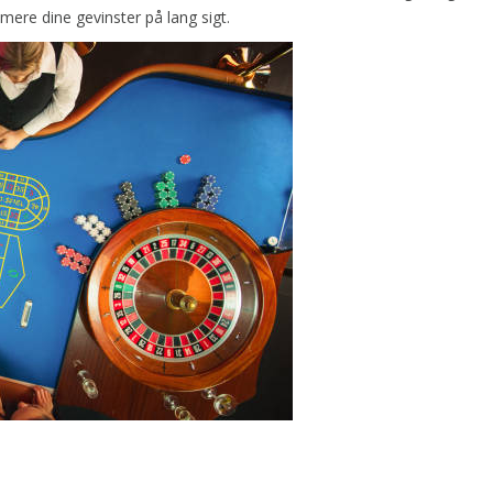
imere dine gevinster på lang sigt.