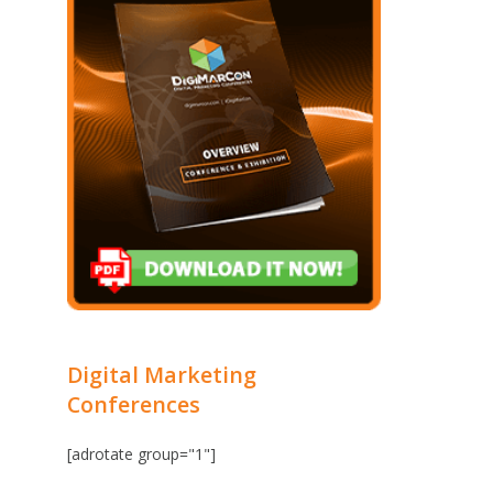
Digital Marketing
Conferences
[adrotate group="1"]