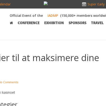
alendar
Super Early 
Official Event of the
(150,000+ members worldwi
CONFERENCE
EXHIBITION
SPONSORS
TRAVEL
er til at maksimere dine
No Comments
i kasinoet
ategier