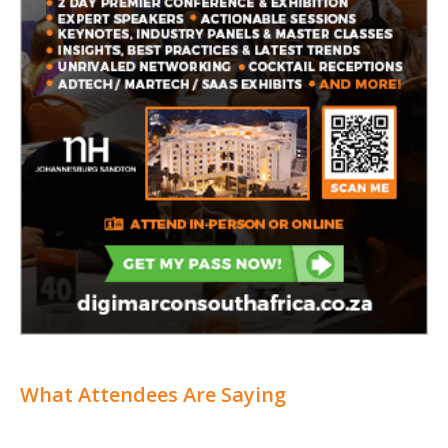
What Attendees Are Saying