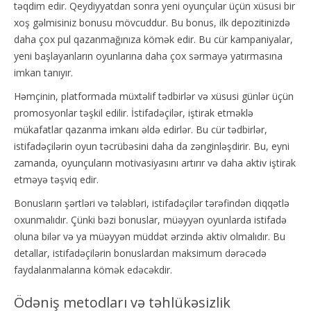
təqdim edir. Qeydiyyatdan sonra yeni oyunçular üçün xüsusi bir
xoş gəlmisiniz bonusu mövcuddur. Bu bonus, ilk depozitinizdə
daha çox pul qazanmağınıza kömək edir. Bu cür kampaniyalar,
yeni başlayanların oyunlarına daha çox sərmayə yatırmasına
imkan tanıyır.
Həmçinin, platformada müxtəlif tədbirlər və xüsusi günlər üçün
promosyonlar təşkil edilir. İstifadəçilər, iştirak etməklə
mükafatlar qazanma imkanı əldə edirlər. Bu cür tədbirlər,
istifadəçilərin oyun təcrübəsini daha da zənginləşdirir. Bu, eyni
zamanda, oyunçuların motivasiyasını artırır və daha aktiv iştirak
etməyə təşviq edir.
Bonusların şərtləri və tələbləri, istifadəçilər tərəfindən diqqətlə
oxunmalıdır. Çünki bəzi bonuslar, müəyyən oyunlarda istifadə
oluna bilər və ya müəyyən müddət ərzində aktiv olmalıdır. Bu
detallar, istifadəçilərin bonuslardan maksimum dərəcədə
faydalanmalarına kömək edəcəkdir.
Ödəniş metodları və təhlükəsizlik