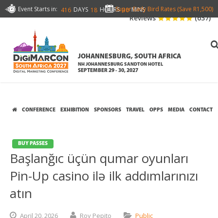
Event Starts in:
Super Early Bird Rates (Save R1,500)
DAYS
HOURS
MINS
416
18
30
Reviews
(637)
JOHANNESBURG, SOUTH AFRICA
NH JOHANNESBURG SANDTON HOTEL
SEPTEMBER 29 - 30, 2027
CONFERENCE
EXHIBITION
SPONSORS
TRAVEL
OPPS
MEDIA
CONTACT
BUY PASSES
Başlanğıc üçün qumar oyunları
Pin-Up casino ilə ilk addımlarınızı
atın
April
20,
2026
Roy Pepito
Public