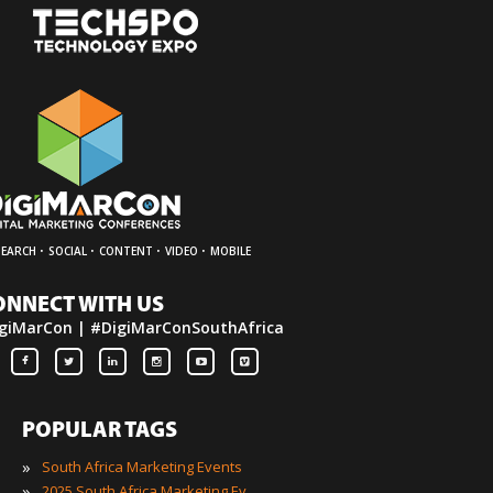
·
·
·
·
SEARCH
SOCIAL
CONTENT
VIDEO
MOBILE
ONNECT WITH US
giMarCon | #DigiMarConSouthAfrica
POPULAR TAGS
»
South Africa Marketing Events
»
2025 South Africa Marketing Events