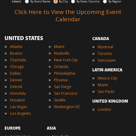
Select:
By Event Name
By City
By State / Country
By Region
Click Here to View the Upcoming Event
Calendar
UNITED STATES
CANADA
»
»
»
Atlanta
Miami
Montreal
»
»
»
Boston
Nashville
Toronto
»
»
»
Charlotte
New York City
Vancouver
»
»
Chicago
Orlando
LATIN AMERICA
»
»
Dallas
Philadelphia
»
Mexico City
»
»
Denver
Phoenix
»
Miami
»
»
Detroit
San Diego
»
Sao Paulo
»
»
Honolulu
San Francisco
»
»
Houston
Seattle
UNITED KINGDOM
»
»
Las Vegas
Washington DC
»
London
»
Los Angeles
EUROPE
ASIA