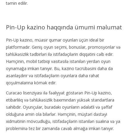
təmin edilir.
Pin-Up kazino haqqında ümumi məlumat
Pin-Up kazino, müasir qumar oyunları üçün ideal bir
platformadır. Geniş oyun seçimi, bonuslar, promosyonlar və
təhlükəsizlik tədbirləri ilə istifadəçilərin diqqətini cəlb edir.
Həmçinin, mobil tətbiqi vasitəsilə istənilən yerdən oyun
oynamağa imkan tanıyır. Bu, kazino təcrübəsini daha da
asanlaşdırır və istifadəçilərin oyunlara daha rahat
qoşulmalarına kömək edir.
Curacao lisenziyası ilə fəaliyyət göstərən Pin-Up kazino,
etibarlılıq və təhlükəsizlik baxımından yüksək standartlara
sahibdir. Oyunçular, buradakı oyunların ədalətli və şəffaf
olduğuna əmin ola bilərlər. Həmçinin, müştəri dəstəyi
xidmətinin mövcudluğu, istifadəçilərin istənilən sualına və ya
probleminə tez bir zamanda cavab almağa imkan tanıyır.