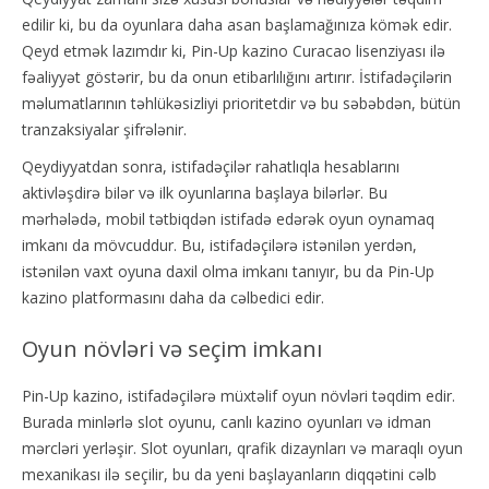
edilir ki, bu da oyunlara daha asan başlamağınıza kömək edir.
Qeyd etmək lazımdır ki, Pin-Up kazino Curacao lisenziyası ilə
fəaliyyət göstərir, bu da onun etibarlılığını artırır. İstifadəçilərin
məlumatlarının təhlükəsizliyi prioritetdir və bu səbəbdən, bütün
tranzaksiyalar şifrələnir.
Qeydiyyatdan sonra, istifadəçilər rahatlıqla hesablarını
aktivləşdirə bilər və ilk oyunlarına başlaya bilərlər. Bu
mərhələdə, mobil tətbiqdən istifadə edərək oyun oynamaq
imkanı da mövcuddur. Bu, istifadəçilərə istənilən yerdən,
istənilən vaxt oyuna daxil olma imkanı tanıyır, bu da Pin-Up
kazino platformasını daha da cəlbedici edir.
Oyun növləri və seçim imkanı
Pin-Up kazino, istifadəçilərə müxtəlif oyun növləri təqdim edir.
Burada minlərlə slot oyunu, canlı kazino oyunları və idman
mərcləri yerləşir. Slot oyunları, qrafik dizaynları və maraqlı oyun
mexanikası ilə seçilir, bu da yeni başlayanların diqqətini cəlb