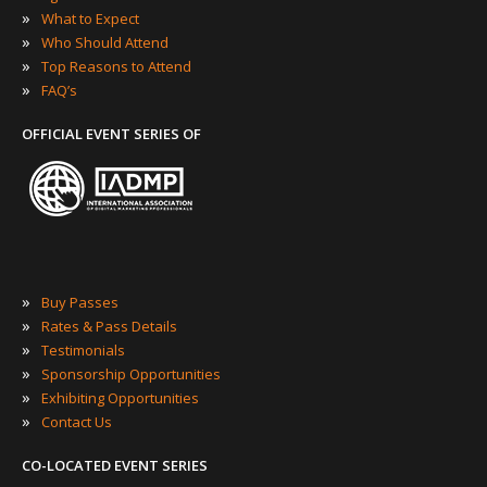
»
What to Expect
»
Who Should Attend
»
Top Reasons to Attend
»
FAQ’s
OFFICIAL EVENT SERIES OF
»
Buy Passes
»
Rates & Pass Details
»
Testimonials
»
Sponsorship Opportunities
»
Exhibiting Opportunities
»
Contact Us
CO-LOCATED EVENT SERIES