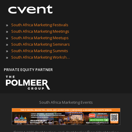
»
South Africa Marketing Festivals
»
South Africa Marketing Meetings
»
South Africa Marketing Meetups
»
South Africa Marketing Seminars
»
South Africa Marketing Summits
»
South Africa Marketing Workshops
PRIVATE EQUITY PARTNER
South Africa Marketing Events
®