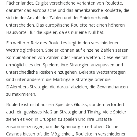
Fächer landet. Es gibt verschiedene Varianten von Roulette,
darunter das europäische und das amerikanische Roulette, die
sich in der Anzahl der Zahlen und der Spielmechanik
unterscheiden. Das europäische Roulette hat einen höheren
Hausvorteil für die Spieler, da es nur eine Null hat.
Ein weiterer Reiz des Roulettes liegt in den verschiedenen
Wettmöglichkeiten. Spieler können auf einzelne Zahlen setzen,
Kombinationen von Zahlen oder Farben wetten. Diese Vielfalt
ermöglicht es den Spielern, ihre Strategien anzupassen und
unterschiedliche Risiken einzugehen. Beliebte Wettstrategien
sind unter anderem die Martingale-Strategie oder die
D’Alembert-Strategie, die darauf abzielen, die Gewinnchancen
zu maximieren.
Roulette ist nicht nur ein Spiel des Glücks, sondern erfordert
auch ein gewisses Maß an Strategie und Timing. Viele Spieler
ziehen es vor, in Gruppen zu spielen und ihre Einsätze
zusammenzulegen, um die Spannung zu erhöhen. Online-
Casinos bieten oft die Möglichkeit, Roulette in verschiedenen