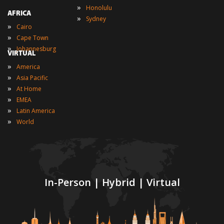
»
Honolulu
AFRICA
»
Sydney
»
Cairo
»
Cape Town
»
Johannesburg
VIRTUAL
»
America
»
Asia Pacific
»
At Home
»
EMEA
»
Latin America
»
World
In-Person | Hybrid | Virtual