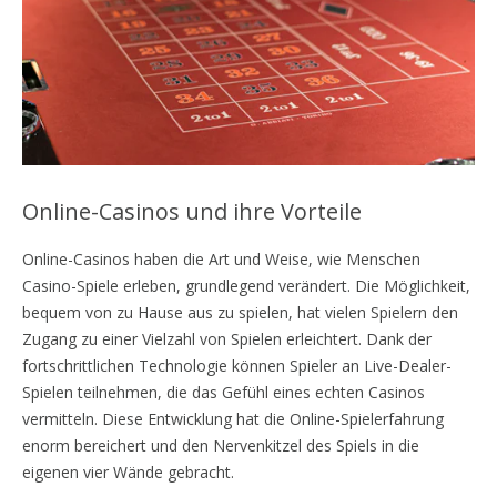
Online-Casinos und ihre Vorteile
Online-Casinos haben die Art und Weise, wie Menschen
Casino-Spiele erleben, grundlegend verändert. Die Möglichkeit,
bequem von zu Hause aus zu spielen, hat vielen Spielern den
Zugang zu einer Vielzahl von Spielen erleichtert. Dank der
fortschrittlichen Technologie können Spieler an Live-Dealer-
Spielen teilnehmen, die das Gefühl eines echten Casinos
vermitteln. Diese Entwicklung hat die Online-Spielerfahrung
enorm bereichert und den Nervenkitzel des Spiels in die
eigenen vier Wände gebracht.