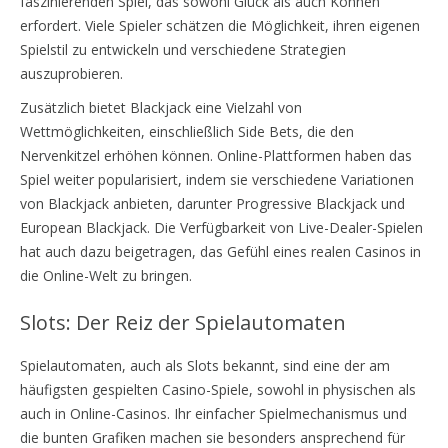
faszinierenden Spiel, das sowohl Glück als auch Können
erfordert. Viele Spieler schätzen die Möglichkeit, ihren eigenen
Spielstil zu entwickeln und verschiedene Strategien
auszuprobieren.
Zusätzlich bietet Blackjack eine Vielzahl von
Wettmöglichkeiten, einschließlich Side Bets, die den
Nervenkitzel erhöhen können. Online-Plattformen haben das
Spiel weiter popularisiert, indem sie verschiedene Variationen
von Blackjack anbieten, darunter Progressive Blackjack und
European Blackjack. Die Verfügbarkeit von Live-Dealer-Spielen
hat auch dazu beigetragen, das Gefühl eines realen Casinos in
die Online-Welt zu bringen.
Slots: Der Reiz der Spielautomaten
Spielautomaten, auch als Slots bekannt, sind eine der am
häufigsten gespielten Casino-Spiele, sowohl in physischen als
auch in Online-Casinos. Ihr einfacher Spielmechanismus und
die bunten Grafiken machen sie besonders ansprechend für