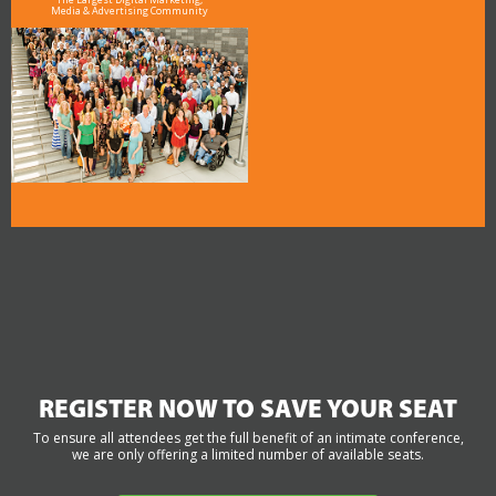
Media & Advertising Community
REGISTER NOW TO SAVE YOUR SEAT
To ensure all attendees get the full benefit of an intimate conference,
we are only offering a limited number of available seats.