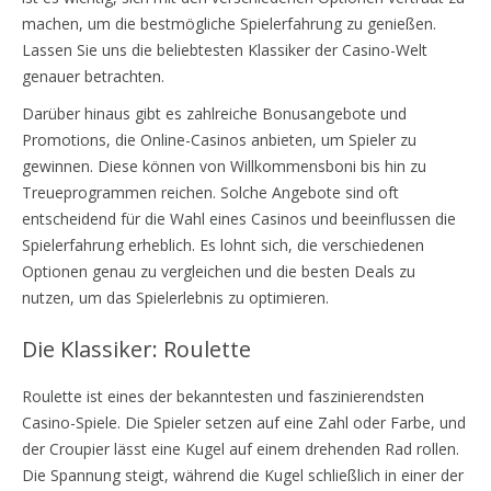
machen, um die bestmögliche Spielerfahrung zu genießen.
Lassen Sie uns die beliebtesten Klassiker der Casino-Welt
genauer betrachten.
Darüber hinaus gibt es zahlreiche Bonusangebote und
Promotions, die Online-Casinos anbieten, um Spieler zu
gewinnen. Diese können von Willkommensboni bis hin zu
Treueprogrammen reichen. Solche Angebote sind oft
entscheidend für die Wahl eines Casinos und beeinflussen die
Spielerfahrung erheblich. Es lohnt sich, die verschiedenen
Optionen genau zu vergleichen und die besten Deals zu
nutzen, um das Spielerlebnis zu optimieren.
Die Klassiker: Roulette
Roulette ist eines der bekanntesten und faszinierendsten
Casino-Spiele. Die Spieler setzen auf eine Zahl oder Farbe, und
der Croupier lässt eine Kugel auf einem drehenden Rad rollen.
Die Spannung steigt, während die Kugel schließlich in einer der