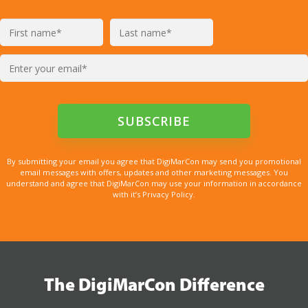
By submitting your email you agree that DigiMarCon may send you promotional
email messages with offers, updates and other marketing messages. You
understand and agree that DigiMarCon may use your information in accordance
with it’s Privacy Policy.
The DigiMarCon Difference