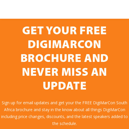
GET YOUR FREE
DIGIMARCON
BROCHURE AND
NEVER MISS AN
UPDATE
Sign up for email updates and get your the FREE DigiMarCon South
Africa brochure and stay in the know about all things DigiMarCon
including price changes, discounts, and the latest speakers added to
the schedule.