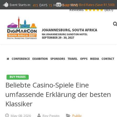
Event Starts in:
Super Early Bird Rates (Save R1,500)
DAYS
HOURS
MINS
415
15
42
Reviews
(637)
JOHANNESBURG, SOUTH AFRICA
NH JOHANNESBURG SANDTON HOTEL
SEPTEMBER 29 - 30, 2027
CONFERENCE
EXHIBITION
SPONSORS
TRAVEL
OPPS
MEDIA
CONTACT
BUY PASSES
Beliebte Casino-Spiele Eine
umfassende Erklärung der besten
Klassiker
May
08,
2026
Roy Pepito
Public