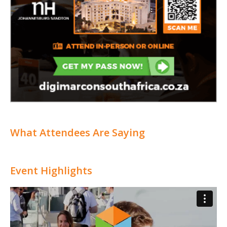
What Attendees Are Saying
Event Highlights