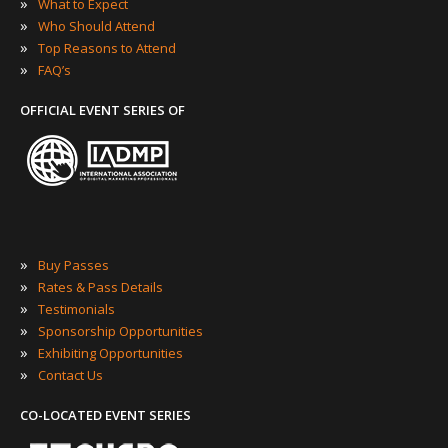
»
What to Expect
»
Who Should Attend
»
Top Reasons to Attend
»
FAQ’s
OFFICIAL EVENT SERIES OF
»
Buy Passes
»
Rates & Pass Details
»
Testimonials
»
Sponsorship Opportunities
»
Exhibiting Opportunities
»
Contact Us
CO-LOCATED EVENT SERIES