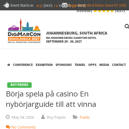
Event Starts in:
Super Early Bird Rates (Save R1,500)
DAYS
HOURS
MINS
416
14
22
Reviews
(637)
JOHANNESBURG, SOUTH AFRICA
NH JOHANNESBURG SANDTON HOTEL
SEPTEMBER 29 - 30, 2027
CONFERENCE
EXHIBITION
SPONSORS
TRAVEL
OPPS
MEDIA
CONTACT
BUY PASSES
Börja spela på casino En
nybörjarguide till att vinna
May
04,
2026
Roy Pepito
Public
No Comments