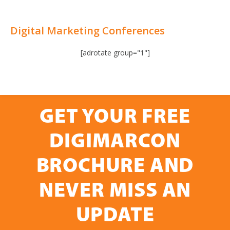
Digital Marketing Conferences
[adrotate group="1"]
GET YOUR FREE
DIGIMARCON
BROCHURE AND
NEVER MISS AN
UPDATE