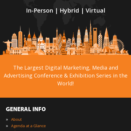
In-Person | Hybrid | Virtual
The Largest Digital Marketing, Media and
Advertising Conference & Exhibition Series in the
World!
GENERAL INFO
»
About
»
Agenda at a Glance