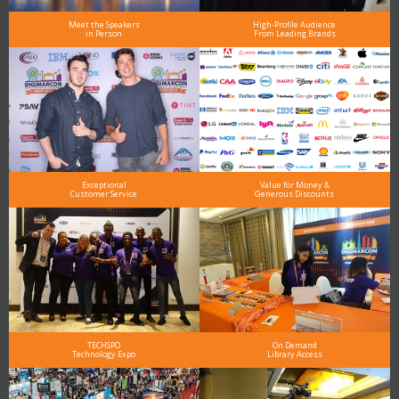
Meet the Speakers
High-Profile Audience
in Person
From Leading Brands
Exceptional
Value for Money &
Customer Service
Generous Discounts
TECHSPO
On Demand
Technology Expo
Library Access