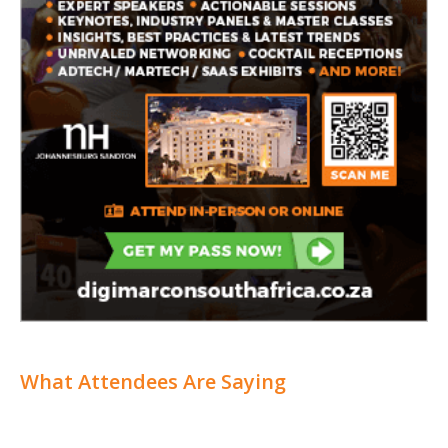
What Attendees Are Saying