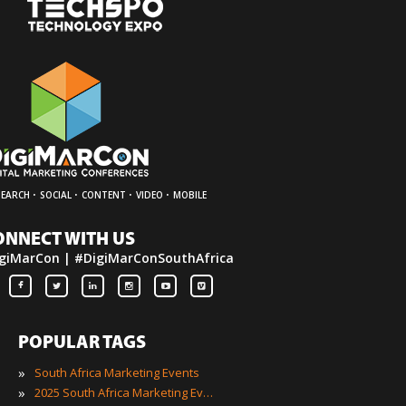
·
·
·
·
SEARCH
SOCIAL
CONTENT
VIDEO
MOBILE
ONNECT WITH US
giMarCon | #DigiMarConSouthAfrica
POPULAR TAGS
»
South Africa Marketing Events
»
2025 South Africa Marketing Events