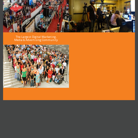
The Largest Digital Marketing,
Media & Advertising Community