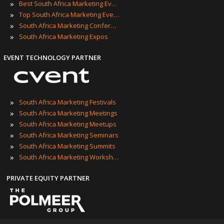
»
Best South Africa Marketing Events
»
Top South Africa Marketing Events
»
South Africa Marketing Conferences
»
South Africa Marketing Expos
EVENT TECHNOLOGY PARTNER
»
South Africa Marketing Festivals
»
South Africa Marketing Meetings
»
South Africa Marketing Meetups
»
South Africa Marketing Seminars
»
South Africa Marketing Summits
»
South Africa Marketing Workshops
PRIVATE EQUITY PARTNER