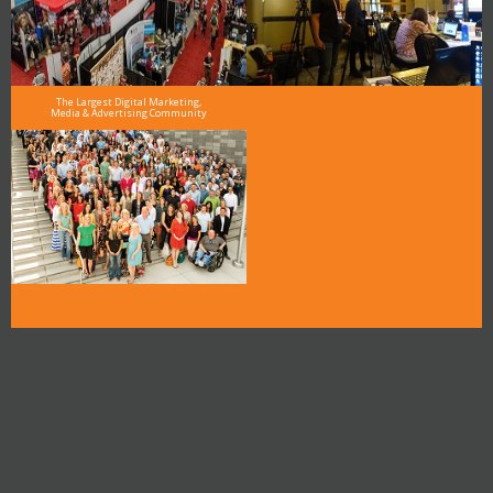
The Largest Digital Marketing,
Media & Advertising Community