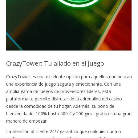
CrazyTower: Tu aliado en el juego
CrazyTower es una excelente opción para aquellos que buscan
una experiencia de juego segura y emocionante. Con una
amplia gama de juegos de proveedores líderes, esta
plataforma te permite disfrutar de la adrenalina del casino
desde la comodidad de tu hogar. Además, su bono de
bienvenida del 100% hasta 500 € y 200 giros gratis es una gran
manera de empezar.
La atención al cliente 24/7 garantiza que cualquier duda o