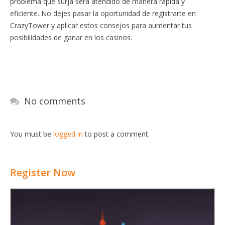
problema que surja será atendido de manera rápida y
eficiente. No dejes pasar la oportunidad de registrarte en
CrazyTower y aplicar estos consejos para aumentar tus
posibilidades de ganar en los casinos.
No comments
You must be
logged in
to post a comment.
Register Now