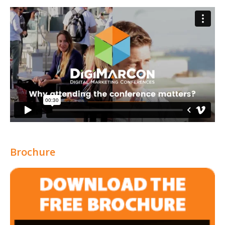
Brochure