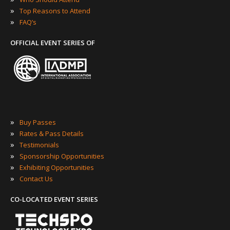
»
Top Reasons to Attend
»
FAQ’s
OFFICIAL EVENT SERIES OF
»
Buy Passes
»
Rates & Pass Details
»
Testimonials
»
Sponsorship Opportunities
»
Exhibiting Opportunities
»
Contact Us
CO-LOCATED EVENT SERIES