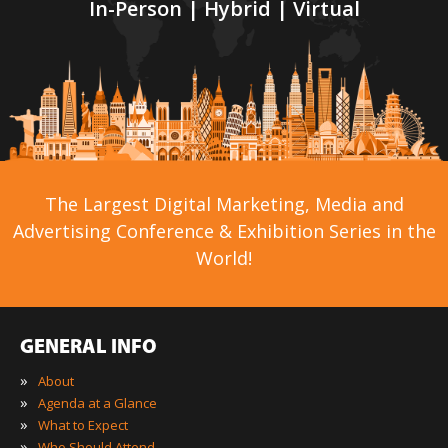
In-Person | Hybrid | Virtual
The Largest Digital Marketing, Media and
Advertising Conference & Exhibition Series in the
World!
GENERAL INFO
»
About
»
Agenda at a Glance
»
What to Expect
»
Who Should Attend