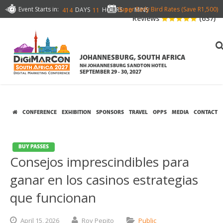
Event Starts in:
Super Early Bird Rates (Save R1,500)
DAYS
HOURS
MINS
414
11
10
Reviews
(637)
JOHANNESBURG, SOUTH AFRICA
NH JOHANNESBURG SANDTON HOTEL
SEPTEMBER 29 - 30, 2027
CONFERENCE
EXHIBITION
SPONSORS
TRAVEL
OPPS
MEDIA
CONTACT
BUY PASSES
Consejos imprescindibles para
ganar en los casinos estrategias
que funcionan
April
15,
2026
Roy Pepito
Public