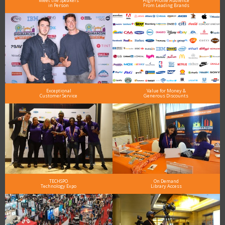
Meet the Speakers
High-Profile Audience
in Person
From Leading Brands
Exceptional
Value for Money &
Customer Service
Generous Discounts
TECHSPO
On Demand
Technology Expo
Library Access