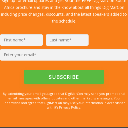
Sign up for email updates and get your the FREE DigiMarCon South
Africa brochure and stay in the know about all things DigiMarCon
including price changes, discounts, and the latest speakers added to
the schedule.
By submitting your email you agree that DigiMarCon may send you promotional
email messages with offers, updates and other marketing messages. You
understand and agree that DigiMarCon may use your information in accordance
with it’s Privacy Policy.