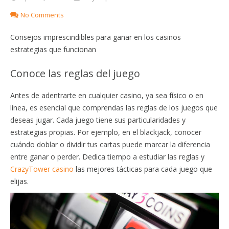
No Comments
Consejos imprescindibles para ganar en los casinos
estrategias que funcionan
Conoce las reglas del juego
Antes de adentrarte en cualquier casino, ya sea físico o en
línea, es esencial que comprendas las reglas de los juegos que
deseas jugar. Cada juego tiene sus particularidades y
estrategias propias. Por ejemplo, en el blackjack, conocer
cuándo doblar o dividir tus cartas puede marcar la diferencia
entre ganar o perder. Dedica tiempo a estudiar las reglas y
CrazyTower casino
las mejores tácticas para cada juego que
elijas.