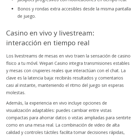
Bonos y rondas extra accesibles desde la misma pantalla
de juego.
Casino en vivo y livestream:
interacción en tiempo real
Los livestreams de mesas en vivo traen la sensación de casino
físico a tu móvil. Wepari Casino integra transmisiones estables
y mesas con crupieres reales que interactúan con el chat. La
clave es la latencia baja: recibirás resultados y comentarios
casi al instante, manteniendo el ritmo del juego sin esperas
molestas.
Además, la experiencia en vivo incluye opciones de
visualización adaptables: puedes cambiar entre vistas
compactas para ahorrar datos o vistas ampliadas para sentirte
como en una mesa real. La combinación de video de alta
calidad y controles táctiles facilita tomar decisiones rápidas,