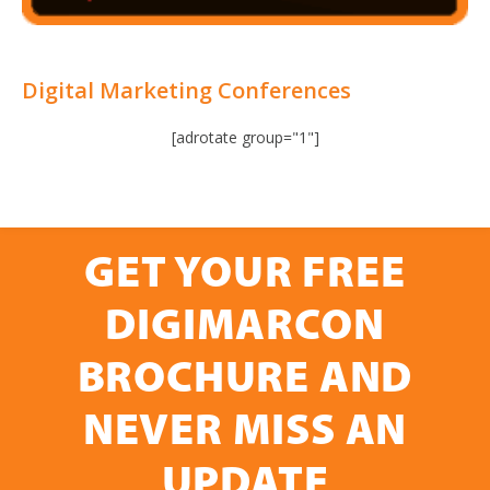
Digital Marketing Conferences
[adrotate group="1"]
GET YOUR FREE
DIGIMARCON
BROCHURE AND
NEVER MISS AN
UPDATE