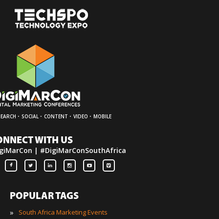
·
·
·
·
SEARCH
SOCIAL
CONTENT
VIDEO
MOBILE
ONNECT WITH US
giMarCon | #DigiMarConSouthAfrica
POPULAR TAGS
»
South Africa Marketing Events