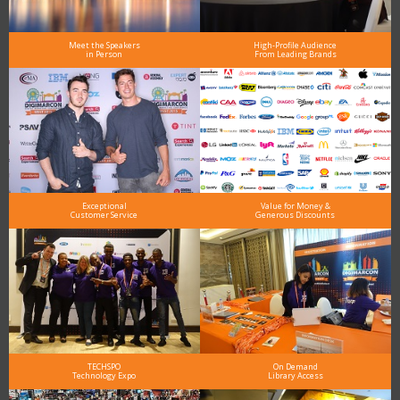
Meet the Speakers
High-Profile Audience
in Person
From Leading Brands
Exceptional
Value for Money &
Customer Service
Generous Discounts
TECHSPO
On Demand
Technology Expo
Library Access