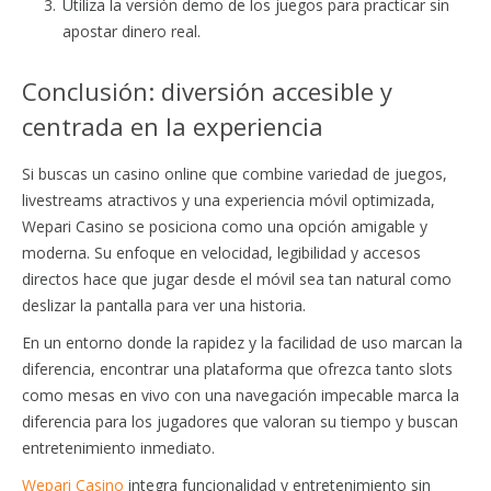
Utiliza la versión demo de los juegos para practicar sin
apostar dinero real.
Conclusión: diversión accesible y
centrada en la experiencia
Si buscas un casino online que combine variedad de juegos,
livestreams atractivos y una experiencia móvil optimizada,
Wepari Casino se posiciona como una opción amigable y
moderna. Su enfoque en velocidad, legibilidad y accesos
directos hace que jugar desde el móvil sea tan natural como
deslizar la pantalla para ver una historia.
En un entorno donde la rapidez y la facilidad de uso marcan la
diferencia, encontrar una plataforma que ofrezca tanto slots
como mesas en vivo con una navegación impecable marca la
diferencia para los jugadores que valoran su tiempo y buscan
entretenimiento inmediato.
Wepari Casino
integra funcionalidad y entretenimiento sin