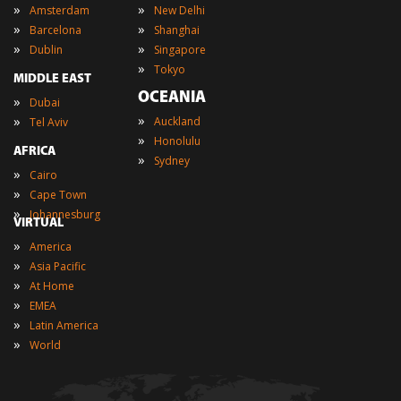
»
»
Amsterdam
New Delhi
»
»
Barcelona
Shanghai
»
»
Dublin
Singapore
»
Tokyo
MIDDLE EAST
OCEANIA
»
Dubai
»
»
Auckland
Tel Aviv
»
Honolulu
AFRICA
»
Sydney
»
Cairo
»
Cape Town
»
Johannesburg
VIRTUAL
»
America
»
Asia Pacific
»
At Home
»
EMEA
»
Latin America
»
World