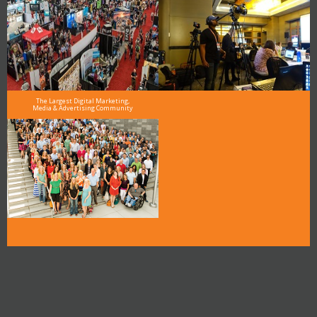
The Largest Digital Marketing,
Media & Advertising Community