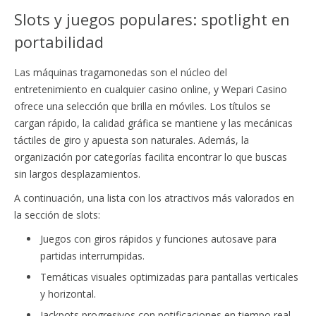
Slots y juegos populares: spotlight en
portabilidad
Las máquinas tragamonedas son el núcleo del
entretenimiento en cualquier casino online, y Wepari Casino
ofrece una selección que brilla en móviles. Los títulos se
cargan rápido, la calidad gráfica se mantiene y las mecánicas
táctiles de giro y apuesta son naturales. Además, la
organización por categorías facilita encontrar lo que buscas
sin largos desplazamientos.
A continuación, una lista con los atractivos más valorados en
la sección de slots:
Juegos con giros rápidos y funciones autosave para
partidas interrumpidas.
Temáticas visuales optimizadas para pantallas verticales
y horizontal.
Jackpots progresivos con notificaciones en tiempo real.