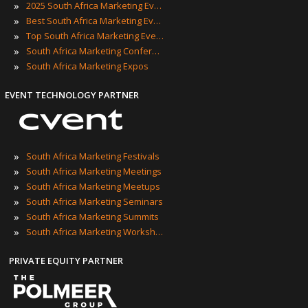
»
2025 South Africa Marketing Events
»
Best South Africa Marketing Events
»
Top South Africa Marketing Events
»
South Africa Marketing Conferences
»
South Africa Marketing Expos
EVENT TECHNOLOGY PARTNER
»
South Africa Marketing Festivals
»
South Africa Marketing Meetings
»
South Africa Marketing Meetups
»
South Africa Marketing Seminars
»
South Africa Marketing Summits
»
South Africa Marketing Workshops
PRIVATE EQUITY PARTNER