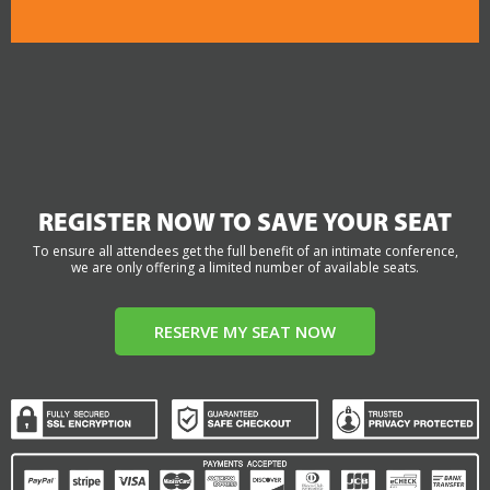
REGISTER NOW TO SAVE YOUR SEAT
To ensure all attendees get the full benefit of an intimate conference,
we are only offering a limited number of available seats.
RESERVE MY SEAT NOW