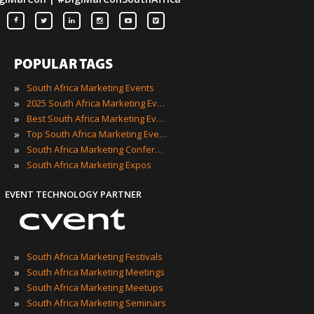
POPULAR TAGS
»
South Africa Marketing Events
»
2025 South Africa Marketing Events
»
Best South Africa Marketing Events
»
Top South Africa Marketing Events
»
South Africa Marketing Conferences
»
South Africa Marketing Expos
EVENT TECHNOLOGY PARTNER
»
South Africa Marketing Festivals
»
South Africa Marketing Meetings
»
South Africa Marketing Meetups
»
South Africa Marketing Seminars