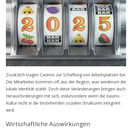
Zusätzlich tragen Casinos zur Schaffung von Arbeitsplätzen bei.
Die Mitarbeiter kommen oft aus der Region, was wiederum die
lokale Identität stärkt. Doch diese Veränderungen bringen auch
Herausforderungen mit sich, insbesondere wenn die Kasino-
Kultur nicht in die bestehenden sozialen Strukturen integriert
wird.
Wirtschaftliche Auswirkungen