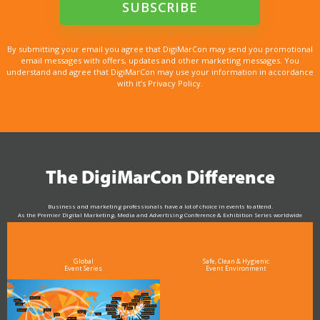
By submitting your email you agree that DigiMarCon may send you promotional
email messages with offers, updates and other marketing messages. You
understand and agree that DigiMarCon may use your information in accordance
with it’s Privacy Policy.
The DigiMarCon Difference
Business and marketing professionals have a lot of choice in events to attend.
As the Premier Digital Marketing, Media and Advertising Conference & Exhibition Series worldwide
see why DigiMarCon stands out above the rest in the marketing industry
and why delegates keep returning year after year
Global
Safe, Clean & Hygienic
Event Series
Event Environment