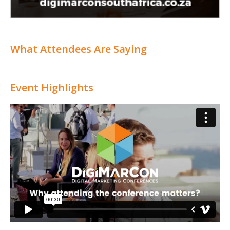
What Attendees Are Saying
Event Highlights