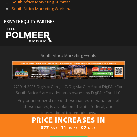
»
South Africa Marketing Summits
»
South Africa Marketing Workshops
PRIVATE EQUITY PARTNER
South Africa Marketing Events
©2014-2025 DigiMarCon , LLC. DigiMarCon
and DigiMarCon
®
South Africa
are trademarks owned by DigiMarCon, LLC.
®
Any unauthorized use of these names, or variations of
these names, is a violation of state, federal, and
international trademark laws.
PRICE INCREASES IN
Privacy Policy
|
Code of Conduct
|
Terms of Use
PRICE INCREASES IN
377
11
07
:
:
DAYS
HOURS
MINS