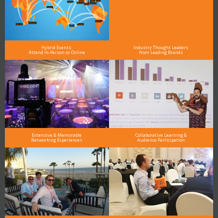
Hybrid Events:
Industry Thought Leaders
Attend In-Person or Online
from Leading Brands
Extensive & Memorable
Collaborative Learning &
Networking Experiences
Audience Participation