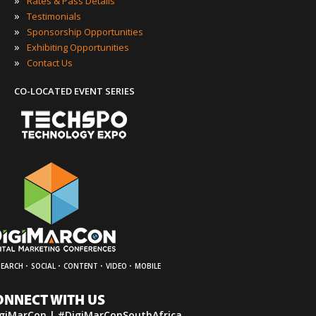
»
Rates & Pass Details
»
Testimonials
»
Sponsorship Opportunities
»
Exhibiting Opportunities
»
Contact Us
CO-LOCATED EVENT SERIES
·
·
·
·
SEARCH
SOCIAL
CONTENT
VIDEO
MOBILE
ONNECT WITH US
giMarCon | #DigiMarConSouthAfrica