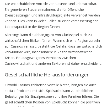
Die wirtschaftlichen Vorteile von Casinos sind unbestreitbar.
Sie generieren Steuereinnahmen, die für öffentliche
Dienstleistungen und Infrastrukturprojekte verwendet werden
können. Dies kann in vielen Fällen zu einer Verbesserung der
Lebensqualität in der Region führen.
Allerdings kann die Abhängigkeit von Glücksspiel auch zu
wirtschaftlichen Risiken führen. Wenn sich eine Region zu sehr
auf Casinos verlässt, besteht die Gefahr, dass sie wirtschaftlich
verwundbar wird, insbesondere in Zeiten wirtschaftlicher
Krisen. Ein ausgewogenes Verhältnis zwischen
Casinowirtschaft und anderen Sektoren ist daher entscheidend.
Gesellschaftliche Herausforderungen
Obwohl Casinos zahlreiche Vorteile bieten, bringen sie auch
soziale Probleme mit sich. Spielsucht kann zu erheblichen
Belastungen für Einzelpersonen und ihre Familien führen. Die
gesellschaftlichen Kosten von Spielsucht können die positiven