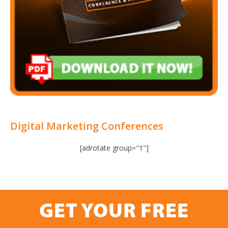
Digital Marketing Conferences
[adrotate group="1"]
GET YOUR FREE