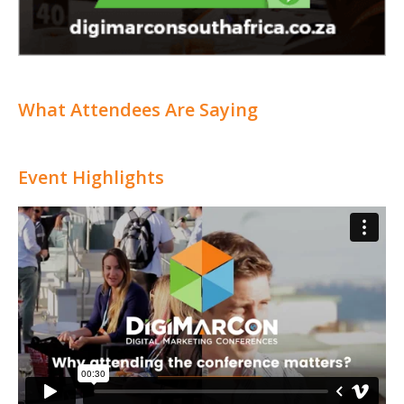
What Attendees Are Saying
Event Highlights