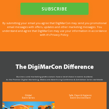
By submitting your email you agree that DigiMarCon may send you promotional
email messages with offers, updates and other marketing messages. You
understand and agree that DigiMarCon may use your information in accordance
with it’s Privacy Policy.
The DigiMarCon Difference
Business and marketing professionals have a lot of choice in events to attend.
As the Premier Digital Marketing, Media and Advertising Conference & Exhibition Series worldwide
see why DigiMarCon stands out above the rest in the marketing industry
and why delegates keep returning year after year
Global
Safe, Clean & Hygienic
Event Series
Event Environment