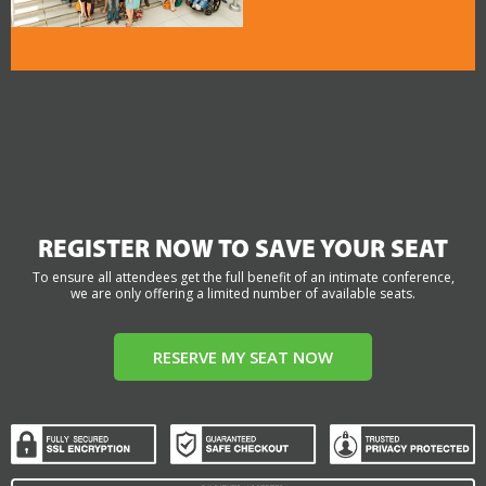
REGISTER NOW TO SAVE YOUR SEAT
To ensure all attendees get the full benefit of an intimate conference,
we are only offering a limited number of available seats.
RESERVE MY SEAT NOW