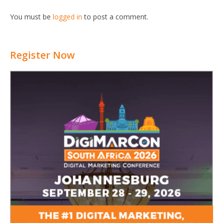
You must be
logged in
to post a comment.
Register Now