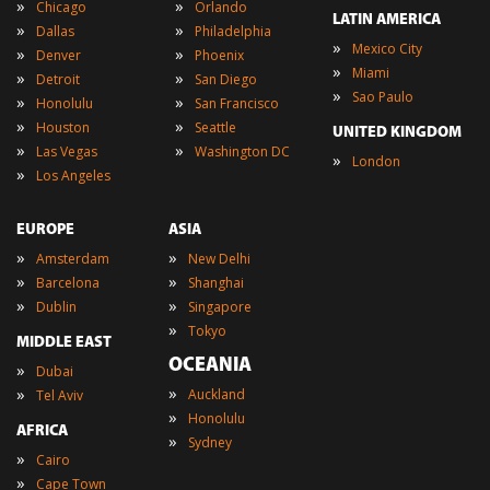
»
»
Chicago
Orlando
LATIN AMERICA
»
»
Dallas
Philadelphia
»
Mexico City
»
»
Denver
Phoenix
»
Miami
»
»
Detroit
San Diego
»
Sao Paulo
»
»
Honolulu
San Francisco
»
»
Houston
Seattle
UNITED KINGDOM
»
»
Las Vegas
Washington DC
»
London
»
Los Angeles
EUROPE
ASIA
»
»
Amsterdam
New Delhi
»
»
Barcelona
Shanghai
»
»
Dublin
Singapore
»
Tokyo
MIDDLE EAST
OCEANIA
»
Dubai
»
»
Auckland
Tel Aviv
»
Honolulu
AFRICA
»
Sydney
»
Cairo
»
Cape Town