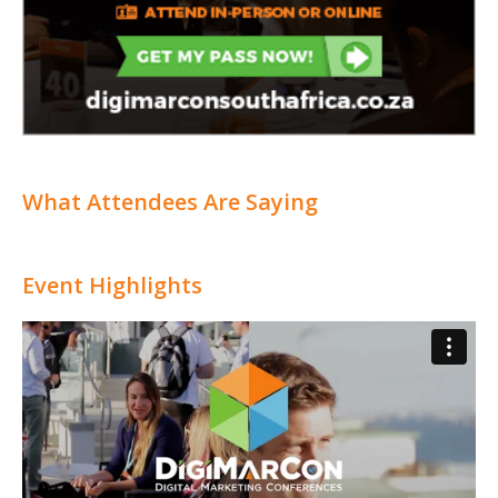
What Attendees Are Saying
Event Highlights