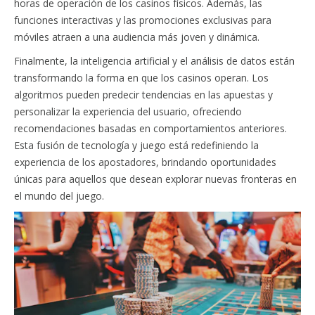
horas de operación de los casinos físicos. Además, las
funciones interactivas y las promociones exclusivas para
móviles atraen a una audiencia más joven y dinámica.
Finalmente, la inteligencia artificial y el análisis de datos están
transformando la forma en que los casinos operan. Los
algoritmos pueden predecir tendencias en las apuestas y
personalizar la experiencia del usuario, ofreciendo
recomendaciones basadas en comportamientos anteriores.
Esta fusión de tecnología y juego está redefiniendo la
experiencia de los apostadores, brindando oportunidades
únicas para aquellos que desean explorar nuevas fronteras en
el mundo del juego.