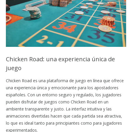
Chicken Road: una experiencia única de
juego
Chicken Road es una plataforma de juego en línea que ofrece
una experiencia única y emocionante para los apostadores
españoles. Con un entorno seguro y regulado, los jugadores
pueden disfrutar de juegos como Chicken Road en un
ambiente transparente y justo. La interfaz intuitiva y las
animaciones divertidas hacen que cada partida sea atractiva,
lo que es ideal tanto para principiantes como para jugadores
experimentados.