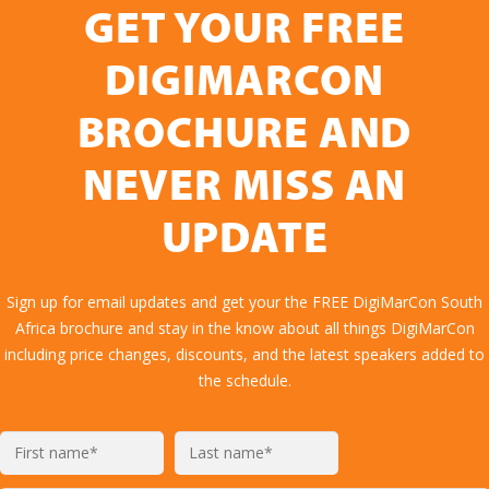
GET YOUR FREE
DIGIMARCON
BROCHURE AND
NEVER MISS AN
UPDATE
Sign up for email updates and get your the FREE DigiMarCon South
Africa brochure and stay in the know about all things DigiMarCon
including price changes, discounts, and the latest speakers added to
the schedule.