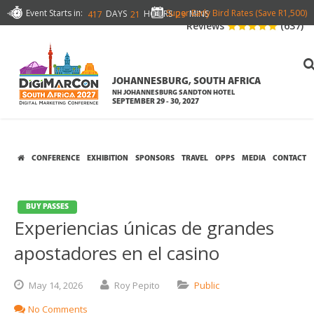
Event Starts in:
Super Early Bird Rates (Save R1,500)
DAYS
HOURS
MINS
417
21
29
Reviews
(637)
JOHANNESBURG, SOUTH AFRICA
NH JOHANNESBURG SANDTON HOTEL
SEPTEMBER 29 - 30, 2027
CONFERENCE
EXHIBITION
SPONSORS
TRAVEL
OPPS
MEDIA
CONTACT
BUY PASSES
Experiencias únicas de grandes
apostadores en el casino
May
14,
2026
Roy Pepito
Public
No Comments