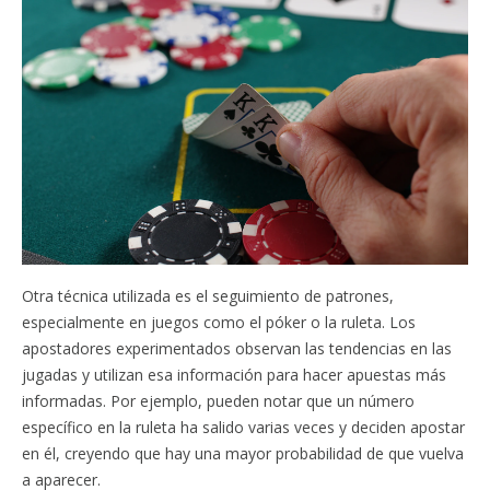
Otra técnica utilizada es el seguimiento de patrones,
especialmente en juegos como el póker o la ruleta. Los
apostadores experimentados observan las tendencias en las
jugadas y utilizan esa información para hacer apuestas más
informadas. Por ejemplo, pueden notar que un número
específico en la ruleta ha salido varias veces y deciden apostar
en él, creyendo que hay una mayor probabilidad de que vuelva
a aparecer.