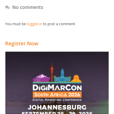
No comments
You must be
logged in
to post a comment.
Register Now