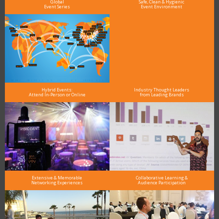
Global
Safe, Clean & Hygienic
Event Series
Event Environment
Hybrid Events:
Industry Thought Leaders
Attend In-Person or Online
from Leading Brands
Extensive & Memorable
Collaborative Learning &
Networking Experiences
Audience Participation