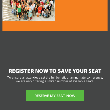
REGISTER NOW TO SAVE YOUR SEAT
To ensure all attendees get the full benefit of an intimate conference,
we are only offering a limited number of available seats.
RESERVE MY SEAT NOW