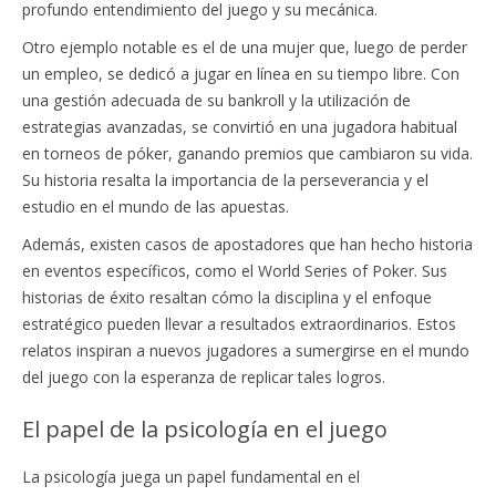
profundo entendimiento del juego y su mecánica.
Otro ejemplo notable es el de una mujer que, luego de perder
un empleo, se dedicó a jugar en línea en su tiempo libre. Con
una gestión adecuada de su bankroll y la utilización de
estrategias avanzadas, se convirtió en una jugadora habitual
en torneos de póker, ganando premios que cambiaron su vida.
Su historia resalta la importancia de la perseverancia y el
estudio en el mundo de las apuestas.
Además, existen casos de apostadores que han hecho historia
en eventos específicos, como el World Series of Poker. Sus
historias de éxito resaltan cómo la disciplina y el enfoque
estratégico pueden llevar a resultados extraordinarios. Estos
relatos inspiran a nuevos jugadores a sumergirse en el mundo
del juego con la esperanza de replicar tales logros.
El papel de la psicología en el juego
La psicología juega un papel fundamental en el