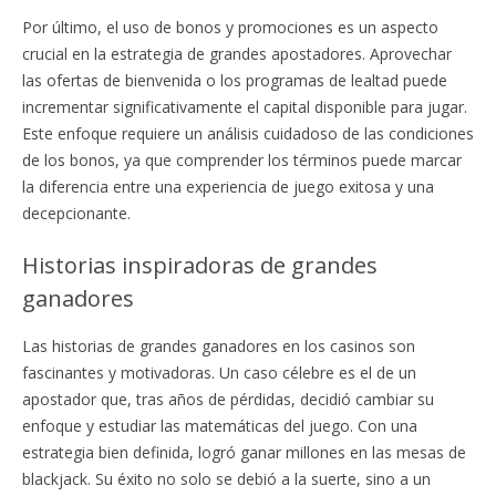
Por último, el uso de bonos y promociones es un aspecto
crucial en la estrategia de grandes apostadores. Aprovechar
las ofertas de bienvenida o los programas de lealtad puede
incrementar significativamente el capital disponible para jugar.
Este enfoque requiere un análisis cuidadoso de las condiciones
de los bonos, ya que comprender los términos puede marcar
la diferencia entre una experiencia de juego exitosa y una
decepcionante.
Historias inspiradoras de grandes
ganadores
Las historias de grandes ganadores en los casinos son
fascinantes y motivadoras. Un caso célebre es el de un
apostador que, tras años de pérdidas, decidió cambiar su
enfoque y estudiar las matemáticas del juego. Con una
estrategia bien definida, logró ganar millones en las mesas de
blackjack. Su éxito no solo se debió a la suerte, sino a un