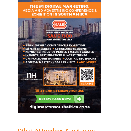
What Attendees Are Saying