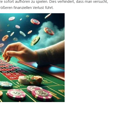
nze sofort aufhören zu spielen. Dies verhindert, dass man versucht,
ßeren finanziellen Verlust führt.