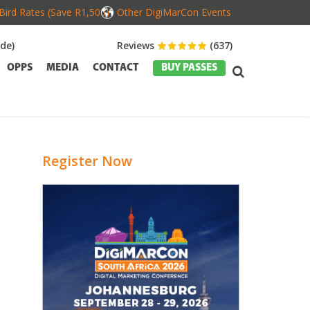
Bird Rates (Save R1,500)
Other DigiMarCon Events
de)
Reviews
(637)
OPPS
MEDIA
CONTACT
BUY PASSES
Register Now