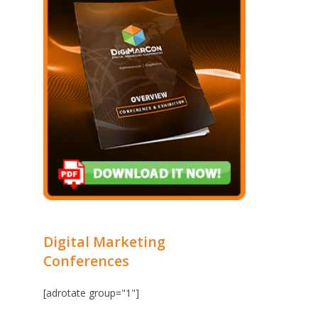
Digital Marketing
Conferences
[adrotate group="1"]