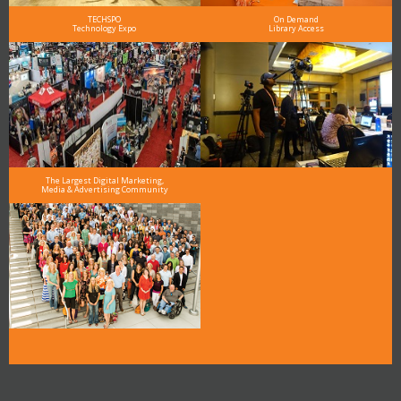
TECHSPO
On Demand
Technology Expo
Library Access
The Largest Digital Marketing,
Media & Advertising Community