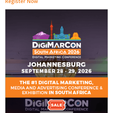
Register Now