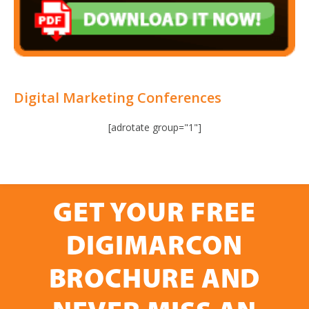
Digital Marketing Conferences
[adrotate group="1"]
GET YOUR FREE
DIGIMARCON
BROCHURE AND