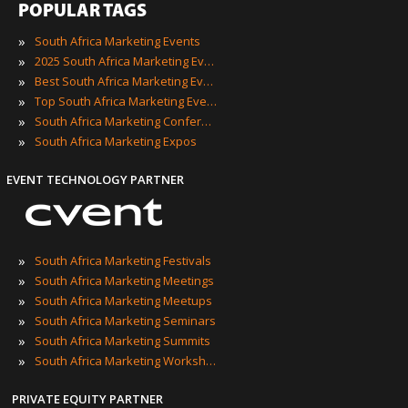
POPULAR TAGS
»
South Africa Marketing Events
»
2025 South Africa Marketing Events
»
Best South Africa Marketing Events
»
Top South Africa Marketing Events
»
South Africa Marketing Conferences
»
South Africa Marketing Expos
EVENT TECHNOLOGY PARTNER
»
South Africa Marketing Festivals
»
South Africa Marketing Meetings
»
South Africa Marketing Meetups
»
South Africa Marketing Seminars
»
South Africa Marketing Summits
»
South Africa Marketing Workshops
PRIVATE EQUITY PARTNER