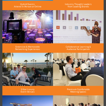
Hybrid Events:
Industry Thought Leaders
Attend In-Person or Online
from Leading Brands
Extensive & Memorable
Collaborative Learning &
Networking Experiences
Audience Participation
5-Star Luxury
Premium Comfortable
Event Venues
Meeting Spaces