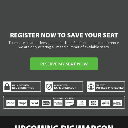
REGISTER NOW TO SAVE YOUR SEAT
To ensure all attendees get the full benefit of an intimate conference,
we are only offering a limited number of available seats.
RESERVE MY SEAT NOW