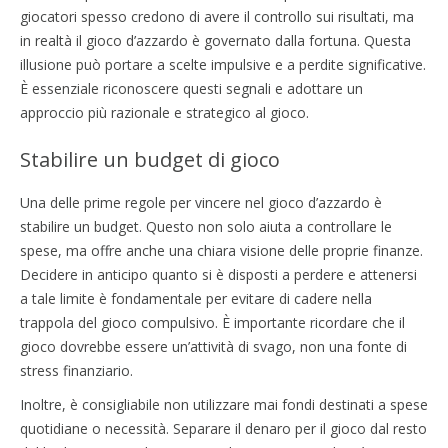
giocatori spesso credono di avere il controllo sui risultati, ma
in realtà il gioco d’azzardo è governato dalla fortuna. Questa
illusione può portare a scelte impulsive e a perdite significative.
È essenziale riconoscere questi segnali e adottare un
approccio più razionale e strategico al gioco.
Stabilire un budget di gioco
Una delle prime regole per vincere nel gioco d’azzardo è
stabilire un budget. Questo non solo aiuta a controllare le
spese, ma offre anche una chiara visione delle proprie finanze.
Decidere in anticipo quanto si è disposti a perdere e attenersi
a tale limite è fondamentale per evitare di cadere nella
trappola del gioco compulsivo. È importante ricordare che il
gioco dovrebbe essere un’attività di svago, non una fonte di
stress finanziario.
Inoltre, è consigliabile non utilizzare mai fondi destinati a spese
quotidiane o necessità. Separare il denaro per il gioco dal resto