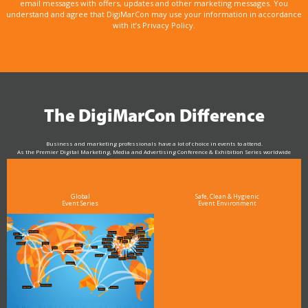
email messages with offers, updates and other marketing messages. You
understand and agree that DigiMarCon may use your information in accordance
with it’s Privacy Policy.
The DigiMarCon Difference
Business and marketing professionals have a lot of choice in events to attend.
As the Premier Digital Marketing, Media and Advertising Conference & Exhibition Series worldwide
see why DigiMarCon stands out above the rest in the marketing industry
and why delegates keep returning year after year
Global
Safe, Clean & Hygienic
Event Series
Event Environment