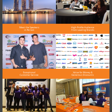
Meet the Speakers
High-Profile Audience
in Person
From Leading Brands
Exceptional
Value for Money &
Customer Service
Generous Discounts