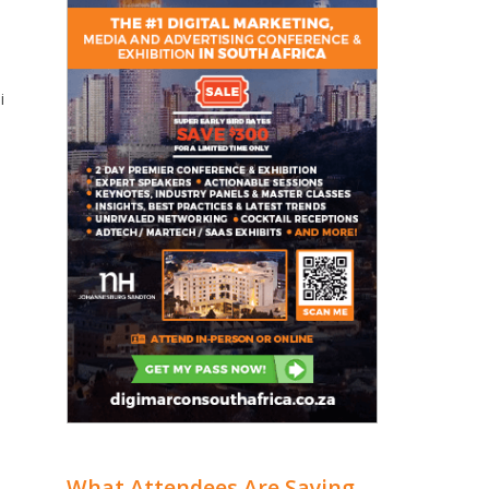
i
What Attendees Are Saying