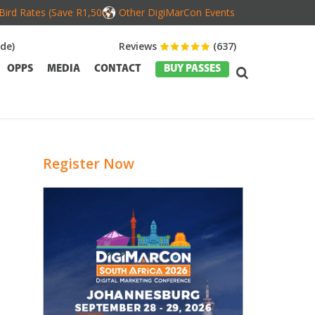
Bird Rates (Save R1,500)
Other DigiMarCon Events
de)
Reviews
(637)
OPPS
MEDIA
CONTACT
BUY PASSES
Register Now