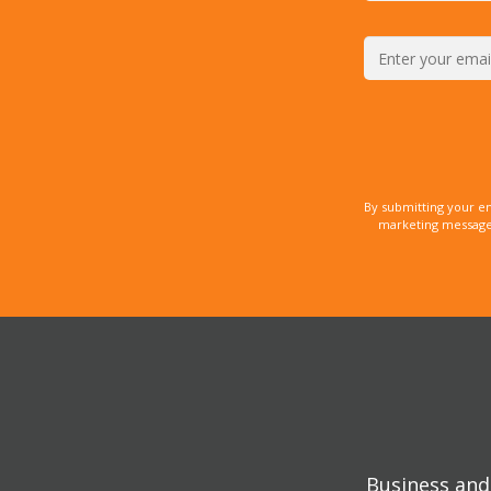
By submitting your e
marketing messages
Business and 