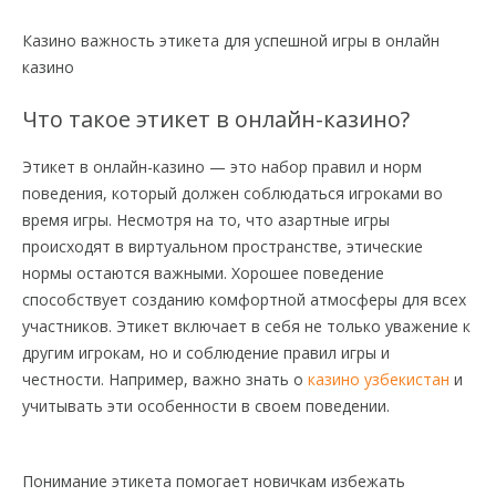
Казино важность этикета для успешной игры в онлайн
казино
Что такое этикет в онлайн-казино?
Этикет в онлайн-казино — это набор правил и норм
поведения, который должен соблюдаться игроками во
время игры. Несмотря на то, что азартные игры
происходят в виртуальном пространстве, этические
нормы остаются важными. Хорошее поведение
способствует созданию комфортной атмосферы для всех
участников. Этикет включает в себя не только уважение к
другим игрокам, но и соблюдение правил игры и
честности. Например, важно знать о
казино узбекистан
и
учитывать эти особенности в своем поведении.
Понимание этикета помогает новичкам избежать