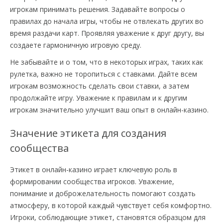
игрокам принимать решения. Задавайте вопросы о
правилах до начала игры, чтобы не отвлекать других во
время раздачи карт. Проявляя уважение к друг другу, вы
создаете гармоничную игровую среду.
Не забывайте и о том, что в некоторых играх, таких как
рулетка, важно не торопиться с ставками. Дайте всем
игрокам возможность сделать свои ставки, а затем
продолжайте игру. Уважение к правилам и к другим
игрокам значительно улучшит ваш опыт в онлайн-казино.
Значение этикета для создания
сообщества
Этикет в онлайн-казино играет ключевую роль в
формировании сообщества игроков. Уважение,
понимание и доброжелательность помогают создать
атмосферу, в которой каждый чувствует себя комфортно.
Игроки, соблюдающие этикет, становятся образцом для