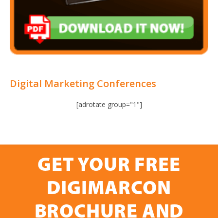
Digital Marketing Conferences
[adrotate group="1"]
GET YOUR FREE
DIGIMARCON
BROCHURE AND