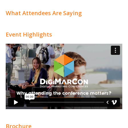
What Attendees Are Saying
Event Highlights
Brochure