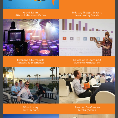
Hybrid Events:
Industry Thought Leaders
Attend In-Person or Online
from Leading Brands
Extensive & Memorable
Collaborative Learning &
Networking Experiences
Audience Participation
5-Star Luxury
Premium Comfortable
Event Venues
Meeting Spaces